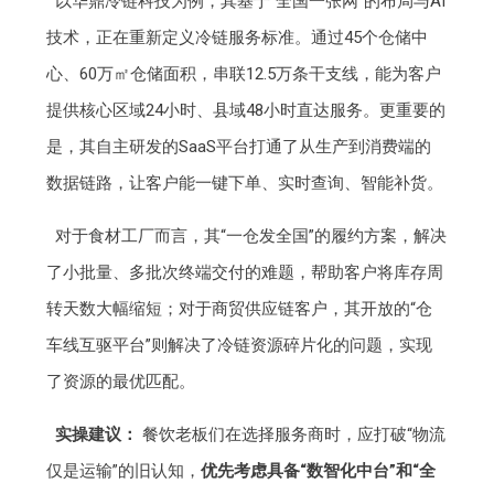
以华鼎冷链科技为例，其基于“全国一张网”的布局与AI
技术，正在重新定义冷链服务标准。通过45个仓储中
心、60万㎡仓储面积，串联12.5万条干支线，能为客户
提供核心区域24小时、县域48小时直达服务。更重要的
是，其自主研发的SaaS平台打通了从生产到消费端的
数据链路，让客户能一键下单、实时查询、智能补货。
对于食材工厂而言，其“一仓发全国”的履约方案，解决
了小批量、多批次终端交付的难题，帮助客户将库存周
转天数大幅缩短；对于商贸供应链客户，其开放的“仓
车线互驱平台”则解决了冷链资源碎片化的问题，实现
了资源的最优匹配。
实操建议：
餐饮老板们在选择服务商时，应打破“物流
仅是运输”的旧认知，
优先考虑具备“数智化中台”和“全