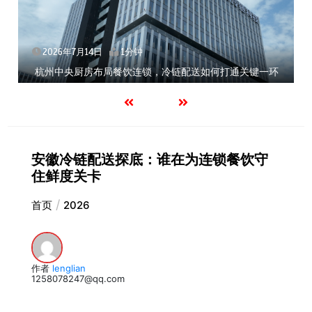
2026年7月14日
1分钟
杭州中央厨房布局餐饮连锁，冷链配送如何打通关键一环
安徽冷链配送探底：谁在为连锁餐饮守
住鲜度关卡
首页
2026
作者
lenglian
1258078247@qq.com