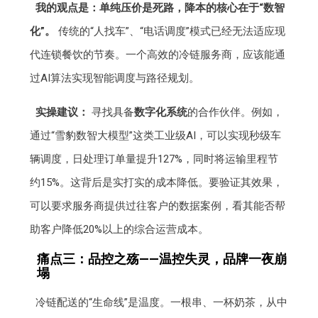
我的观点是：单纯压价是死路，降本的核心在于“数智
化”。
传统的“人找车”、“电话调度”模式已经无法适应现
代连锁餐饮的节奏。一个高效的冷链服务商，应该能通
过AI算法实现智能调度与路径规划。
实操建议：
寻找具备
数字化系统
的合作伙伴。例如，
通过“雪豹数智大模型”这类工业级AI，可以实现秒级车
辆调度，日处理订单量提升127%，同时将运输里程节
约15%。这背后是实打实的成本降低。要验证其效果，
可以要求服务商提供过往客户的数据案例，看其能否帮
助客户降低20%以上的综合运营成本。
痛点三：品控之殇——温控失灵，品牌一夜崩
塌
冷链配送的“生命线”是温度。一根串、一杯奶茶，从中