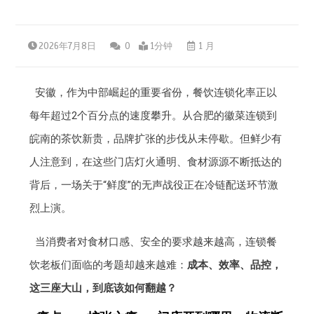
2026年7月8日
0
1分钟
1 月
安徽，作为中部崛起的重要省份，餐饮连锁化率正以
每年超过2个百分点的速度攀升。从合肥的徽菜连锁到
皖南的茶饮新贵，品牌扩张的步伐从未停歇。但鲜少有
人注意到，在这些门店灯火通明、食材源源不断抵达的
背后，一场关于“鲜度”的无声战役正在冷链配送环节激
烈上演。
当消费者对食材口感、安全的要求越来越高，连锁餐
饮老板们面临的考题却越来越难：
成本、效率、品控，
这三座大山，到底该如何翻越？