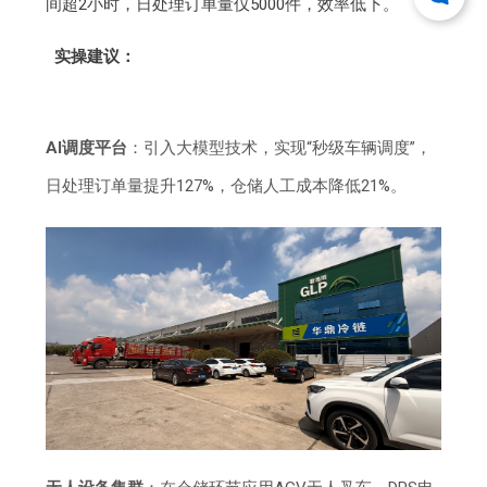
间超2小时，日处理订单量仅5000件，效率低下。
实操建议：
AI调度平台
：引入大模型技术，实现“秒级车辆调度”，
日处理订单量提升127%，仓储人工成本降低21%。