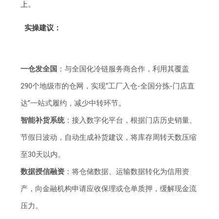
上。
实操建议：
一仓发全国
：与全国化冷链服务商合作，利用其覆盖
290个地级市的仓网，实现“工厂入仓-全国分拣-门店直
达”一站式履约，减少中转环节。
智能补货系统
：接入数字化平台，根据门店历史销量、
节假日波动，自动生成补货建议，将库存周转天数压缩
至30天以内。
数据授信融资
：将仓储数据、运输数据转化为信用资
产，向金融机构申请应收保理或仓单质押，缓解现金流
压力。