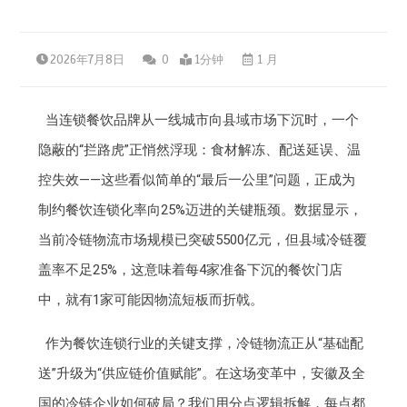
2026年7月8日
0
1分钟
1 月
当连锁餐饮品牌从一线城市向县域市场下沉时，一个
隐蔽的“拦路虎”正悄然浮现：食材解冻、配送延误、温
控失效——这些看似简单的“最后一公里”问题，正成为
制约餐饮连锁化率向25%迈进的关键瓶颈。数据显示，
当前冷链物流市场规模已突破5500亿元，但县域冷链覆
盖率不足25%，这意味着每4家准备下沉的餐饮门店
中，就有1家可能因物流短板而折戟。
作为餐饮连锁行业的关键支撑，冷链物流正从“基础配
送”升级为“供应链价值赋能”。在这场变革中，安徽及全
国的冷链企业如何破局？我们用分点逻辑拆解，每点都