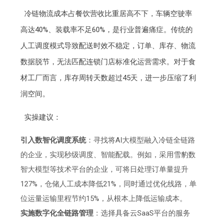
冷链物流成本占餐饮营收比重居高不下，车辆空驶率
高达40%、装载率不足60%，是行业普遍痛症。传统的
人工调度模式导致配送时效不稳定，订单、库存、物流
数据脱节，无法匹配连锁门店标准化运营需求。对于食
材工厂而言，库存周转天数超过45天，进一步压缩了利
润空间。
实操建议：
引入数智化调度系统
：寻找将AI大模型融入冷链全链路
的企业，实现秒级调度、智能配载。例如，采用雪豹数
智大模型等技术平台的企业，可将日处理订单量提升
127%，仓储人工成本降低21%，同时通过优化线路，单
位运量运输里程节约15%，从根本上降低运输成本。
实施数字化全链路管理
：选择具备云SaaS平台的服务