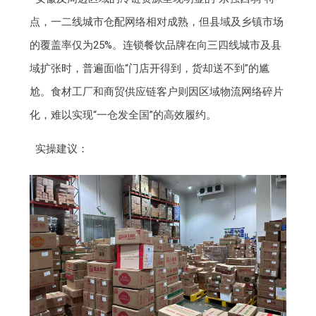
点，一二线城市仓配网络相对成熟，但县域及乡镇市场
的覆盖率仅为25%。连锁餐饮品牌在向三四线城市及县
域扩张时，普遍面临“门店开得到，货却送不到”的尴
尬。食材工厂和商贸供应链客户则因区域物流网络碎片
化，难以实现“一仓发全国”的高效履约。
实操建议：