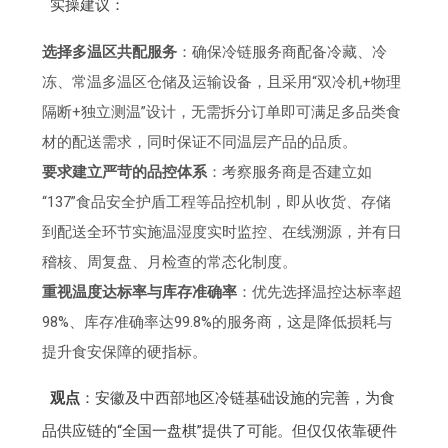
实操建议：
选择多温区共配服务
：确保冷链服务商配备冷藏、冷
冻、常温多温区仓储及运输设备，且采用“双冷机+物理
隔断+独立测温”设计，无需拆分订单即可满足多品类食
材的配送需求，同时保证不同温层产品的品质。
要求建立严苛的品控体系
：考察服务商是否建立如
“137”食品安全护盾工程等品控机制，即从收货、存储
到配送全环节实施温湿度实时监控、在线溯源，并有日
稽核、周复盘、月检查的常态化制度。
重视温度达标率与库存准确率
：优先选择温控达标率超
98%、库存准确率达99.8%的服务商，这是降低损耗与
提升食安保障的硬指标。
观点
：安徽及中西部地区冷链基础设施的完善，为食
品供应链的“全国一盘棋”提供了可能。但仅仅依靠硬件