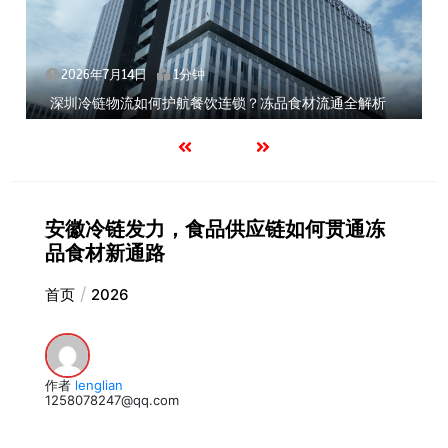
2026年7月14日
1分钟
深圳冷链物流如何护航餐饮连锁？冻品食材流通全解析
安徽冷链发力，食品供应链如何贯通冻
品食材新通路
首页
2026
作者
lenglian
1258078247@qq.com