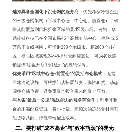
选择具备全国化下沉仓网的服务商
：优先考察冷链企业
的三级仓网架构（区域中心仓、中心仓、前置仓），确
保其能覆盖到目标扩张区域的县/区级市场。例如，华
鼎冷链科技已在全国布局45个高标仓储中心，串联12.5
万条干支线网络，可辐射290个地级市、超2800个县/
区，核心区域实现24/48小时仓到店直达，可为餐饮连
锁提供“哪里开店都能送到”的履约保障。
优先采用“区域中心仓+前置仓”的灵活布仓模式
：无需
自建冷链设施，可根据门店拓展节奏，弹性租赁、动态
调整仓储位置，避免重资产投入带来的资金压力。
与具备“最后一公里”混送能力的服务商合作
：利用其整
合的末端配送资源，将小批量、高频次的冻品食材与其
他货物共配，降低末端配送成本。
二、要打破“成本高企”与“效率瓶颈”的硬壳