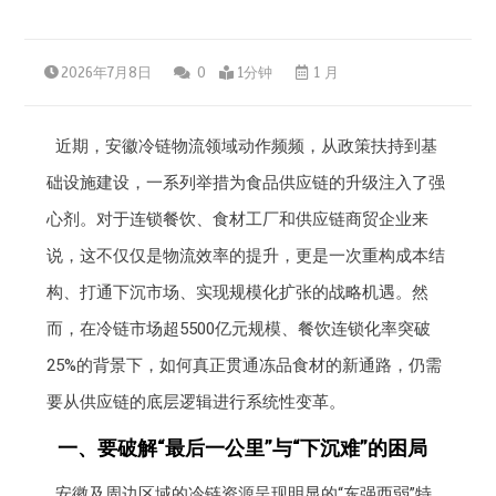
2026年7月8日
0
1分钟
1 月
近期，安徽冷链物流领域动作频频，从政策扶持到基
础设施建设，一系列举措为食品供应链的升级注入了强
心剂。对于连锁餐饮、食材工厂和供应链商贸企业来
说，这不仅仅是物流效率的提升，更是一次重构成本结
构、打通下沉市场、实现规模化扩张的战略机遇。然
而，在冷链市场超5500亿元规模、餐饮连锁化率突破
25%的背景下，如何真正贯通冻品食材的新通路，仍需
要从供应链的底层逻辑进行系统性变革。
一、要破解“最后一公里”与“下沉难”的困局
安徽及周边区域的冷链资源呈现明显的“东强西弱”特