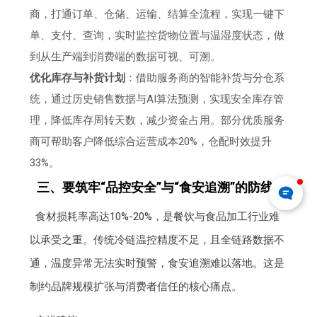
商，打通订单、仓储、运输、结算全流程，实现一键下
单、支付、查询，实时监控货物位置与温湿度状态，做
到从生产端到消费端的数据可视、可溯。
优化库存与补货计划
：借助服务商的智能补货与分仓系
统，通过历史销售数据与AI算法预测，实现安全库存管
理，降低库存周转天数，减少资金占用。部分优质服务
商可帮助客户降低综合运营成本20%，仓配时效提升
33%。
三、要筑牢“品控安全”与“食安追溯”的防线
食材损耗率高达10%-20%，是餐饮与食品加工行业难
以承受之重。传统冷链温控精度不足，且全链路数据不
通，温度异常无法实时预警，食安追溯难以落地。这是
制约品牌规模扩张与消费者信任的核心痛点。