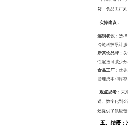
货，食品工厂则
实操建议
：
连锁餐饮
：选择
冷链科技累计服
新茶饮品牌
：关
性配送可减少分
食品工厂
：优先
管理成本和库存
观点思考
：未
送、数字化到金
还提供了供应链
五、结语：