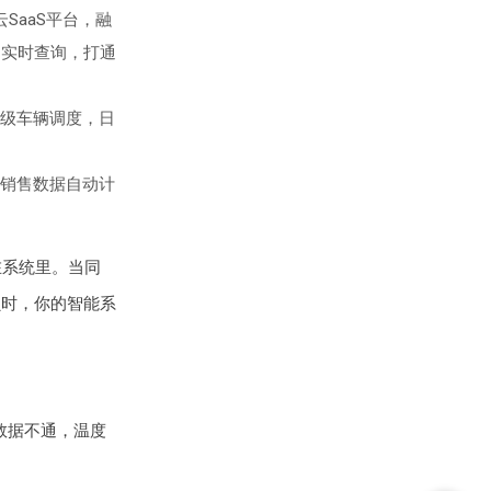
SaaS平台，融
、实时查询，打通
级车辆调度，日
。
销售数据自动计
在系统里。当同
损时，你的智能系
数据不通，温度