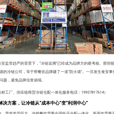
食安监管趋严的背景下，“冷链追溯”已经成为品牌方的硬考核。那些
源的冷链公司，等于帮餐饮品牌建了一道“防火墙”。一旦发生食安事
问题，避免品牌信誉崩塌。
材工厂、供应链商贸冷链仓配一体化服务电话：19937817614）
解决方案，让冷链从“成本中心”变“利润中心”
户，需求差异巨大。连锁餐饮需要全国拓店仓配一体化，新茶饮需要