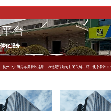
链平台
一体化服务
链公司？
上海餐饮连锁加速，冷链配送如何破解冻品食材流通难题？