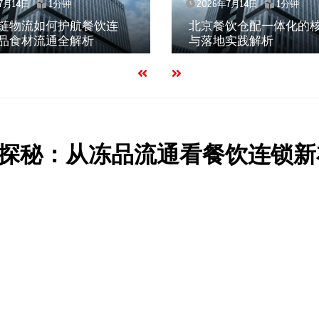
2026年7月14日
1分钟
航餐饮连
北京餐饮仓配一体化的核心价值
解析
与落地实践解析
探秘：从冻品流通看餐饮连锁新