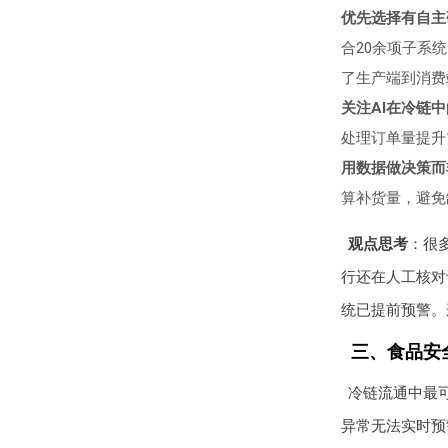
优先选择有自主
合20余项子系
了生产端到消费
关注AI在冷链
处理订单量提升
用数据做决策而
算补货量，避免
观点思考
：很
行还在人工核对
统已提前预警。
三、食品安全
冷链流通中最可
异常无法实时预