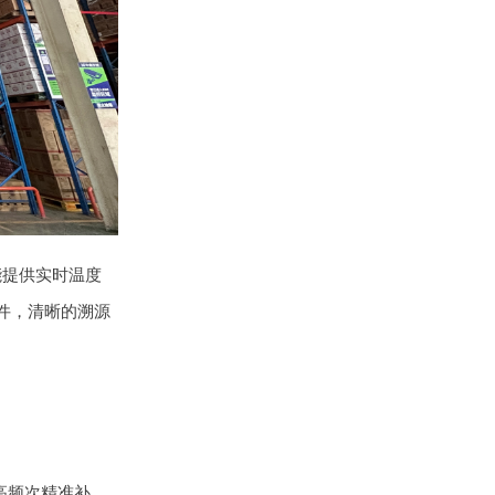
能提供实时温度
件，清晰的溯源
高频次精准补