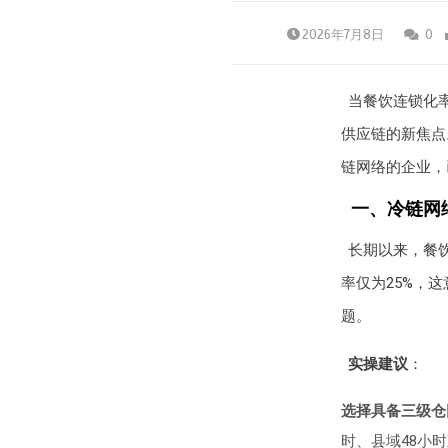
2026年7月8日
0
当餐饮连锁化率
供应链的新焦点
链网络的企业，
一、冷链网
长期以来，餐
率仅为25%，
题。
实操建议
：
选择具备三级仓
时、县域48小