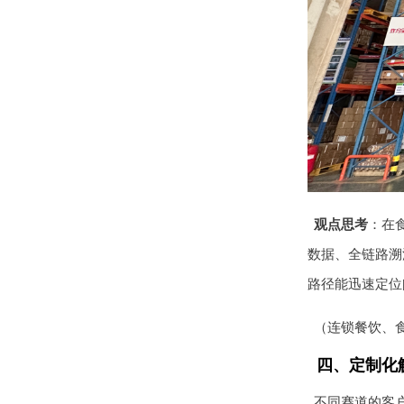
观点思考
：在
数据、全链路溯
路径能迅速定位
（连锁餐饮、食
四、定制化
不同赛道的客