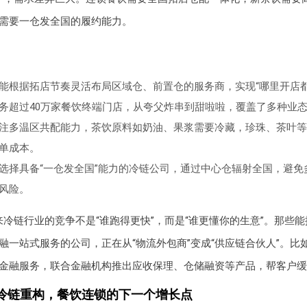
需要一仓发全国的履约能力。
能根据拓店节奏灵活布局区域仓、前置仓的服务商，实现“哪里开店都
务超过40万家餐饮终端门店，从夸父炸串到甜啦啦，覆盖了多种业
注多温区共配能力，茶饮原料如奶油、果浆需要冷藏，珍珠、茶叶等
单成本。
选择具备“一仓发全国”能力的冷链公司，通过中心仓辐射全国，避免
风险。
来冷链行业的竞争不是“谁跑得更快”，而是“谁更懂你的生意”。那些
融一站式服务的公司，正在从“物流外包商”变成“供应链合伙人”。比
金融服务，联合金融机构推出应收保理、仓储融资等产品，帮客户缓
冷链重构，餐饮连锁的下一个增长点