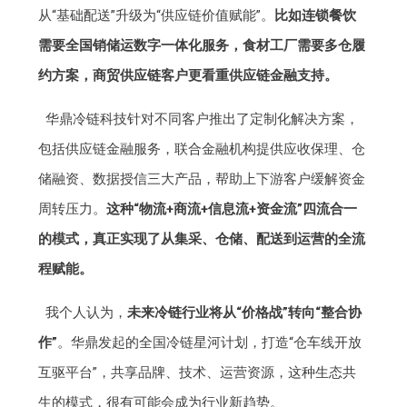
从“基础配送”升级为“供应链价值赋能”。
比如连锁餐饮
需要全国销储运数字一体化服务，食材工厂需要多仓履
约方案，商贸供应链客户更看重供应链金融支持。
华鼎冷链科技针对不同客户推出了定制化解决方案，
包括供应链金融服务，联合金融机构提供应收保理、仓
储融资、数据授信三大产品，帮助上下游客户缓解资金
周转压力。
这种“物流+商流+信息流+资金流”四流合一
的模式，真正实现了从集采、仓储、配送到运营的全流
程赋能。
我个人认为，
未来冷链行业将从“价格战”转向“整合协
作”
。华鼎发起的全国冷链星河计划，打造“仓车线开放
互驱平台”，共享品牌、技术、运营资源，这种生态共
生的模式，很有可能会成为行业新趋势。