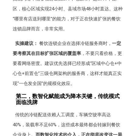
区，核心区域实现24小时、县域市场48小时直达。这种
“哪里有店送到哪里”的能力，对于正在快速扩张的餐饮
连锁品牌而言，非常实用。
实操建议：
餐饮连锁企业在选择冷链服务商时，
一定
要考察其在目标扩张区域的覆盖率
，不要只看价格，更
要看网络密度。建议优先选择已经形成“区域中心仓+中
心仓+前置仓”三级仓网架构的服务商，这样才能真正实
现“一仓发全国”的规模化效应。
第二，数智化赋能成为降本关键，传统模式
面临洗牌
传统的冷链配送依赖人工调度，车辆空驶率高达
40%，装载率不足60%，这些成本最终都会转嫁到餐饮
企业身上。
而数智化技术的介入，正在彻底改变这一局