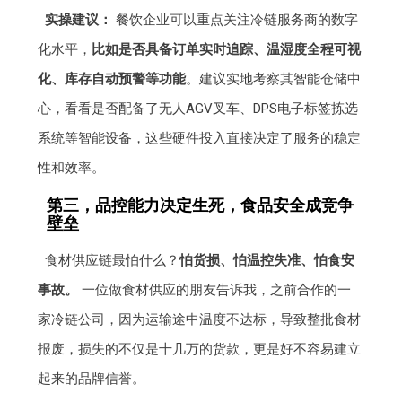
实操建议：
餐饮企业可以重点关注冷链服务商的数字
化水平，
比如是否具备订单实时追踪、温湿度全程可视
化、库存自动预警等功能
。建议实地考察其智能仓储中
心，看看是否配备了无人AGV叉车、DPS电子标签拣选
系统等智能设备，这些硬件投入直接决定了服务的稳定
性和效率。
第三，品控能力决定生死，食品安全成竞争
壁垒
食材供应链最怕什么？
怕货损、怕温控失准、怕食安
事故。
一位做食材供应的朋友告诉我，之前合作的一
家冷链公司，因为运输途中温度不达标，导致整批食材
报废，损失的不仅是十几万的货款，更是好不容易建立
起来的品牌信誉。