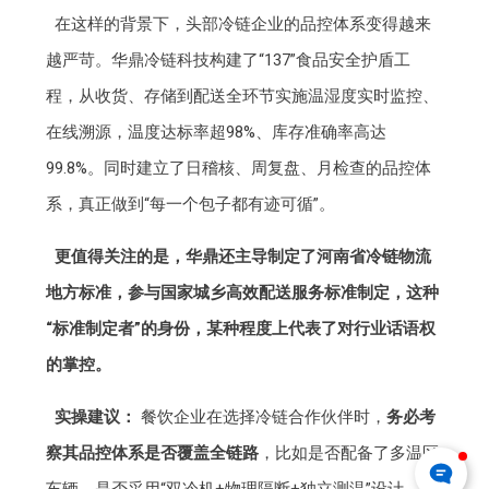
在这样的背景下，头部冷链企业的品控体系变得越来
越严苛。华鼎冷链科技构建了“137”食品安全护盾工
程，从收货、存储到配送全环节实施温湿度实时监控、
在线溯源，温度达标率超98%、库存准确率高达
99.8%。同时建立了日稽核、周复盘、月检查的品控体
系，真正做到“每一个包子都有迹可循”。
更值得关注的是，华鼎还主导制定了河南省冷链物流
地方标准，参与国家城乡高效配送服务标准制定，这种
“标准制定者”的身份，某种程度上代表了对行业话语权
的掌控。
实操建议：
餐饮企业在选择冷链合作伙伴时，
务必考
察其品控体系是否覆盖全链路
，比如是否配备了多温区