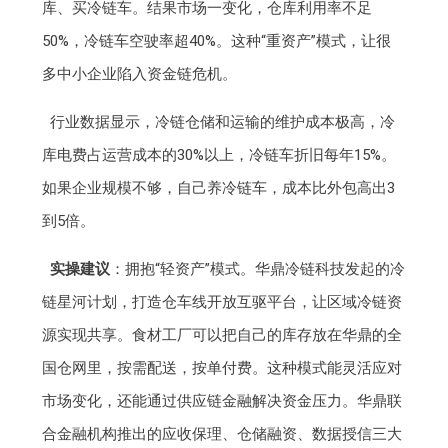
库、买冷链车。结果市场一变化，仓库利用率不足
50%，冷链车空驶率超40%。这种“重资产”模式，让很
多中小企业陷入资金链危机。
行业数据显示，冷链仓储和运输的维护成本极高，冷
库电费占运营成本的30%以上，冷链车折旧每年15%。
如果企业规模不够，自己养冷链车，成本比外包高出3
到5倍。
实操建议
：拥抱“轻资产”模式。华鼎冷链科技发起的冷
链星河计划，打造仓车线开放互驱平台，让区域冷链资
源实现共享。食材工厂可以把自己的库存放在华鼎的全
国仓网里，按需配送，按单付费。这种模式能灵活应对
市场变化，还能通过供应链金融解决资金压力。华鼎联
合金融机构推出的应收保理、仓储融资、数据授信三大