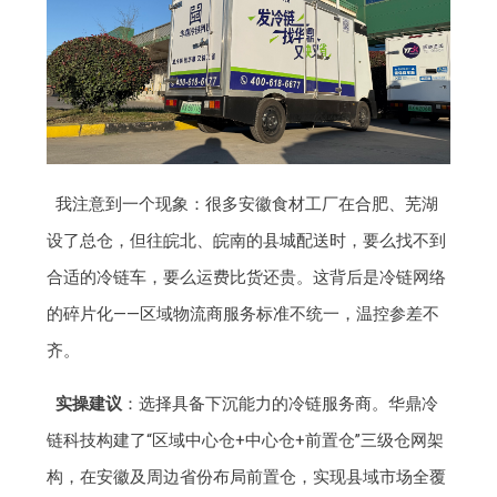
我注意到一个现象：很多安徽食材工厂在合肥、芜湖
设了总仓，但往皖北、皖南的县城配送时，要么找不到
合适的冷链车，要么运费比货还贵。这背后是冷链网络
的碎片化——区域物流商服务标准不统一，温控参差不
齐。
实操建议
：选择具备下沉能力的冷链服务商。华鼎冷
链科技构建了“区域中心仓+中心仓+前置仓”三级仓网架
构，在安徽及周边省份布局前置仓，实现县域市场全覆