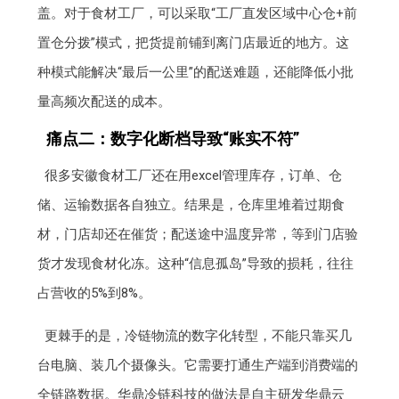
盖。对于食材工厂，可以采取“工厂直发区域中心仓+前
置仓分拨”模式，把货提前铺到离门店最近的地方。这
种模式能解决“最后一公里”的配送难题，还能降低小批
量高频次配送的成本。
痛点二：数字化断档导致“账实不符”
很多安徽食材工厂还在用excel管理库存，订单、仓
储、运输数据各自独立。结果是，仓库里堆着过期食
材，门店却还在催货；配送途中温度异常，等到门店验
货才发现食材化冻。这种“信息孤岛”导致的损耗，往往
占营收的5%到8%。
更棘手的是，冷链物流的数字化转型，不能只靠买几
台电脑、装几个摄像头。它需要打通生产端到消费端的
全链路数据。华鼎冷链科技的做法是自主研发华鼎云