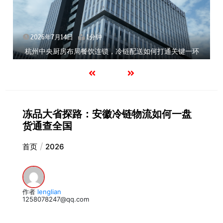
2026年7月14日
1分钟
杭州中央厨房布局餐饮连锁，冷链配送如何打通关键一环
冻品大省探路：安徽冷链物流如何一盘
货通查全国
首页
2026
作者
lenglian
1258078247@qq.com