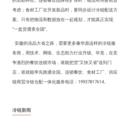
的后勤补给。连锁餐饮品牌在扩张时，物流布局要前置
考虑；食材工厂在开发新品时，要同步设计冷链配送方
案。只有把物流和数据放在一起规划，才能真正实现
“一盘货通查全国”。
安徽的冻品大省之路，需要更多像华鼎这样的冷链服
务商，用技术、网络、生态助力行业升级。毕竟，在竞
争激烈的餐饮连锁市场，谁能把货“又快又省”送到门
店，谁就能率先跑通全国。连锁餐饮、食材工厂、供应
链商贸冷链仓配一体化服务电话：19937817614。
冷链新闻