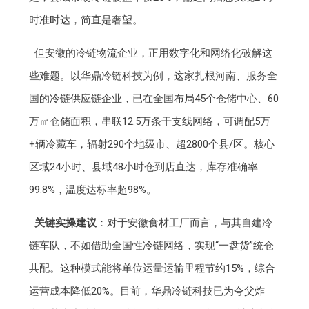
时准时达，简直是奢望。
但安徽的冷链物流企业，正用数字化和网络化破解这
些难题。以华鼎冷链科技为例，这家扎根河南、服务全
国的冷链供应链企业，已在全国布局45个仓储中心、60
万㎡仓储面积，串联12.5万条干支线网络，可调配5万
+辆冷藏车，辐射290个地级市、超2800个县/区。核心
区域24小时、县域48小时仓到店直达，库存准确率
99.8%，温度达标率超98%。
关键实操建议
：对于安徽食材工厂而言，与其自建冷
链车队，不如借助全国性冷链网络，实现“一盘货”统仓
共配。这种模式能将单位运量运输里程节约15%，综合
运营成本降低20%。目前，华鼎冷链科技已为夸父炸