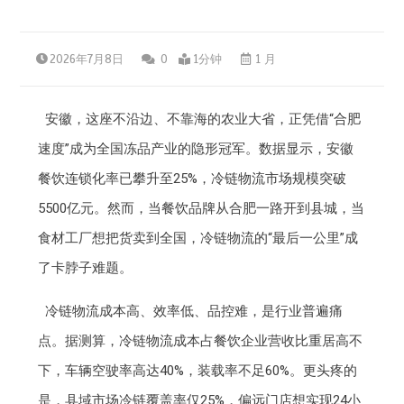
2026年7月8日
0
1分钟
1 月
安徽，这座不沿边、不靠海的农业大省，正凭借“合肥
速度”成为全国冻品产业的隐形冠军。数据显示，安徽
餐饮连锁化率已攀升至25%，冷链物流市场规模突破
5500亿元。然而，当餐饮品牌从合肥一路开到县城，当
食材工厂想把货卖到全国，冷链物流的“最后一公里”成
了卡脖子难题。
冷链物流成本高、效率低、品控难，是行业普遍痛
点。据测算，冷链物流成本占餐饮企业营收比重居高不
下，车辆空驶率高达40%，装载率不足60%。更头疼的
是，县域市场冷链覆盖率仅25%，偏远门店想实现24小