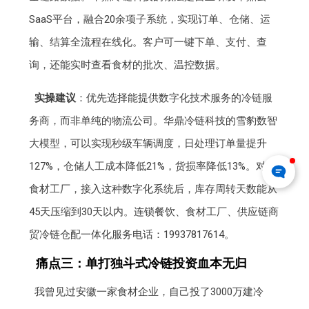
SaaS平台，融合20余项子系统，实现订单、仓储、运
输、结算全流程在线化。客户可一键下单、支付、查
询，还能实时查看食材的批次、温控数据。
实操建议
：优先选择能提供数字化技术服务的冷链服
务商，而非单纯的物流公司。华鼎冷链科技的雪豹数智
大模型，可以实现秒级车辆调度，日处理订单量提升
127%，仓储人工成本降低21%，货损率降低13%。对于
食材工厂，接入这种数字化系统后，库存周转天数能从
45天压缩到30天以内。连锁餐饮、食材工厂、供应链商
贸冷链仓配一体化服务电话：19937817614。
痛点三：单打独斗式冷链投资血本无归
我曾见过安徽一家食材企业，自己投了3000万建冷