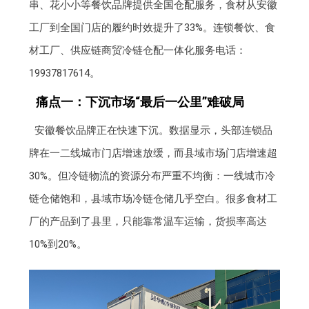
串、花小小等餐饮品牌提供全国仓配服务，食材从安徽
工厂到全国门店的履约时效提升了33%。连锁餐饮、食
材工厂、供应链商贸冷链仓配一体化服务电话：
19937817614。
痛点一：下沉市场“最后一公里”难破局
安徽餐饮品牌正在快速下沉。数据显示，头部连锁品
牌在一二线城市门店增速放缓，而县域市场门店增速超
30%。但冷链物流的资源分布严重不均衡：一线城市冷
链仓储饱和，县域市场冷链仓储几乎空白。很多食材工
厂的产品到了县里，只能靠常温车运输，货损率高达
10%到20%。