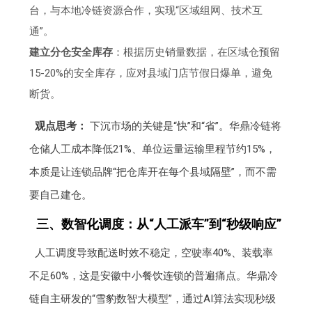
台，与本地冷链资源合作，实现“区域组网、技术互
通”。
建立分仓安全库存
：根据历史销量数据，在区域仓预留
15-20%的安全库存，应对县域门店节假日爆单，避免
断货。
观点思考：
下沉市场的关键是“快”和“省”。华鼎冷链将
仓储人工成本降低21%、单位运量运输里程节约15%，
本质是让连锁品牌“把仓库开在每个县域隔壁”，而不需
要自己建仓。
三、数智化调度：从“人工派车”到“秒级响应”
人工调度导致配送时效不稳定，空驶率40%、装载率
不足60%，这是安徽中小餐饮连锁的普遍痛点。华鼎冷
链自主研发的“雪豹数智大模型”，通过AI算法实现秒级