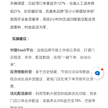
车辆调度，日处理订单量提升127%，仓储人工成本降
低21%。在安徽区域，其服务品牌“花小小新疆炒米粉”
曾因开业备货爆单，系统2小时内完成25家新店配送资
源重构，时效延误为零。
实操建议：
对接SaaS平台
：连锁品牌可接入华鼎云系统，打通门
店报货、库存、配送数据，实现“一键下单、自动分
单”。
应用智能补货
：基于历史销量、节假日活动等数据，系
统自动生成补货建议，避免门店扎堆下单导致车次浪
费。
优化配送路径
：利用雪豹大模型的线路优化功能，将多
门店订单合并配送，装载率从55%提升至78%，空驶率
降低30%。