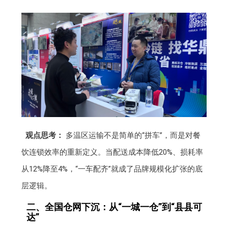
观点思考：
多温区运输不是简单的“拼车”，而是对餐
饮连锁效率的重新定义。当配送成本降低20%、损耗率
从12%降至4%，“一车配齐”就成了品牌规模化扩张的底
层逻辑。
二、全国仓网下沉：从“一城一仓”到“县县可
达”