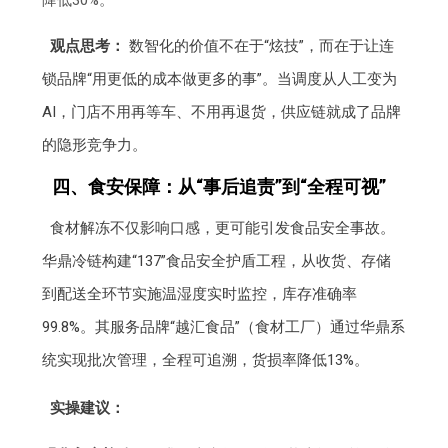
观点思考：
数智化的价值不在于“炫技”，而在于让连
锁品牌“用更低的成本做更多的事”。当调度从人工变为
AI，门店不用再等车、不用再退货，供应链就成了品牌
的隐形竞争力。
四、食安保障：从“事后追责”到“全程可视”
食材解冻不仅影响口感，更可能引发食品安全事故。
华鼎冷链构建“137”食品安全护盾工程，从收货、存储
到配送全环节实施温湿度实时监控，库存准确率
99.8%。其服务品牌“越汇食品”（食材工厂）通过华鼎系
统实现批次管理，全程可追溯，货损率降低13%。
实操建议：