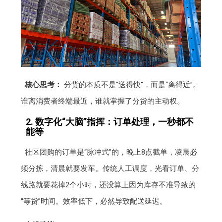
核心思考：
分货的本质不是“送得快”，而是“离得近”。
谁离消费者终端最近，谁就掌握了分货的主动权。
2. 数字化“大脑”指挥：订单处理，一秒都不
能等
社区团购的订单是“脉冲式”的，晚上8点截单，凌晨必
须分拣，清晨就要发车。传统人工调度，光看订单、分
线路就要花掉2个小时，还没算上因为库存不准导致的
“等货”时间。效率低下，必然导致配送延迟。