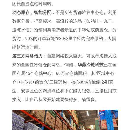
团长自提点临时周转。
动态库存，智能分配
：不是所有货都堆在中心仓。利用
数据分析，把高频次、高流转的冻品（如鸡排、丸子、
速冻水饺）预铺到离消费者最近的中转站或前置仓。分
货时，90%的订单就能在30公里半径内完成履约，大幅
缩短运输时间。
第三方网络借力
：自建网络投入巨大。可以考虑接入成
熟的全国性冷链仓配网络。例如，
华鼎冷链科技
已在全
国布局45个仓储中心、60万㎡仓储面积，其“区域中心
仓+中心仓+前置仓”三级架构，核心区域能做到24H直
达。安徽区位的网点点位和下沉能力很强，直接租用或
接入，比自己从零开始建要快得多、省得多。