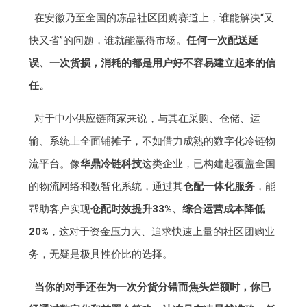
在安徽乃至全国的冻品社区团购赛道上，谁能解决“又
快又省”的问题，谁就能赢得市场。
任何一次配送延
误、一次货损，消耗的都是用户好不容易建立起来的信
任。
对于中小供应链商家来说，与其在采购、仓储、运
输、系统上全面铺摊子，不如借力成熟的数字化冷链物
流平台。像
华鼎冷链科技
这类企业，已构建起覆盖全国
的物流网络和数智化系统，通过其
仓配一体化服务
，能
帮助客户实现
仓配时效提升33%、综合运营成本降低
20%
，这对于资金压力大、追求快速上量的社区团购业
务，无疑是极具性价比的选择。
当你的对手还在为一次分货分错而焦头烂额时，你已