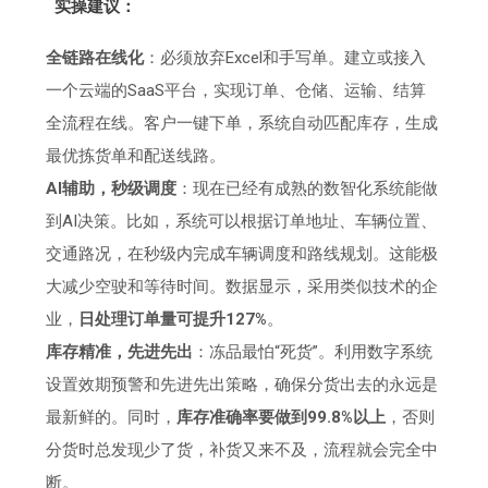
实操建议：
全链路在线化
：必须放弃Excel和手写单。建立或接入
一个云端的SaaS平台，实现订单、仓储、运输、结算
全流程在线。客户一键下单，系统自动匹配库存，生成
最优拣货单和配送线路。
AI辅助，秒级调度
：现在已经有成熟的数智化系统能做
到AI决策。比如，系统可以根据订单地址、车辆位置、
交通路况，在秒级内完成车辆调度和路线规划。这能极
大减少空驶和等待时间。数据显示，采用类似技术的企
业，
日处理订单量可提升127%
。
库存精准，先进先出
：冻品最怕“死货”。利用数字系统
设置效期预警和先进先出策略，确保分货出去的永远是
最新鲜的。同时，
库存准确率要做到99.8%以上
，否则
分货时总发现少了货，补货又来不及，流程就会完全中
断。