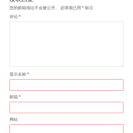
您的邮箱地址不会被公开。
必填项已用
*
标注
评论
*
显示名称
*
邮箱
*
网站