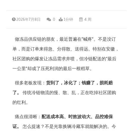
2026年7月8日
0
1分钟
4 周
做冻品供应链的朋友，最近普遍在“喊疼”。不是没订
单，而是订单来得急、分得散、送得远。特别在安徽，
社区团购的爆发让冻品需求井喷，但冷链配送的“最后
一公里”却成了压死利润的最后一根稻草。
很多老板发现：
货到了，冰化了；钱赚了，损耗赔
了。
传统冷链物流的慢、散、乱，正在吃掉社区团购
的红利。
痛点很清晰：
配送成本高、时效波动大、品控难保
证。
怎么提速？不是光靠换辆冷藏车就能解决的。今