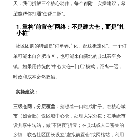
天，我们拆解三个核心动作，每个都附上实操建议，希
望能帮你打通“任督二脉”。
1. 重构“前置仓”网络：不是建大仓，而是“扎
小桩”
社区团购的特点是“订单碎片化、配送极速化”。一个订
单可能来自合肥市区，也可能来自皖北的县城甚至乡
镇。如果用传统的“中心大仓—门店”模式，距离一远，
时效和成本必然双输。
实操建议：
三级仓网，分层覆盖
：别想着一口吃成胖子。在核心城
市（如合肥）设区域中心仓，处理大宗分拨；在地级市
设共享中转站，做“不隔夜”拆零；在县城或人口密集的
乡镇，联合社区团长设立“虚拟前置仓”或网格站，利用