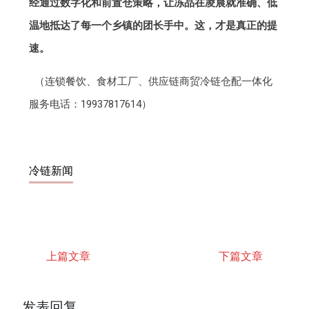
经通过数字化和前置仓策略，让冻品在凌晨就准确、低
温地抵达了每一个乡镇的团长手中。这，才是真正的提
速。
（连锁餐饮、食材工厂、供应链商贸冷链仓配一体化
服务电话：19937817614）
冷链新闻
上篇文章
下篇文章
发表回复