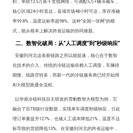
积，串联12.5万条干支线网络，可调配5万+辆冷藏车，
核心区域24小时直达，县域市场48小时可达，库存准确
率99.8%，温度达标率超98%。这种“全国一张网”的模
式，能从根本上解决跨省运输的协同难题。
二、数智化破局：从“人工调度”到“秒级响应”
安徽到河北这条新链路之所以能提速，核心在于数智
化技术的介入。传统的冷链运输依赖人工调度，车辆排
期慢、线路空转多，而新一代的冷链服务商已经开始用
AI大模型跑通全流程。
以华鼎冷链科技自主研发的雪豹数智大模型为例，它
融合了百TB级行业数据，实现单车调度秒级响应，日处
理订单量提升127%，仓储人工成本降低21%，温度不达
标导致的货损降低13%。在安徽到河北的跨省运输中，