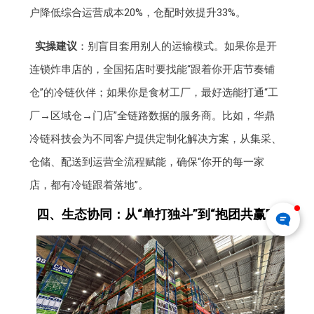
户降低综合运营成本20%，仓配时效提升33%。
实操建议
：别盲目套用别人的运输模式。如果你是开
连锁炸串店的，全国拓店时要找能“跟着你开店节奏铺
仓”的冷链伙伴；如果你是食材工厂，最好选能打通“工
厂→区域仓→门店”全链路数据的服务商。比如，华鼎
冷链科技会为不同客户提供定制化解决方案，从集采、
仓储、配送到运营全流程赋能，确保“你开的每一家
店，都有冷链跟着落地”。
四、生态协同：从“单打独斗”到“抱团共赢”