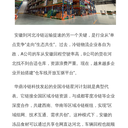
安徽到河北冷链运输提速的另一个关键，是行业从“单
点竞争”走向“生态共生”。过去，冷链物流企业各自为
政，A公司的车从安徽回程空驶率高，B公司的货在河
北找不到合适仓库，资源浪费严重。现在，越来越多企
业开始搭建“仓车线开放互驱平台”。
华鼎冷链科技发起的全国冷链星河计划就是典型代
表。它链接全国区域冷链资源，与成都零度冷链等企业
深度合作，共建西南、华南等区域冷链枢纽，实现“区
域组网、技术互通、需求共创”。这种模式下，安徽的
冻品食材可以通过共享仓网直达河北，车辆回程也能顺