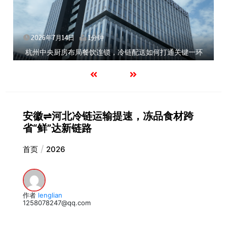
2026年7月14日
1分钟
杭州中央厨房布局餐饮连锁，冷链配送如何打通关键一环
安徽⇌河北冷链运输提速，冻品食材跨
省“鲜”达新链路
首页
2026
作者
lenglian
1258078247@qq.com