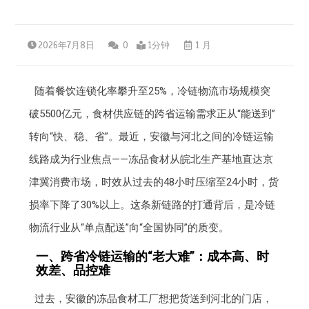
2026年7月8日
0
1分钟
1 月
随着餐饮连锁化率攀升至25%，冷链物流市场规模突
破5500亿元，食材供应链的跨省运输需求正从“能送到”
转向“快、稳、省”。最近，安徽与河北之间的冷链运输
线路成为行业焦点——冻品食材从皖北生产基地直达京
津冀消费市场，时效从过去的48小时压缩至24小时，货
损率下降了30%以上。这条新链路的打通背后，是冷链
物流行业从“单点配送”向“全国协同”的质变。
一、跨省冷链运输的“老大难”：成本高、时
效差、品控难
过去，安徽的冻品食材工厂想把货送到河北的门店，