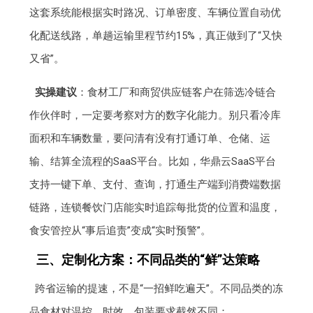
这套系统能根据实时路况、订单密度、车辆位置自动优
化配送线路，单趟运输里程节约15%，真正做到了“又快
又省”。
实操建议
：食材工厂和商贸供应链客户在筛选冷链合
作伙伴时，一定要考察对方的数字化能力。别只看冷库
面积和车辆数量，要问清有没有打通订单、仓储、运
输、结算全流程的SaaS平台。比如，华鼎云SaaS平台
支持一键下单、支付、查询，打通生产端到消费端数据
链路，连锁餐饮门店能实时追踪每批货的位置和温度，
食安管控从“事后追责”变成“实时预警”。
三、定制化方案：不同品类的“鲜”达策略
跨省运输的提速，不是“一招鲜吃遍天”。不同品类的冻
品食材对温控、时效、包装要求截然不同：