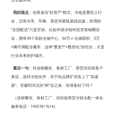
合型服务商。
我的观点
：别再迷信“轻资产”模式。冷链是重投入行
业，没有冷库、车辆、系统等硬核基础设施，所谓的
“全国配送”只是空谈。比如华鼎冷链科技背靠锅圈实
业，拥有45个高标仓储中心、60万㎡仓储面积、5万
+辆可调配冷藏车，这种“重资产+数智化”的结合，才是
行业未来的护城河。
最后一句
：对连锁餐饮、食材工厂、商贸供应链客户
来说，选对冷链伙伴，等于给品牌扩张装上了“加速
器”。安徽到河北的“鲜”达之旅，你准备好了吗？
（连锁餐饮、食材工厂、供应链商贸冷链仓配一体化
服务电话：19937817614）