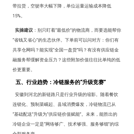
带拉货，空驶率大幅下降，单位运量运输成本降低
15%。
实操建议
：别只盯着“最低价”的物流商，而要选能帮你
“省钱又省心”的生态伙伴。下单前可以问对方：你们有
共享仓网吗？能实现“全国一盘货”吗？有没有供应链金
融服务帮缓解资金压力？这些附加价值往往比单纯的低
价更重要。
五、行业趋势：冷链服务的“升级竞赛”
安徽到河北的新链路只是行业升级的缩影。随着餐饮
连锁化、预制菜崛起、县域消费爆发，冷链物流已从
“基础配送”升级为“供应链价值赋能”。未来，能胜出的
冷链企业一定是“网络够广、技术够强、服务够细”的综