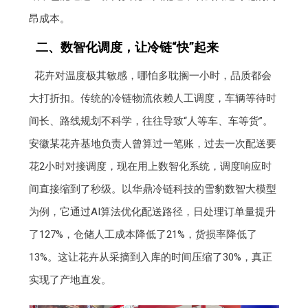
昂成本。
二、数智化调度，让冷链“快”起来
花卉对温度极其敏感，哪怕多耽搁一小时，品质都会
大打折扣。传统的冷链物流依赖人工调度，车辆等待时
间长、路线规划不科学，往往导致“人等车、车等货”。
安徽某花卉基地负责人曾算过一笔账，过去一次配送要
花2小时对接调度，现在用上数智化系统，调度响应时
间直接缩到了秒级。以华鼎冷链科技的雪豹数智大模型
为例，它通过AI算法优化配送路径，日处理订单量提升
了127%，仓储人工成本降低了21%，货损率降低了
13%。这让花卉从采摘到入库的时间压缩了30%，真正
实现了产地直发。