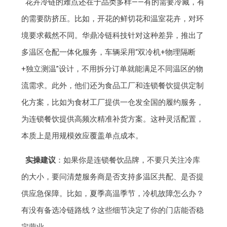
花卉冷链的难点还在于品类多样——有的需要冷藏，有
的需要防挤压。比如，开花的鲜切花和温室花卉，对环
境要求截然不同。华鼎冷链科技针对这种差异，推出了
多温区仓配一体化服务，车辆采用“双冷机+物理隔断
+独立测温”设计，不用拆分订单就能满足不同温区的物
流需求。此外，他们还为食品工厂和连锁餐饮提供定制
化方案，比如为食材工厂提供一仓发全国的履约服务，
为连锁餐饮提供高频次精准补货方案。这种灵活配置，
本质上是用规模效应覆盖单点成本。
实操建议
：如果你是连锁餐饮品牌，不要只关注冷库
的大小，要问清楚服务商是否支持多温区共配、是否提
供应急保障。比如，夏季高温季节，冷机故障怎么办？
有没有备选冷链路线？这些细节决定了你的门店能否稳
定营业。