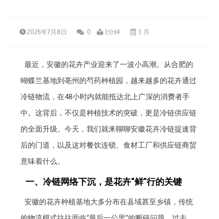
2026年7月8日
0
1分钟
1 月
最近，安徽的花卉产业迎来了一波小高潮。从合肥的
蝴蝶兰基地到亳州的芍药种植园，越来越多的花卉通过
冷链物流，在48小时内就能抵达北上广深的消费者手
中。这背后，不仅是种植技术的突破，更是冷链供应链
的全面升级。今天，我们就来聊聊安徽花卉冷链提速背
后的门道，以及这对餐饮连锁、食材工厂和供应链商贸
意味着什么。
一、冷链网络下沉，是花卉“鲜”行的关键
安徽的花卉种植基地大多分布在县域甚至乡镇，传统
的物流模式往往面临“最后一公里”的断链问题。过去，