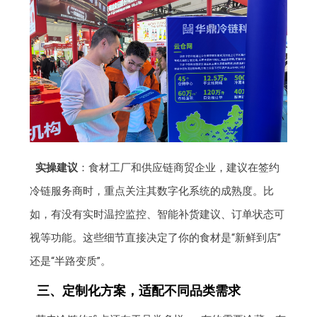
实操建议
：食材工厂和供应链商贸企业，建议在签约
冷链服务商时，重点关注其数字化系统的成熟度。比
如，有没有实时温控监控、智能补货建议、订单状态可
视等功能。这些细节直接决定了你的食材是“新鲜到店”
还是“半路变质”。
三、定制化方案，适配不同品类需求