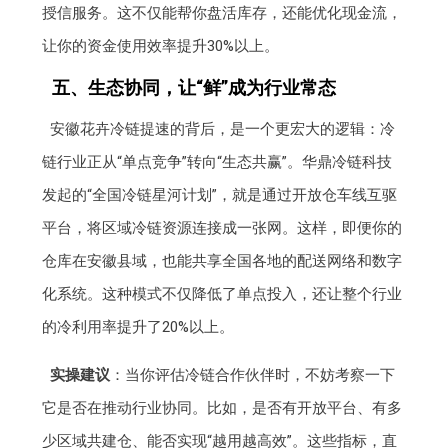
授信服务。这不仅能帮你盘活库存，还能优化现金流，
让你的资金使用效率提升30%以上。
五、生态协同，让“鲜”成为行业常态
安徽花卉冷链提速的背后，是一个更宏大的逻辑：冷
链行业正从“单点竞争”转向“生态共赢”。华鼎冷链科技
发起的“全国冷链星河计划”，就是通过开放仓车线互驱
平台，将区域冷链资源连接成一张网。这样，即便你的
仓库在安徽县域，也能共享全国各地的配送网络和数字
化系统。这种模式不仅降低了单点投入，还让整个行业
的冷利用率提升了20%以上。
实操建议
：当你评估冷链合作伙伴时，不妨考察一下
它是否在推动行业协同。比如，是否有开放平台、有多
少区域共建仓、能否实现“越用越高效”。这些指标，直