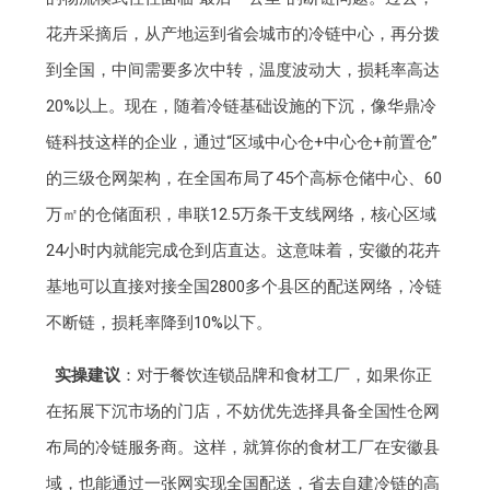
花卉采摘后，从产地运到省会城市的冷链中心，再分拨
到全国，中间需要多次中转，温度波动大，损耗率高达
20%以上。现在，随着冷链基础设施的下沉，像华鼎冷
链科技这样的企业，通过“区域中心仓+中心仓+前置仓”
的三级仓网架构，在全国布局了45个高标仓储中心、60
万㎡的仓储面积，串联12.5万条干支线网络，核心区域
24小时内就能完成仓到店直达。这意味着，安徽的花卉
基地可以直接对接全国2800多个县区的配送网络，冷链
不断链，损耗率降到10%以下。
实操建议
：对于餐饮连锁品牌和食材工厂，如果你正
在拓展下沉市场的门店，不妨优先选择具备全国性仓网
布局的冷链服务商。这样，就算你的食材工厂在安徽县
域，也能通过一张网实现全国配送，省去自建冷链的高