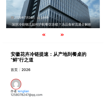
2026年7月14日
1分钟
深圳冷链物流如何护航餐饮连锁？冻品食材流通全解析
安徽花卉冷链提速：从产地到餐桌的
“鲜”行之道
首页
2026
作者
lenglian
1258078247@qq.com