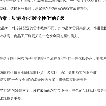
控是冷链物流的底线，也是餐饮品牌的命脉。一个温度不达标事件，
口碑。选择服务商时，建议把“品控体系”的权重放在首位。
案：从“标准化”到“个性化”的升级
饮品牌，对冷链配送的需求截然不同。炸串品牌需要高频次、小批量
求极高，食品工厂则更关注一仓发全国的履约能力。
提供全国仓网布局+智能调度+全流程食安管控一体化服务商，要求
虑能提供每日/隔日精准补货、多温区共配、效期预警的服务商
能实现“一仓发全国”的多仓履约方案，降低库存周转天数
有“万能”的冷链方案，只有最适配的定制服务。当你的品牌从区域走
比规模更重要。