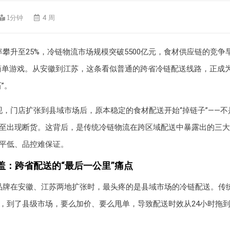
1分钟
4 周
攀升至25%，冷链物流市场规模突破5500亿元，食材供应链的竞争
简单游戏。从安徽到江苏，这条看似普通的跨省冷链配送线路，正成
”。
现，门店扩张到县域市场后，原本稳定的食材配送开始“掉链子”——
至出现断货。这背后，是传统冷链物流在跨区域配送中暴露出的三大
平低、品控难保证。
盖：跨省配送的“最后一公里”痛点
品牌在安徽、江苏两地扩张时，最头疼的是县域市场的冷链配送。传
，到了县级市场，要么加价、要么甩单，导致配送时效从24小时拖到