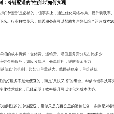
制：冷链配送的“性价比”如何实现
认为“冷链贵”是必然的，但事实上，通过优化网络布局、提升装载率
下来。行业数据显示，优秀服务商可以帮助客户降低综合运营成本20
详细的成本拆解：仓储费、运输费、增值服务费分别占比多少
应链金融服务，如应收保理、仓单质押，缓解资金压力
用越便宜”的机制，比如订单量越大、线路越稳定，单价越低
正的好服务不是最便宜的，而是“又快又省”的组合。华鼎冷链科技等
字化技术优化，已经证明了效率提升可以转化为成本优势。
安徽到江苏的冷链配送，看似只是几百公里的运输任务，实则是对餐