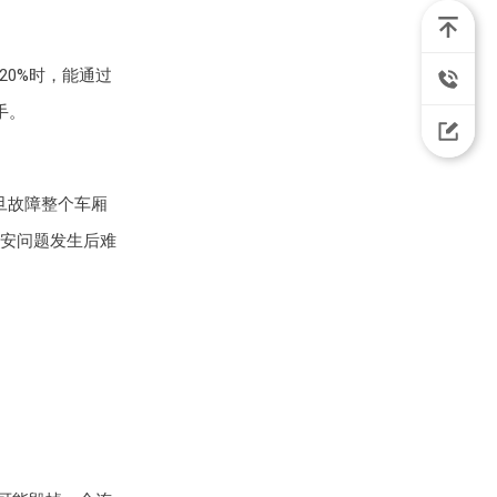
）
20%时，能通过
手。
旦故障整个车厢
安问题发生后难