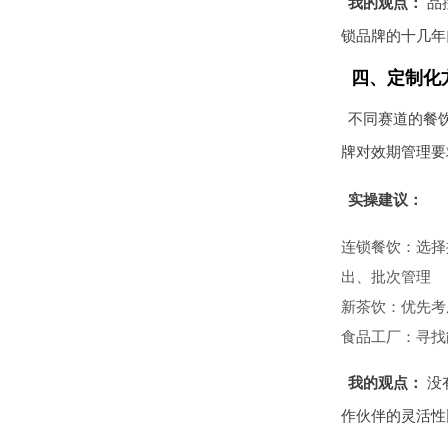
我的观点：
品
锁品牌的十几年
四、定制化方
不同赛道的餐
牌对效期管理要
实操建议：
连锁餐饮：选择
出、批次管理
新茶饮：优先考
食品工厂：寻找
我的观点：
没
作伙伴的灵活性