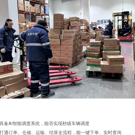
具备AI智能调度系统，能否实现秒级车辆调度
打通订单、仓储、运输、结算全流程，能一键下单、实时查询