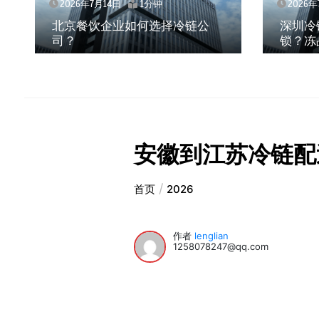
2026年7月14日
1分钟
2026年
北京餐饮企业如何选择冷链公
深圳冷
司？
锁？冻
安徽到江苏冷链配
首页
2026
作者
lenglian
1258078247@qq.com