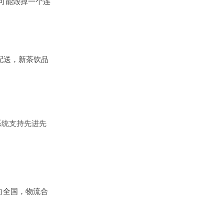
可能毁掉一个连
配送，新茶饮品
系统支持先进先
向全国，物流合