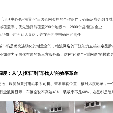
中心仓+中心仓+前置仓”三级仓网架构的合作伙伴，确保从省会到县
域覆盖率，优先选择能覆盖290个地级市、2800个县/区的企业
24/48小时仓到店直达，并在合同中明确违约责任
域市场是餐饮连锁化的增量空间，物流网络的下沉能力直接决定品牌
不如借力全国化布局的第三方服务商，这种“轻资产+重网络”的模式
调度：从“人找车”到“车找人”的效率革命
配送，调度员要打电话联系司机、查看车辆位置、核对温度记录，一
行业数据显示，车辆空驶率高达40%，装载率不足60%，这些都是隐