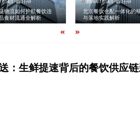
7月14日
1分钟
2026年7月14日
1分钟
链物流如何护航餐饮连
北京餐饮仓配一体化的
品食材流通全解析
与落地实践解析
送：生鲜提速背后的餐饮供应链