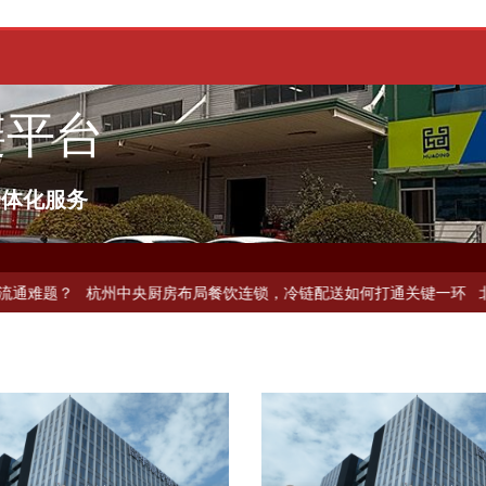
链平台
一体化服务
链配送如何破解冻品食材流通难题？
杭州中央厨房布局餐饮连锁，冷链