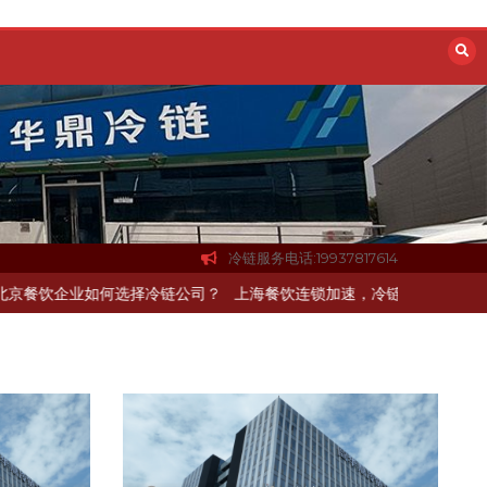
冷链服务电话:19937817614
配送如何打通关键一环
北京餐饮企业如何选择冷链公司？
上海餐饮连