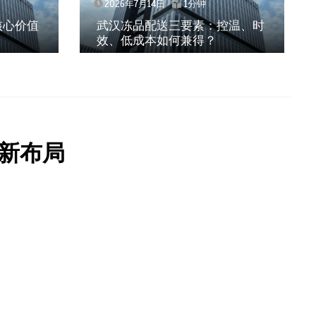
2026年7月14日
1分钟
核心价值
武汉冻品配送三要素：控温、时
效、低成本如何兼得？
新布局