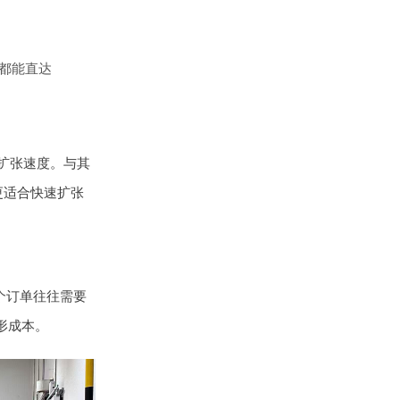
城都能直达
扩张速度。与其
更适合快速扩张
个订单往往需要
形成本。