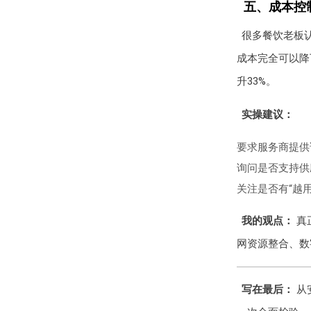
五、成本控
很多餐饮老板
成本完全可以降
升33%。
实操建议：
要求服务商提供
询问是否支持供
关注是否有“越
我的观点：
真
网资源整合、数
写在最后：
从