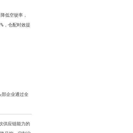
、降低空驶率，
%，仓配时效提
头部企业通过全
饮供应链能力的