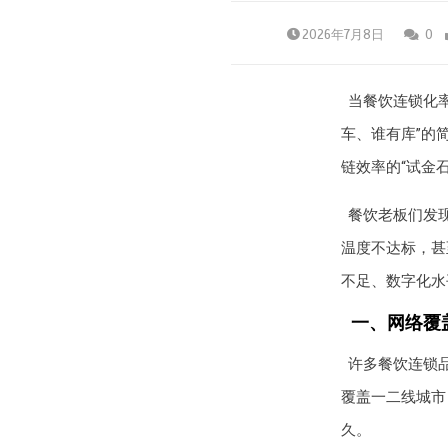
2026年7月8日
0
当餐饮连锁化率
车、谁有库”的
链效率的“试金石
餐饮老板们发
温度不达标，甚
不足、数字化水
一、网络覆
许多餐饮连锁
覆盖一二线城市
久。