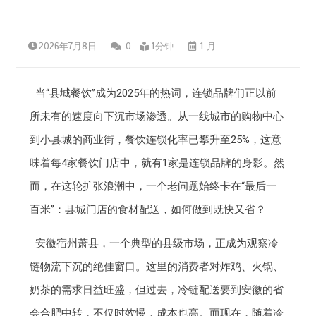
2026年7月8日
0
1分钟
1 月
当“县城餐饮”成为2025年的热词，连锁品牌们正以前
所未有的速度向下沉市场渗透。从一线城市的购物中心
到小县城的商业街，餐饮连锁化率已攀升至25%，这意
味着每4家餐饮门店中，就有1家是连锁品牌的身影。然
而，在这轮扩张浪潮中，一个老问题始终卡在“最后一
百米”：县城门店的食材配送，如何做到既快又省？
安徽宿州萧县，一个典型的县级市场，正成为观察冷
链物流下沉的绝佳窗口。这里的消费者对炸鸡、火锅、
奶茶的需求日益旺盛，但过去，冷链配送要到安徽的省
会合肥中转，不仅时效慢，成本也高。而现在，随着冷