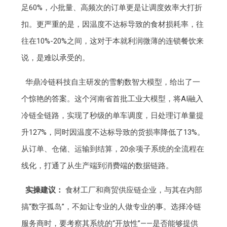
足60%，小批量、高频次的订单更是让调度效率大打折
扣。更严重的是，因温度不达标导致的食材损耗率，往
往在10%-20%之间，这对于本就利润微薄的连锁餐饮来
说，是难以承受的。
华鼎冷链科技自主研发的雪豹数智大模型，给出了一
个惊艳的答案。这个河南省首批工业大模型，将AI融入
冷链全链路，实现了秒级的单车调度，日处理订单量提
升127%，同时因温度不达标导致的货损率降低了13%。
从订单、仓储、运输到结算，20余项子系统的全流程在
线化，打通了从生产端到消费端的数据链路。
实操建议：
食材工厂和商贸供应链企业，与其在内部
搞“数字孤岛”，不如让专业的人做专业的事。选择冷链
服务商时，要考察其系统的“开放性”——是否能够提供