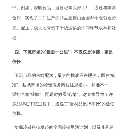
伴。例如，澄明食品、逮虾记等头部工厂，通过与华鼎
合作，实现了工厂生产的商品直接由全国45个仓就近分
拣、配送，极大地降低了干线运输的中间环节成本和货
损。
四、下沉市场的“最后一公里”：不仅仅是冷链，更是
信任
下沉市场的末端配送，最大的挑战不在硬件，而在“标
准”。县域市场的冷链服务商往往规模小、标准不一，
温控全靠“经验”，配送时效看“心情”。这直接导致了许
多品牌在下沉过程中，遭遇了“食材品质行不行”的信任
危机。
华鼎冷链科技发起的全国冷链星河计划，以及其构建