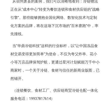
从宿州萧县的案例，我们可以清晰地看到：冷链物流
正在从“成本中心”转变为餐饮连锁和食材供应链的“战略
引擎”。那些能够拥抱全国化网络、数智化技术与定制
化方案的品牌，将在这场下沉市场的“百米赛跑”中，率
先撞线。
当“华鼎冷链科技”这样的行业标杆，以“让中国冻品食
材交易变得更加简单”为使命，不仅为夸父炸串、花小
小等万店品牌保驾护航，更通过星河计划赋能万千中小
商家时，一个关于冷链、食材与信任的新商业版图，已
然铺开。
（连锁餐饮、食材工厂、供应链商贸冷链仓配一体化
服务电话：19937817614）