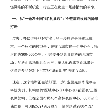
链网络的不断织密，行业正在发生一场静悄悄的革命。
一、从“一仓发全国”到“县县通”：冷链基础设施的降维
打击
过去，餐饮连锁品牌扩张，第一步往往是算物流成
本。一个标准的模型是：在核心城市建一个中心仓，辐
射周边300-500公里。但若要开到萧县这样的县域市
场，配送距离动辄几百公里，单店配送成本直线攀升，
这是许多品牌对下沉市场“望而却步”的核心原因。
现在，这个模型正在被颠覆。以行业领先的华鼎冷链
科技为例，其构建的“区域中心仓+中心仓+前置仓”三级
仓网架构，已在全国布局45个高标仓储中心、60万㎡仓
储面积，可调配5万+辆冷藏车，辐射超过2800个县/