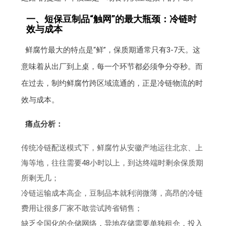
一、短保豆制品“触网”的最大瓶颈：冷链时
效与成本
鲜腐竹最大的特点是“鲜”，保质期通常只有3-7天。这
意味着从出厂到上桌，每一个环节都必须争分夺秒。而
在过去，制约鲜腐竹跨区域流通的，正是冷链物流的时
效与成本。
痛点分析：
传统冷链配送模式下，鲜腐竹从安徽产地运往北京、上
海等地，往往需要48小时以上，到达终端时剩余保质期
所剩无几；
冷链运输成本高企，豆制品本就利润微薄，高昂的冷链
费用让很多厂家不敢尝试跨省销售；
缺乏全国化的仓储网络，异地存储需要单独租仓，投入