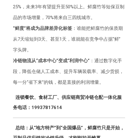
25%，未来3年有望提升至50%以上。鲜腐竹等短保豆制
品的市场增量，70%将来自三四线城市。
“鲜度”将成为品牌差异化标签
：谁能把鲜腐竹的保质期
从7天缩短到3天、甚至1天，谁就能在竞争中占据“鲜”
字头牌。
冷链物流从“成本中心”变成“利润中心”
：通过数字化手
段，降低仓储人工成本、提升车辆装载率、减少货损，
每一分“省下来”的钱，都是直接的利润增量。
连锁餐饮、食材工厂、供应链商贸冷链仓配一体化服
务电话：19937817614
总结：从“地方特产”到“全国爆品”，鲜腐竹只是开始，
豆制品供应链的冷链升级，才刚刚拉开帷幕。