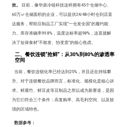
效。
目前，像华鼎冷链科技这样拥有45个仓储中心、
60万㎡仓储面积的企业，可以提供24/48小时仓到店直
达服务，帮助豆制品工厂实现“一仓发全国”的履约能
力。库存准确率99.8%，温度达标率超98%，这直接解
决了短保食材“不敢发、怕变质”的核心焦虑。
二、餐饮连锁“抢鲜”：从30%到80%的渗透率
空间
当前，餐饮连锁化率已经达到25%，并且还在持续攀
升。对于连锁餐饮品牌而言，标准化、规模化是核心诉
求。鲜腐竹、鲜豆皮等豆制品之所以成为新赛道，是因
为它们符合三个条件：高复购率、高毛利空间、以及较
强的区域特色。
数据参考：