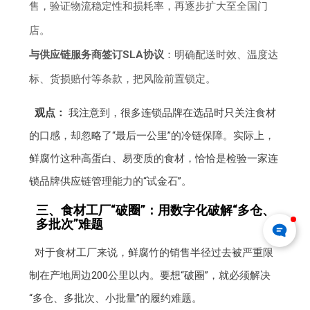
售，验证物流稳定性和损耗率，再逐步扩大至全国门
店。
与供应链服务商签订SLA协议
：明确配送时效、温度达
标、货损赔付等条款，把风险前置锁定。
观点：
我注意到，很多连锁品牌在选品时只关注食材
的口感，却忽略了“最后一公里”的冷链保障。实际上，
鲜腐竹这种高蛋白、易变质的食材，恰恰是检验一家连
锁品牌供应链管理能力的“试金石”。
三、食材工厂“破圈”：用数字化破解“多仓、
多批次”难题
对于食材工厂来说，鲜腐竹的销售半径过去被严重限
制在产地周边200公里以内。要想“破圈”，就必须解决
“多仓、多批次、小批量”的履约难题。