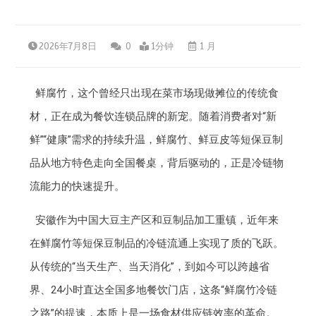
2026年7月8日
0
1分钟
1 月
鲜腐竹，这个曾经只出现在菜市场现做摊位的传统食
材，正在成为餐饮连锁品牌的新宠。随着消费者对“新
鲜”“健康”需求的持续升温，鲜腐竹、鲜豆皮等短保豆制
品从地方特色走向全国餐桌，背后驱动的，正是冷链物
流能力的快速提升。
安徽作为中国大豆主产区和豆制品加工重镇，近年来
在鲜腐竹等短保豆制品的冷链流通上实现了质的飞跃。
从传统的“当天生产、当天消化”，到如今可以跨越省
界、24小时直达全国多地餐饮门店，这条“鲜腐竹冷链
之路”的提速，本质上是一场食材供应链效率的革命。