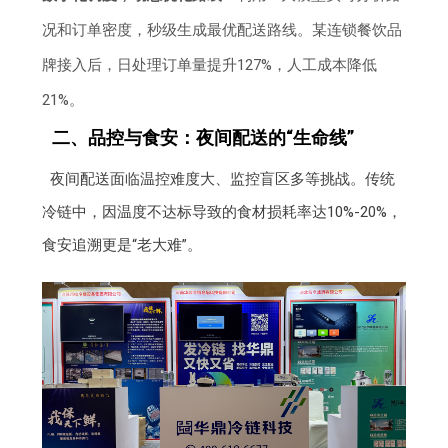
况和订单密度，秒级生成最优配送路线。某连锁餐饮品
牌接入后，日处理订单量提升127%，人工成本降低
21%。
二、品控与食安：夜间配送的“生命线”
夜间配送面临温控难度大、监控盲区多等挑战。传统
冷链中，因温度不达标导致的食材损耗率达10%-20%，
食安追溯更是“老大难”。