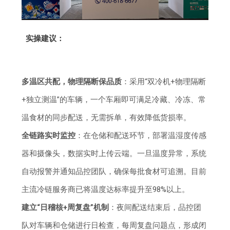
实操建议：
多温区共配，物理隔断保品质
：采用“双冷机+物理隔断
+独立测温”的车辆，一个车厢即可满足冷藏、冷冻、常
温食材的同步配送，无需拆单，有效降低货损率。
全链路实时监控
：在仓储和配送环节，部署温湿度传感
器和摄像头，数据实时上传云端。一旦温度异常，系统
自动报警并通知品控团队，确保每批食材可追溯。目前
主流冷链服务商已将温度达标率提升至98%以上。
建立“日稽核+周复盘”机制
：夜间配送结束后，品控团
队对车辆和仓储进行日检查，每周复盘问题点，形成闭