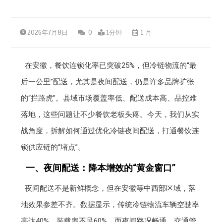
2026年7月8日
0
1分钟
1 月
在安徽，餐饮连锁化率已突破25%，但冷链物流的“最
后一公里”配送，尤其是夜间配送，仍是许多品牌扩张
的“拦路虎”。县域市场覆盖率低、配送成本高、品控难
落地，这些问题让不少餐饮老板头疼。今天，我们从实
战角度，拆解如何通过优化冷链夜间配送，打通餐饮连
锁供应链的“堵点”。
一、夜间配送：降本增效的“黄金窗口”
夜间配送不是新鲜概念，但在安徽等中西部区域，落
地效果参差不齐。数据显示，传统冷链物流车辆空驶率
高达40%，装载率不足60%，而夜间路况畅通、交通管