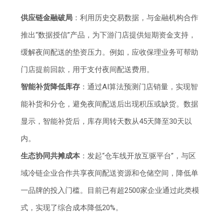
供应链金融破局
：利用历史交易数据，与金融机构合作
推出“数据授信”产品，为下游门店提供短期资金支持，
缓解夜间配送的垫资压力。例如，应收保理业务可帮助
门店提前回款，用于支付夜间配送费用。
智能补货降低库存
：通过AI算法预测门店销量，实现智
能补货和分仓，避免夜间配送后出现积压或缺货。数据
显示，智能补货后，库存周转天数从45天降至30天以
内。
生态协同共摊成本
：发起“仓车线开放互驱平台”，与区
域冷链企业合作共享夜间配送资源和仓储空间，降低单
一品牌的投入门槛。目前已有超2500家企业通过此类模
式，实现了综合成本降低20%。