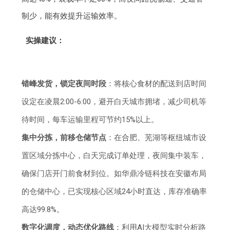
制少，能有效提升运输效率。
实操建议：
错峰发货，锁定夜间时段
：将核心食材的配送到店时间
设定在凌晨2:00-6:00，避开白天城市拥堵，减少司机等
待时间，每车运输里程可节约15%以上。
集中分拣，前移仓储节点
：在合肥、芜湖等枢纽城市设
置区域分拣中心，白天完成订单处理，夜间集中装车，
确保门店开门前食材到位。如华鼎冷链科技在安徽布局
的仓储中心，已实现核心区域24小时直达，库存准确率
高达99.8%。
数字化调度，动态优化路线
：利用AI大模型实时分析路