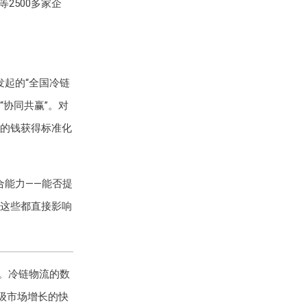
2500多家企
起的“全国冷链
“协同共赢”。对
的钱获得标准化
合能力——能否提
这些都直接影响
题。冷链物流的数
级市场增长的快