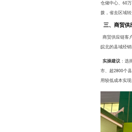
仓储中心、60
拨，省去区域转
三、商贸供
商贸供应链客
皖北的县域经销
实操建议
：选
市、超2800
用较低成本实现