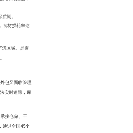
保质期。
，食材损耗率达
下沉区域、是否
。
，外包又面临管理
法实时追踪，库
一承接仓储、干
通过全国45个