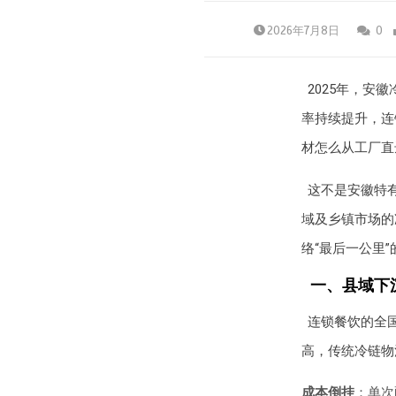
2026年7月8日
0
2025年，
率持续提升，连
材怎么从工厂直
这不是安徽特有
域及乡镇市场的
络“最后一公里
一、县域下
连锁餐饮的全
高，传统冷链物
成本倒挂
：单次