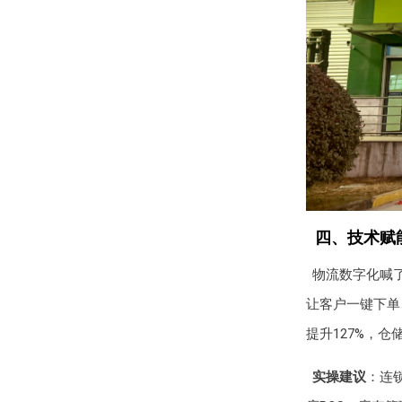
四、技术赋
物流数字化喊了
让客户一键下单
提升127%，仓
实操建议
：连