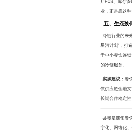
店POS、库存
业，正是靠这种
五、生态协同
冷链行业的未
星河计划”，打
于中小餐饮连锁
的冷链服务。
实操建议
：餐
供供应链金融支
长期合作稳定性
县域是连锁餐饮
字化、网络化、