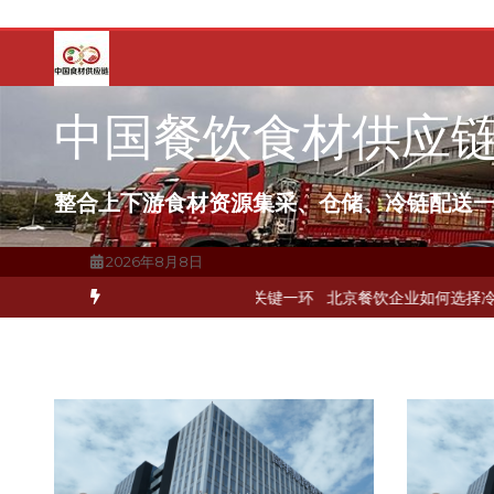
跳
至
内
容
中国餐饮食材供应
整合上下游食材资源集采、仓储、冷链配送
2026年8月8日
布局餐饮连锁，冷链配送如何打通关键一环
北京餐饮企业如何选择冷链