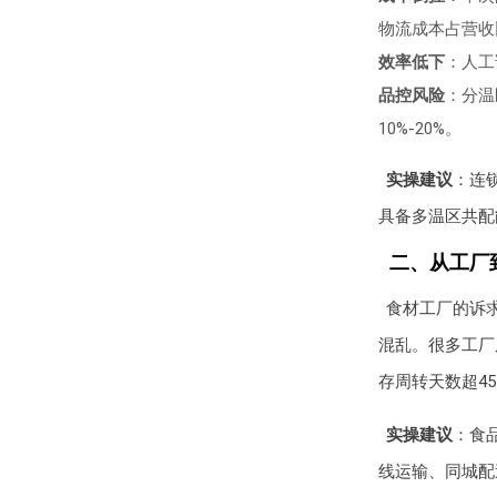
物流成本占营收
效率低下
：人工
品控风险
：分温
10%-20%。
实操建议
：连
具备多温区共配
二、从工厂
食材工厂的诉
混乱。很多工厂
存周转天数超4
实操建议
：食
线运输、同城配