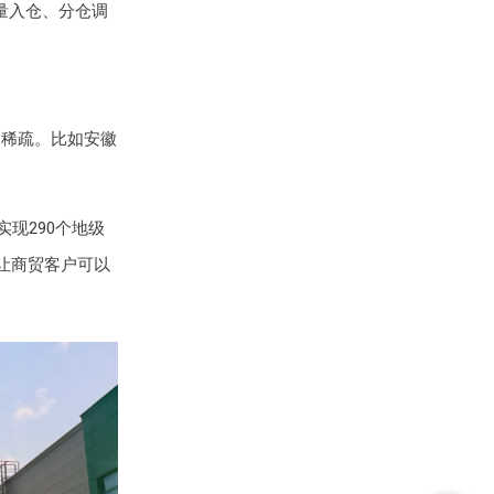
批量入仓、分仓调
点稀疏。比如安徽
现290个地级
，让商贸客户可以