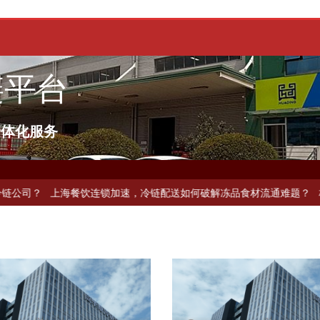
链平台
一体化服务
公司？
上海餐饮连锁加速，冷链配送如何破解冻品食材流通难题？
杭