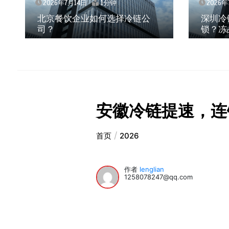
2026年7月14日
1分钟
链公
深圳冷链物流如何护航餐饮连
锁？冻品食材流通全解析
安徽冷链提速，连
首页
2026
作者
lenglian
1258078247@qq.com