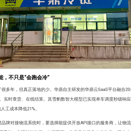
能，不只是“会跑会冷”
很多年，但真正落地的少。华鼎自主研发的华鼎云SaaS平台融合2
、实时查货、在线结算。其雪豹数智大模型已实现单车调度秒级响应
储人工成本降低21%。
锁品牌对接物流系统时，要选择能提供开放API接口的服务商，让物