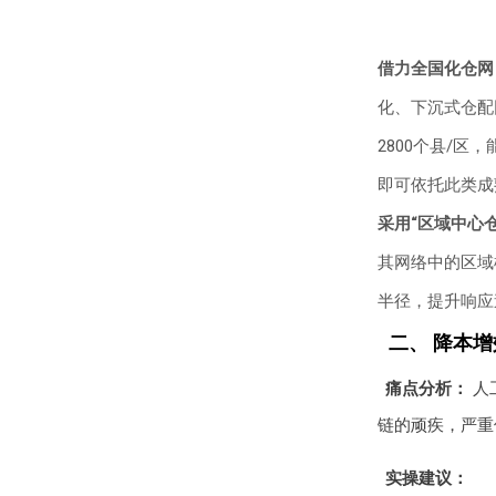
借力全国化仓网
化、下沉式仓配
2800个县/
即可依托此类成
采用“区域中心
其网络中的区域
半径，提升响应
二、 降本
痛点分析：
人
链的顽疾，严重
实操建议：