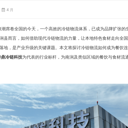
4 月
浪潮席卷全国的今天，一个高效的冷链物流体系，已成为品牌扩张的
涧县而言，如何借助现代冷链物流的力量，让本地特色食材走向全国
落地，是产业升级的关键课题。本文将探讨冷链物流如何成为餐饮连
华鼎冷链科技
为代表的行业标杆，为南涧及类似区域的餐饮与食材流