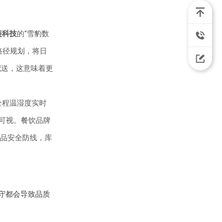
链科技
的“雪豹数
路径规划，将日
配送，这意味着更
全程温湿度实时
路可视。餐饮品牌
品安全防线，库
守都会导致品质