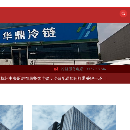
冷链服务电话:19937817614
布局餐饮连锁，冷链配送如何打通关键一环
北京餐饮企业如何选择冷链