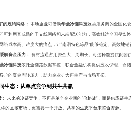
国”的履约网络：
本地企业可借助
华鼎冷链科技
这类服务商的全国化
即可利用其成熟的干支线网络和末端配送能力，高效触达全国餐饮终
网络成本高、难度大的痛点，让“南涧特色冻品”能够稳定、高效地销
缓解资金压力：
食材流通占用资金大、周期长。可选择能提供配套
鼎冷链科技
依托全链路数据掌控，联合金融机构提供应收保理、仓储
客户的资金周转压力，助力企业扩大再生产与市场开拓。
协同生态：从单点竞争到共生共赢
考：
未来的冷链竞争，不再是单个企业间的“价格战”，而是供应链生
这样的区域市场，更需要一个开放、共享的生态平台来整合资源。