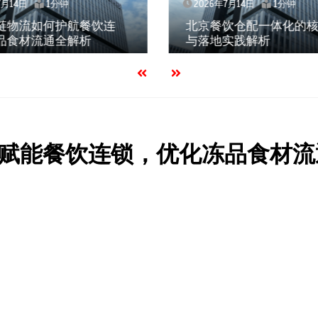
7月14日
1分钟
2026年7月14日
1分钟
饮仓配一体化的核心价值
武汉冻品配送三要素：
实践解析
效、低成本如何兼得？
赋能餐饮连锁，优化冻品食材流