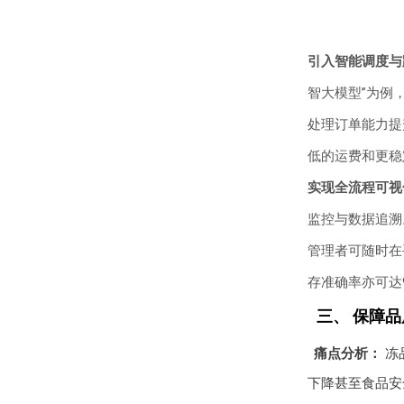
引入智能调度与
智大模型”为例
处理订单能力提
低的运费和更稳
实现全流程可视
监控与数据追溯
管理者可随时在
存准确率亦可达9
三、 保障
痛点分析：
冻
下降甚至食品安