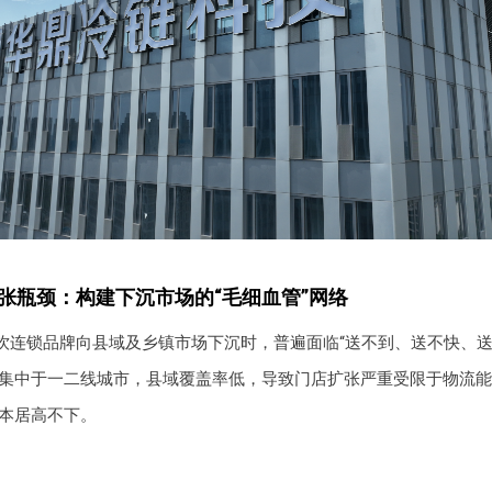
扩张瓶颈：构建下沉市场的“毛细血管”网络
饮连锁品牌向县域及乡镇市场下沉时，普遍面临“送不到、送不快、送
集中于一二线城市，县域覆盖率低，导致门店扩张严重受限于物流能
本居高不下。