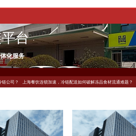
链平台
一体化服务
海餐饮连锁加速，冷链配送如何破解冻品食材流通难题？
杭州中央厨房