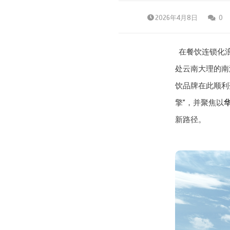
2026年4月8日
0
在餐饮连锁化
处云南大理的南
饮品牌在此顺利
擎”，并聚焦以
新路径。