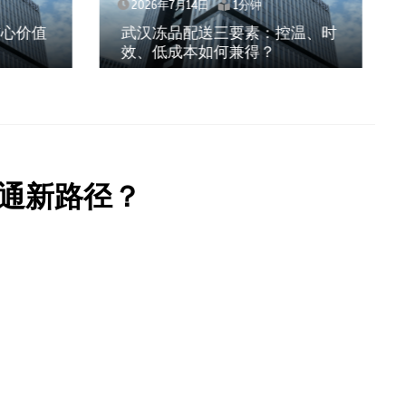
2026年7月14日
1分钟
控温、时
上海餐饮连锁加速，冷链配送如
何破解冻品食材流通难题？
通新路径？