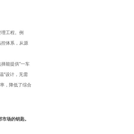
管理工程。例
品控体系，从源
择能提供“一车
温”设计，无需
率，降低了综合
部市场的钥匙。