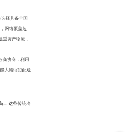
先选择具备全国
心，网络覆盖超
自建重资产物流，
务商协商，利用
能大幅缩短配送
岛……这些传统冷