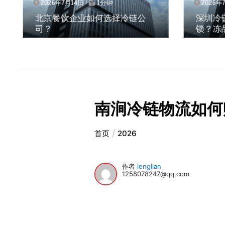
2026年7月14日
1分钟
2026年
深圳冷链物流如何护航餐饮连
北京餐
锁？冻品食材流通全解析
与落地
南涧冷链物流如何
首页
2026
作者
lenglian
1258078247@qq.com