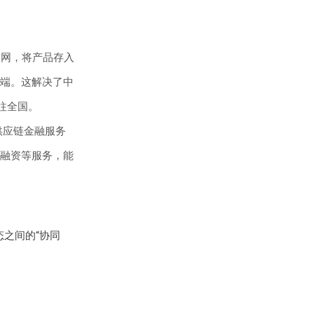
仓网，将产品存入
端。这解决了中
往全国。
供应链金融服务
融资等服务，能
态之间的“协同