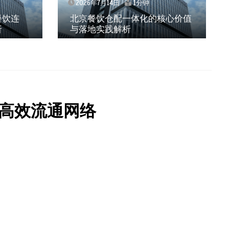
2026年7月14日
1分钟
核心价值
武汉冻品配送三要素：控温、时
效、低成本如何兼得？
高效流通网络