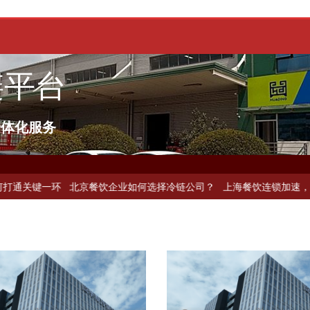
链平台
一体化服务
一环
北京餐饮企业如何选择冷链公司？
上海餐饮连锁加速，冷链配送