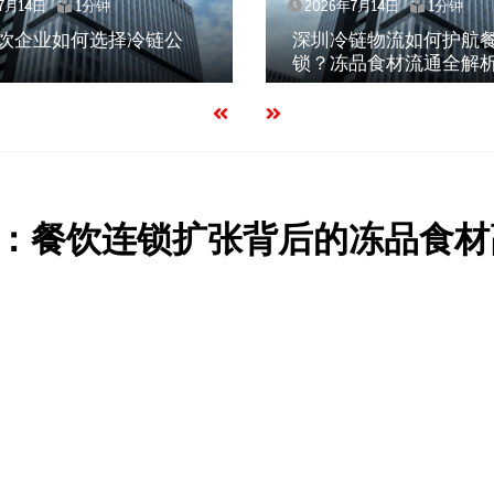
7月14日
1分钟
2026年7月14日
1分钟
链物流如何护航餐饮连
北京餐饮仓配一体化的
品食材流通全解析
与落地实践解析
：餐饮连锁扩张背后的冻品食材