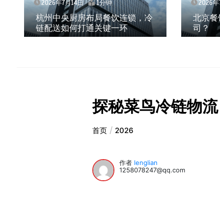
2026年7月14日
1分钟
2026年
北京餐饮企业如何选择冷链公
深圳冷
司？
锁？冻
探秘菜鸟冷链物流
首页
2026
作者
lenglian
1258078247@qq.com