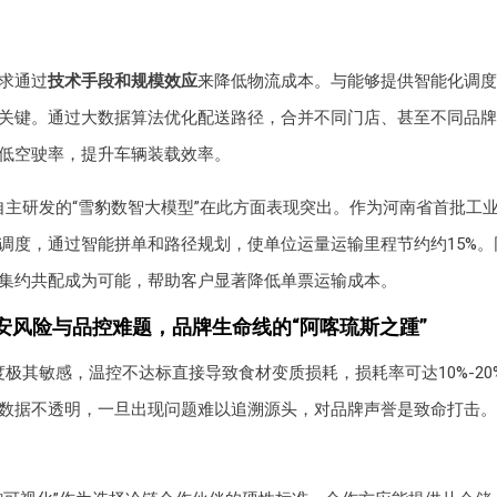
求通过
技术手段和规模效应
来降低物流成本。与能够提供智能化调度
关键。通过大数据算法优化配送路径，合并不同门店、甚至不同品牌
低空驶率，提升车辆装载效率。
自主研发的“雪豹数智大模型”在此方面表现突出。作为河南省首批工
调度，通过智能拼单和路径规划，使单位运量运输里程节约约15%。
集约共配成为可能，帮助客户显著降低单票运输成本。
安风险与品控难题，品牌生命线的“阿喀琉斯之踵”
极其敏感，温控不达标直接导致食材变质损耗，损耗率可达10%-20
数据不透明，一旦出现问题难以追溯源头，对品牌声誉是致命打击。