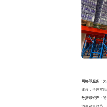
网络即服务
：为
建设，快速实现
数据即资产
：通
预测销售趋势，