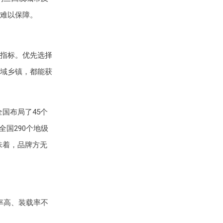
难以保障。
指标。优先选择
域乡镇，都能获
国布局了45个
全国290个地级
意味着，品牌方无
率高、装载率不