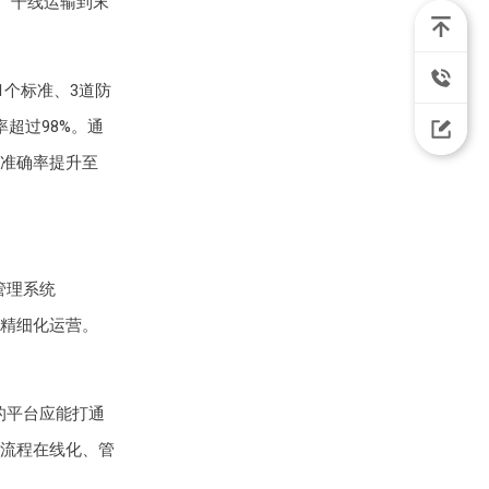
、干线运输到末
1个标准、3道防
超过98%。通
准确率提升至
管理系统
的精细化运营。
的平台应能打通
流程在线化、管