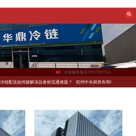
冷链服务电话:19937817614
如何破解冻品食材流通难题？
杭州中央厨房布局餐饮连锁，冷链配送如何