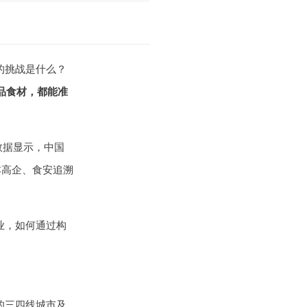
的挑战是什么？
品食材，都能准
数据显示，中国
本高企、食安追溯
业，如何通过构
的三四线城市及