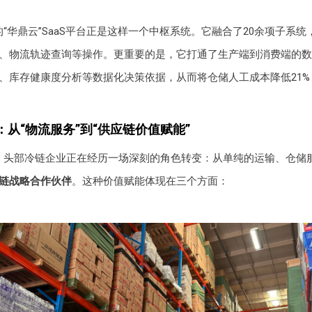
的“华鼎云”SaaS平台正是这样一个中枢系统。它融合了20余项子系
、物流轨迹查询等操作。更重要的是，它打通了生产端到消费端的数
、库存健康度分析等数据化决策依据，从而将仓储人工成本降低21%
从“物流服务”到“供应链价值赋能”
，头部冷链企业正在经历一场深刻的角色转变：从单纯的运输、仓储
链战略合作伙伴
。这种价值赋能体现在三个方面：