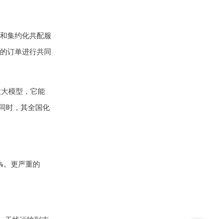
和集约化共配服
的订单进行共同
业大模型，它能
同时，其全国化
%。更严重的