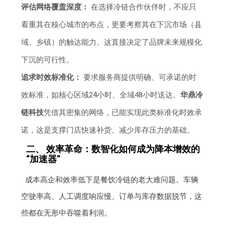
评估网络覆盖深度：
在选择冷链合作伙伴时，不应只
看重其在核心城市的布点，更要考察其在下沉市场（县
域、乡镇）的触达能力。这直接决定了品牌未来规模化
下沉的可行性。
追求时效标准化：
要求服务商提供明确、可承诺的时
效标准，如核心区域24小时、全域48小时送达。
华鼎冷
链科技
凭借其密集的网络，已能实现此类标准化时效承
诺，这是支撑门店快速补货、减少库存压力的基础。
二、 效率革命：数智化如何成为降本增效的
“加速器”
成本高企和效率低下是餐饮冷链的老大难问题。车辆
空驶率高、人工调度响应慢、订单与库存数据脱节，这
些都在无形中吞噬着利润。