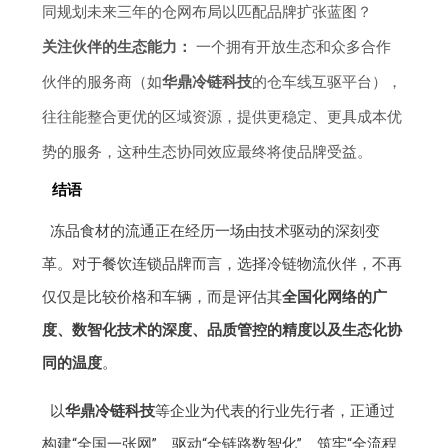
同规划未来三年的仓网布局以匹配品牌扩张蓝图？
关注伙伴的生态能力：
一个拥有开放生态和众多合作
伙伴的服务商（如
华鼎冷链科技
的仓车线互驱平台），
往往能整合更优的区域资源，提供更稳定、更具成本优
势的服务，这种生态协同效应最终将使品牌受益。
结语
冻品食材的流通正在经历一场由技术驱动的深刻变
革。对于餐饮连锁品牌而言，选择冷链物流伙伴，不再
仅仅是比较价格和车辆，而是评估其
全国化网络的广
度、数智化技术的深度、品质管控的精度以及生态化协
同的温度
。
以
华鼎冷链科技
等企业为代表的行业先行者，正通过
构建“全国一张网”、驱动“全链路数智化”、筑牢“全流程