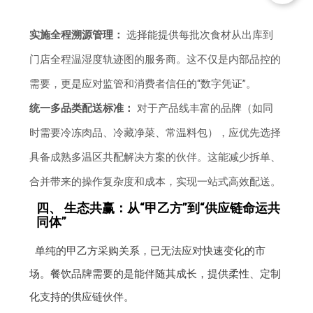
实施全程溯源管理：
选择能提供每批次食材从出库到
门店全程温湿度轨迹图的服务商。这不仅是内部品控的
需要，更是应对监管和消费者信任的“数字凭证”。
统一多品类配送标准：
对于产品线丰富的品牌（如同
时需要冷冻肉品、冷藏净菜、常温料包），应优先选择
具备成熟多温区共配解决方案的伙伴。这能减少拆单、
合并带来的操作复杂度和成本，实现一站式高效配送。
四、 生态共赢：从“甲乙方”到“供应链命运共
同体”
单纯的甲乙方采购关系，已无法应对快速变化的市
场。餐饮品牌需要的是能伴随其成长，提供柔性、定制
化支持的供应链伙伴。