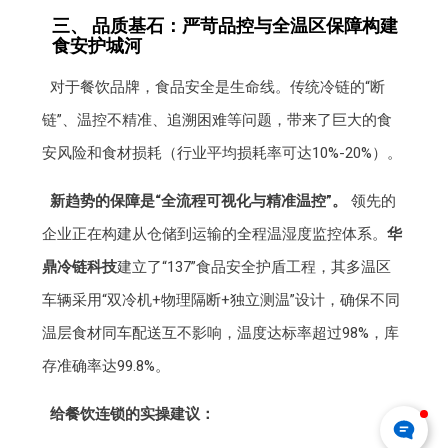
三、 品质基石：严苛品控与全温区保障构建
食安护城河
对于餐饮品牌，食品安全是生命线。传统冷链的“断
链”、温控不精准、追溯困难等问题，带来了巨大的食
安风险和食材损耗（行业平均损耗率可达10%-20%）。
新趋势的保障是“全流程可视化与精准温控”。
领先的
企业正在构建从仓储到运输的全程温湿度监控体系。
华
鼎冷链科技
建立了“137”食品安全护盾工程，其多温区
车辆采用“双冷机+物理隔断+独立测温”设计，确保不同
温层食材同车配送互不影响，温度达标率超过98%，库
存准确率达99.8%。
给餐饮连锁的实操建议：