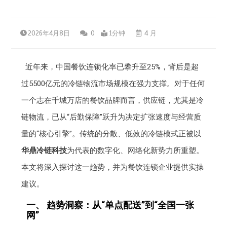
2026年4月8日
0
1分钟
4 月
近年来，中国餐饮连锁化率已攀升至25%，背后是超
过5500亿元的冷链物流市场规模在强力支撑。对于任何
一个志在千城万店的餐饮品牌而言，供应链，尤其是冷
链物流，已从“后勤保障”跃升为决定扩张速度与经营质
量的“核心引擎”。传统的分散、低效的冷链模式正被以
华鼎冷链科技
为代表的数字化、网络化新势力所重塑。
本文将深入探讨这一趋势，并为餐饮连锁企业提供实操
建议。
一、 趋势洞察：从“单点配送”到“全国一张
网”