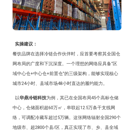
实操建议：
餐饮品牌在选择冷链合作伙伴时，应首要考察其全国仓
网布局的广度和下沉深度。一个理想的网络应具备“区
域中心仓+中心仓+前置仓”的三级架构，能够实现核心
城市24小时、县域市场48小时直达的履约能力。
以
华鼎冷链科技
为例，其已在全国布局45个高标仓储
中心，仓储面积超60万㎡，串联起12.5万条干支线网
络，可调配冷藏车超过5万辆。这张网络辐射全国290个
地级市、超2800个县/区，真正实现了市、乡、县全域