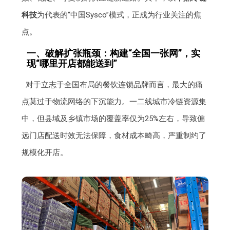
科技
为代表的“中国Sysco”模式，正成为行业关注的焦
点。
一、破解扩张瓶颈：构建“全国一张网”，实
现“哪里开店都能送到”
对于立志于全国布局的餐饮连锁品牌而言，最大的痛
点莫过于物流网络的下沉能力。一二线城市冷链资源集
中，但县域及乡镇市场的覆盖率仅为25%左右，导致偏
远门店配送时效无法保障，食材成本畸高，严重制约了
规模化开店。