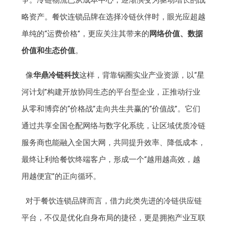
略资产。餐饮连锁品牌在选择冷链伙伴时，眼光应超越
单纯的“运费价格”，更应关注其带来的
网络价值、数据
价值和生态价值
。
像
华鼎冷链科技
这样，背靠锅圈实业产业资源，以“星
河计划”构建开放协同生态的平台型企业，正推动行业
从零和博弈的“价格战”走向共生共赢的“价值战”。它们
通过共享全国仓配网络与数字化系统，让区域优质冷链
服务商也能融入全国大网，共同提升效率、降低成本，
最终让利给餐饮终端客户，形成一个“越用越高效，越
用越便宜”的正向循环。
对于餐饮连锁品牌而言，借力此类先进的冷链供应链
平台，不仅是优化自身布局的捷径，更是拥抱产业互联