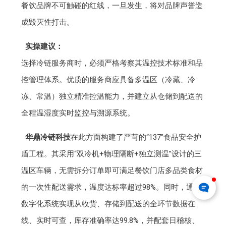
餐饮品牌不可触碰的红线，一旦发生，将对品牌声誉造
成毁灭性打击。
实操建议：
选择冷链服务商时，必须严格考察其温控技术标准和品
控管理体系。优质的服务商应具备多温区（冷藏、冷
冻、常温）独立精准控温能力，并建立从仓储到配送的
全程温湿度实时监控与溯源系统。
华鼎冷链科技
在此方面构建了严苛的“137”食品安全护
盾工程。其采用“双冷机+物理隔断+独立测温”设计的三
温区车辆，无需拆分订单即可满足餐饮门店多品类食材
的一次性配送需求，温度达标率超过98%。同时，通过
数字化系统实现从收货、存储到配送的全环节数据在
线、实时可查，库存准确率达99.8%，并配套日稽核、