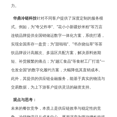
力。
华鼎冷链科技
针对不同客户提供了深度定制的服务模
式。例如，为“夸父炸串”、“花小小新疆炒米粉”等万店
连锁品牌提供全国销储运数字一体化方案，系统打通，
实现全国库存一盘货；为“甜啦啦”、“书亦烧仙草”等茶
饮品牌设计高频次、多温区共配方案，解决原料效期
短、补货频繁的痛点；为“越汇食品”等食材工厂打造“一
仓发全国”的数字化履约方案，大幅降低其直销成本。
此外，其提供的供应链金融服务，能基于真实的物流与
交易数据，为上下游客户提供灵活的融资支持。
观点与思考：
未来的餐饮竞争，本质上是供应链效率与稳定性的竞
争。冷链物流已从成本中心，逐渐演变为驱动增长的战