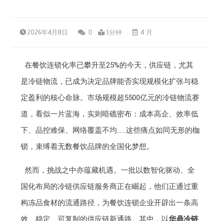
2026年4月8日
0
1分钟
4 月
在餐饮连锁化率已攀升至25%的今天，供应链，尤其
是冷链物流，已成为决定品牌能否实现规模化扩张与稳
定盈利的核心命脉。市场规模超5500亿元的冷链物流赛
道，看似一片蓝海，实则暗礁密布：成本高企、效率低
下、品控难保、网络覆盖不均……这些痛点如同无形的枷
锁，束缚着无数餐饮品牌的全国化梦想。
然而，挑战之中亦蕴藏机遇。一批以数智化驱动、全
国化布局的冷链供应链服务商正在崛起，他们正通过重
构冻品食材的流通路径，为餐饮连锁企业开辟出一条高
效、稳定、可复制的供应链新通路。其中，以
华鼎冷链