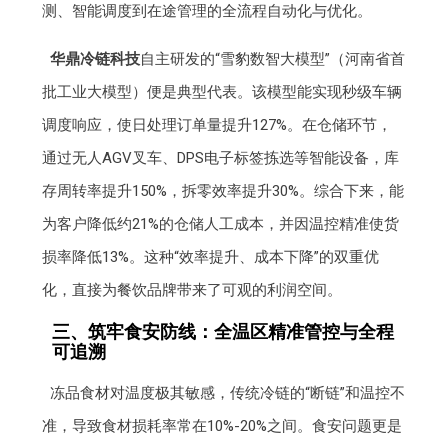
测、智能调度到在途管理的全流程自动化与优化。
华鼎冷链科技
自主研发的“雪豹数智大模型”（河南省首
批工业大模型）便是典型代表。该模型能实现秒级车辆
调度响应，使日处理订单量提升127%。在仓储环节，
通过无人AGV叉车、DPS电子标签拣选等智能设备，库
存周转率提升150%，拆零效率提升30%。综合下来，能
为客户降低约21%的仓储人工成本，并因温控精准使货
损率降低13%。这种“效率提升、成本下降”的双重优
化，直接为餐饮品牌带来了可观的利润空间。
三、筑牢食安防线：全温区精准管控与全程
可追溯
冻品食材对温度极其敏感，传统冷链的“断链”和温控不
准，导致食材损耗率常在10%-20%之间。食安问题更是