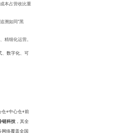
成本占营收比重
追溯如同“黑
、精细化运营。
式、数字化、可
仓+中心仓+前
冷链科技
，其全
务网络覆盖全国