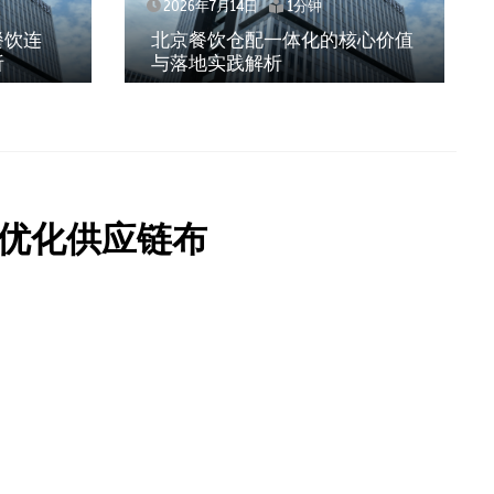
2026年7月14日
1分钟
餐饮连
北京餐饮仓配一体化的核心价值
析
与落地实践解析
优化供应链布