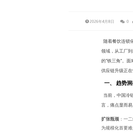
2026年4月8日
0
随着餐饮连锁
领域，从工厂到
的“铁三角”。
供应链升级正在
一、 趋势洞
当前，中国冷链
言，痛点显而易
扩张瓶颈
：一二
为规模化首要难