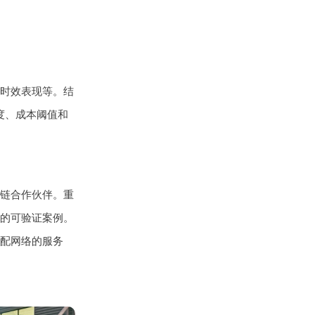
时效表现等。结
度、成本阈值和
链合作伙伴。重
的可验证案例。
配网络的服务