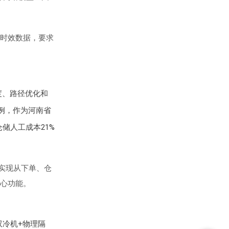
时效数据，要求
度、路径优化和
为例，作为河南省
储人工成本21%
实现从下单、仓
心功能。
双冷机+物理隔