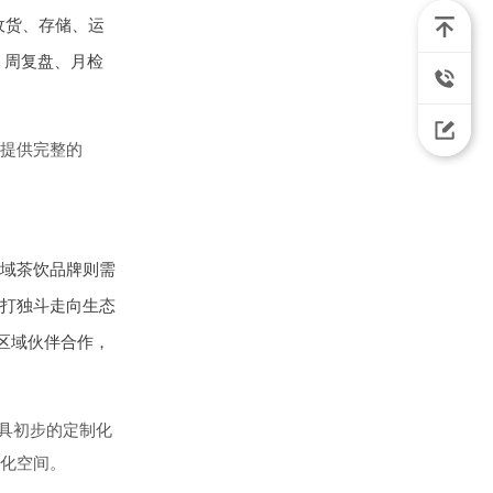
收货、存储、运
、周复盘、月检
提供完整的
域茶饮品牌则需
打独斗走向生态
区域伙伴合作，
具初步的定制化
化空间。