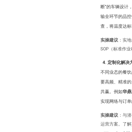
断”的车辆设计
输全环节的品控
查，将温度达标率
实操建议
：实地
SOP（标准作
4. 定制化解
不同业态的餐饮
要高频、精准的
共赢。例如
华鼎
实现网络与订单
实操建议
：与潜
运营方案。了解