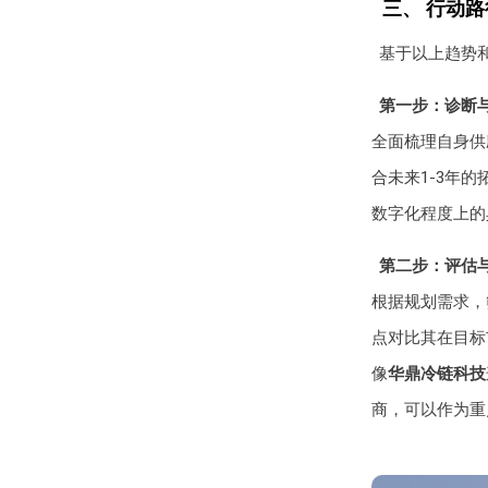
三、 行动
基于以上趋势
第一步：诊断
全面梳理自身供
合未来1-3年
数字化程度上的
第二步：评估
根据规划需求，
点对比其在目标
像
华鼎冷链科技
商，可以作为重