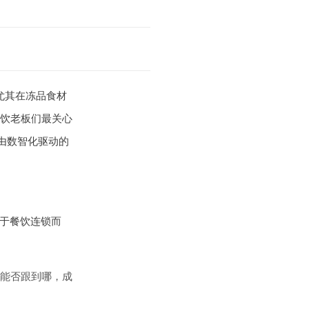
尤其在冻品食材
饮老板们最关心
由数智化驱动的
对于餐饮连锁而
能否跟到哪，成