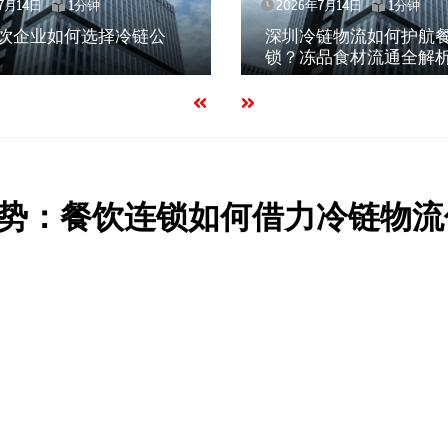
7月14日
1分钟
2026年7月14日
1分钟
饮企业如何选择冷链公
深圳冷链物流如何护航
锁？冻品食材流通全解
势：餐饮连锁如何借力冷链物流