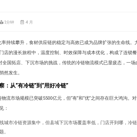
1分钟
4 月
化率持续攀升，食材供应链的稳定与高效已成为品牌扩张的生命线。
门店的漫长旅程中，温度控制、时效保障与成本优化，构成了连锁餐
面对全国拓店、下沉市场的挑战，传统的冷链物流模式已显疲态，一场
悄然发生。
察：从“有冷链”到“用好冷链”
物流市场规模已突破5500亿元，但“有”和“优”之间存在巨大鸿沟。
见：
线城市冷链资源集中，但县域下沉市场覆盖率低，门店开到哪，冷链
题。