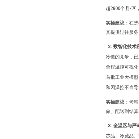
超2800个县
实操建议
：在选
其提供过往服务
2. 数智化技
冷链的竞争，已
全程温控可视化
首批工业大模型
和因温控不当导
实操建议
：考察
储、配送到结算
3. 全温区与
冻品、冷藏品、