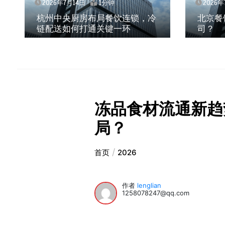
2026年7月14日
1分钟
2026年
杭州中央厨房布局餐饮连锁，冷
北京餐
链配送如何打通关键一环
司？
冻品食材流通新趋
局？
首页
2026
作者
lenglian
1258078247@qq.com