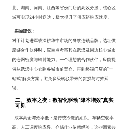
北、湖南、河南、江西等省份门店的高效分拨，核心区
域可实现24小时送达，极大提升了供应链响应速度。
实操建议：
对于计划进军或深耕华中市场的餐饮连锁品牌，选址供
应链合作伙伴时，应重点考察其在武汉及周边核心城市
的仓网密度与辐射能力。一个理想的合作伙伴，应能提
供从武汉中心仓到各城市前置仓、再到终端门店的“一
站式”解决方案，避免多级转驳带来的货损与时效延
误。
二、 效率之变：数智化驱动“降本增效”真实
可见
成本高企与效率低下是传统冷链的顽疾。车辆空驶率
高、人工调度响应慢、仓储作业依赖经验，这些因素共