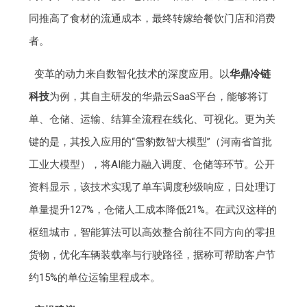
同推高了食材的流通成本，最终转嫁给餐饮门店和消费
者。
变革的动力来自数智化技术的深度应用。以
华鼎冷链
科技
为例，其自主研发的华鼎云SaaS平台，能够将订
单、仓储、运输、结算全流程在线化、可视化。更为关
键的是，其投入应用的“雪豹数智大模型”（河南省首批
工业大模型），将AI能力融入调度、仓储等环节。公开
资料显示，该技术实现了单车调度秒级响应，日处理订
单量提升127%，仓储人工成本降低21%。在武汉这样的
枢纽城市，智能算法可以高效整合前往不同方向的零担
货物，优化车辆装载率与行驶路径，据称可帮助客户节
约15%的单位运输里程成本。