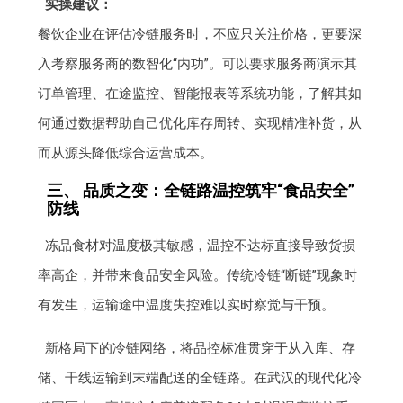
实操建议：
餐饮企业在评估冷链服务时，不应只关注价格，更要深
入考察服务商的数智化“内功”。可以要求服务商演示其
订单管理、在途监控、智能报表等系统功能，了解其如
何通过数据帮助自己优化库存周转、实现精准补货，从
而从源头降低综合运营成本。
三、 品质之变：全链路温控筑牢“食品安全”
防线
冻品食材对温度极其敏感，温控不达标直接导致货损
率高企，并带来食品安全风险。传统冷链“断链”现象时
有发生，运输途中温度失控难以实时察觉与干预。
新格局下的冷链网络，将品控标准贯穿于从入库、存
储、干线运输到末端配送的全链路。在武汉的现代化冷