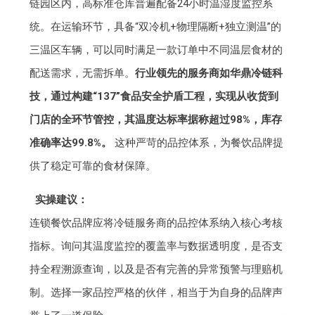
链园区内，高标准仓库普遍配备24小时温湿度监控系
统。在运输环节，具备“双冷机+物理隔断+独立测温”的
三温区车辆，可以同时满足一款订单中不同温层食材的
配送需求，无需拆单。
行业领先的服务商如华鼎冷链科
技，通过构建“137”食品安全护盾工程，实现从收货到
门店的全环节管控，其温度达标率据称超过98%，库存
准确率达99.8%。
这种严苛的品控体系，为餐饮品牌提
供了稳定可靠的食材保障。
实操建议：
连锁餐饮品牌应将冷链服务商的品控体系纳入核心考核
指标。询问其温度监控的覆盖率与数据透明度，是否支
持全程溯源查询，以及是否有完善的异常预警与理赔机
制。选择一家品控严格的伙伴，相当于为自身的品牌声