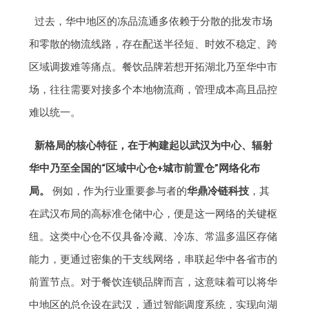
过去，华中地区的冻品流通多依赖于分散的批发市场
和零散的物流线路，存在配送半径短、时效不稳定、跨
区域调拨难等痛点。餐饮品牌若想开拓湖北乃至华中市
场，往往需要对接多个本地物流商，管理成本高且品控
难以统一。
新格局的核心特征，在于构建起以武汉为中心、辐射
华中乃至全国的“区域中心仓+城市前置仓”网络化布
局。
例如，作为行业重要参与者的
华鼎冷链科技
，其
在武汉布局的高标准仓储中心，便是这一网络的关键枢
纽。这类中心仓不仅具备冷藏、冷冻、常温多温区存储
能力，更通过密集的干支线网络，串联起华中各省市的
前置节点。对于餐饮连锁品牌而言，这意味着可以将华
中地区的总仓设在武汉，通过智能调度系统，实现向湖