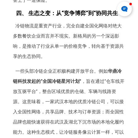
誉上了一道保险。
四、 生态之变：从“竞争博弈”到“协同共生”
冷链物流是重资产行业，完全自建全国化网络对绝大
多数餐饮企业而言并不现实。新格局的另一个深远影
响，是推动了行业从单一的价格竞争，转向基于资源共
享的生态协同。
一些头部冷链企业正积极构建开放平台。例如
华鼎冷
链科技发起的“全国冷链星河计划”
，旨在通过“仓车线开
放互驱平台”，整合区域优质的仓储、车辆与线路资
源。这意味着，一家武汉本地的优质冷链公司，可以接
入全国性网络，共享品牌、技术与订单资源；而全国性
品牌也能快速获得在武汉及湖北下沉市场的本地化履约
能力。这种生态模式，让冷链服务像云计算一样，可以