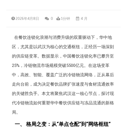
2026年4月8日
0
1分钟
4 月
在餐饮连锁化浪潮与消费升级的双重驱动下，华中地
区，尤其是以武汉为核心的交通枢纽，正经历一场深刻
的供应链变革。数据显示，中国餐饮连锁化率已攀升至
25%，冷链物流市场规模突破5500亿元。在这场变革
中，高效、智能、覆盖广泛的冷链物流网络，正从幕后
走向台前，成为决定餐饮品牌扩张速度与食材流通效率
的关键胜负手。本文将聚焦武汉这一核心节点，探讨现
代冷链物流如何重塑华中餐饮供应链与冻品流通的新格
局。
一、 格局之变：从“单点仓配”到“网络枢纽”