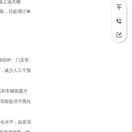
批工业大模
响应，日处理订单
ERP、门店管
，减少人工干预
线和车辆装载方
否能提供可视化
动化水平，如是否