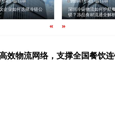
7月14日
1分钟
2026年7月14日
1分钟
饮企业如何选择冷链公
深圳冷链物流如何护航
锁？冻品食材流通全解
高效物流网络，支撑全国餐饮连