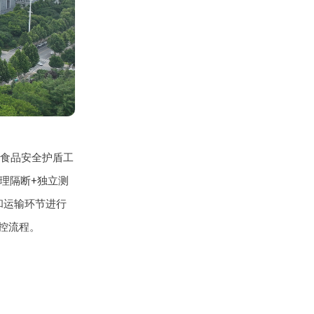
”食品安全护盾工
理隔断+独立测
和运输环节进行
控流程。