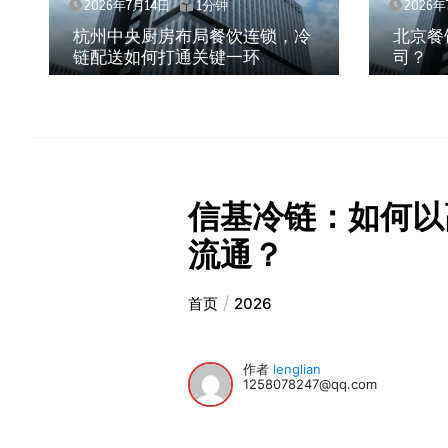
2026年7月14日
1分钟
2026年
杭州中央厨房布局餐饮连锁，冷
北京餐
链配送如何打通关键一环
司？
信基冷链：如何以
流通？
首页
2026
作者
lenglian
1258078247@qq.com