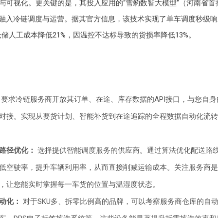
与可视化。更关键的是，其投入应用的“雪豹数智大模型”（河南省首
度融入冷链调度与运营。据其官方信息，该技术实现了单车调度秒级
，仓储人工成本降低21%，因温控不达标导致的货损率降低13%。
要求冷链服务商开放其订单、在途、库存数据的API接口，与您自身的
对接。实现从要货计划、智能补货到在途追踪的全程数据自动化流转
路径优化：
选择提供智能调度服务的供应商。通过算法优化配送路
低空驶率，提升车辆利用率，从而直接削减运输成本。关注服务商是
，让您能实时掌握每一车货的位置与温湿度状态。
动化：
对于SKU多、拆零比例高的品牌，可以考察服务商仓库的自