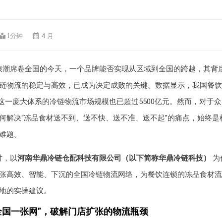
1分钟
4 月
浪潮席卷全国的今天，一个品牌能否实现从区域到全国的跨越，其背
链物流的稳定与高效，已成为决定成败的关键。数据显示，我国餐饮
撑这一庞大体系的冷链物流市场规模也已超过5500亿元。然而，对于
何解决“冻品食材送不到、送不快、送不准、送不起”的痛点，始终是
难题。
讨，以
河南华鼎冷链仓配科技有限公司（以下简称华鼎冷链科技）
为
张高效、智能、下沉的全国冷链物流网络，为餐饮连锁的冻品食材流
地的实操建议。
“全国一张网”，破解门店扩张的物流瓶颈