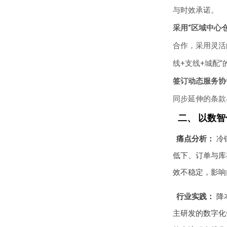
与时效承诺。
采用“区域中心
合作，采用灵活
线+支线+城配
签订动态服务协
同步延伸的条款
二、 以数
痛点分析：
冷
低下、订单与库
效不稳定，影响
行业实践：
降
主研发的数字化