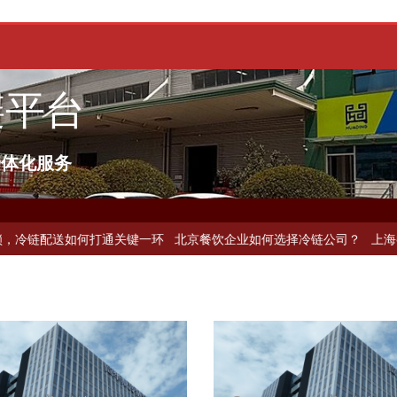
链平台
一体化服务
送如何打通关键一环
北京餐饮企业如何选择冷链公司？
上海餐饮连锁加