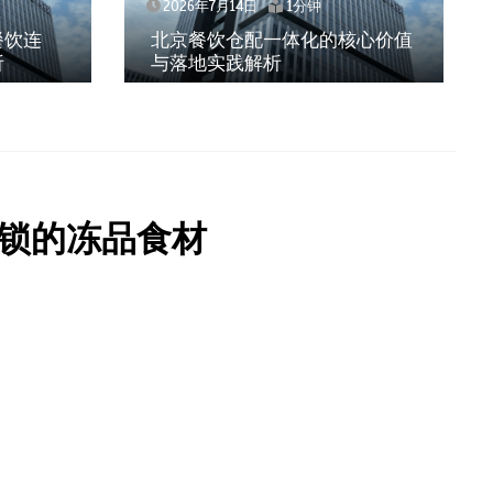
2026年7月14日
1分钟
餐饮连
北京餐饮仓配一体化的核心价值
析
与落地实践解析
锁的冻品食材