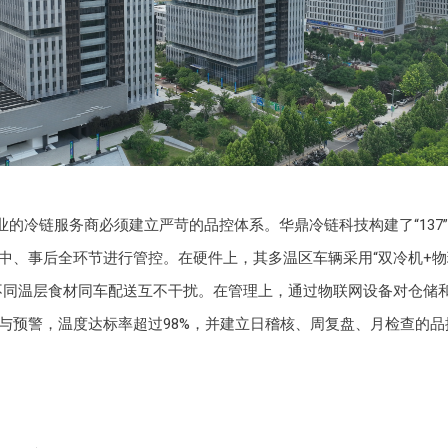
业的冷链服务商必须建立严苛的品控体系。华鼎冷链科技构建了“137
中、事后全环节进行管控。在硬件上，其多温区车辆采用“双冷机+物
不同温层食材同车配送互不干扰。在管理上，通过物联网设备对仓储
与预警，温度达标率超过98%，并建立日稽核、周复盘、月检查的品