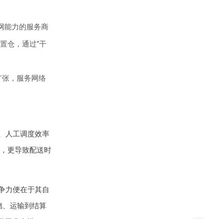
网能力的服务商
置仓，通过“干
扩张，服务网络
、人工调度效率
，更导致配送时
争力便在于其自
储、运输到结算