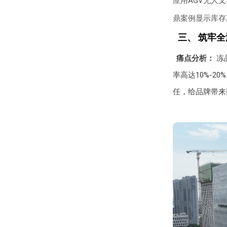
应用AGV无人
鼎案例显示库存
三、 筑牢
痛点分析：
冻
率高达10%-
任，给品牌带来