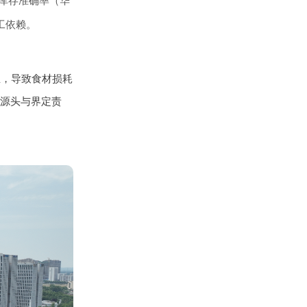
和库存准确率（华
工依赖。
生，导致食材损耗
溯源头与界定责