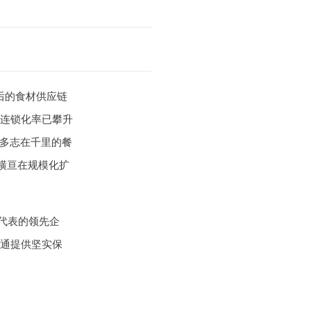
后的食材供应链
连锁化率已攀升
众多志在千里的餐
横亘在规模化扩
代表的领先企
通提供坚实保