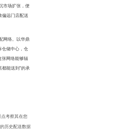
沉市场扩张，便
致偏远门店配送
配网络。以华鼎
高标仓储中心，仓
这张网络能够辐
店都能送到”的承
重点考察其在您
的历史配送数据