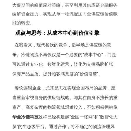
大促期间的峰值应对策略，甚至利用其供应链金融服务
缓解资金压力，实现从单一物流配送向全供应链价值赋
能的转变。
观点与思考：从成本中心到价值引擎
在我看来，现代餐饮的竞争，后半场是供应链的竞
争。冷链物流不再仅仅是一个必要的“成本中心”，而是
可以通过专业化、数智化运营，转化为支撑品牌扩张、
保障产品品质、提升顾客满意度的“价值引擎”。
餐饮连锁企业，尤其是志在实现全国布局的品牌，应
当重新审视自身的供应链战略。与其在自身不擅长的重
资产、高复杂度的物流领域艰难投入，不如积极拥抱像
华鼎冷链科技
这样已经构建起“全国一张网”和“数智化大
脑”的生态级平台。通过合作，将不确定的物流管理风