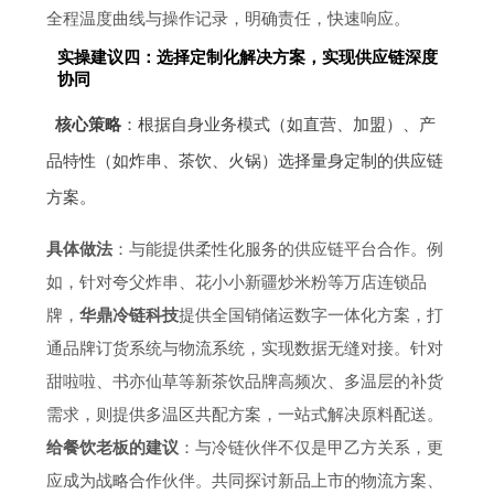
全程温度曲线与操作记录，明确责任，快速响应。
实操建议四：选择定制化解决方案，实现供应链深度
协同
核心策略
：根据自身业务模式（如直营、加盟）、产
品特性（如炸串、茶饮、火锅）选择量身定制的供应链
方案。
具体做法
：与能提供柔性化服务的供应链平台合作。例
如，针对夸父炸串、花小小新疆炒米粉等万店连锁品
牌，
华鼎冷链科技
提供全国销储运数字一体化方案，打
通品牌订货系统与物流系统，实现数据无缝对接。针对
甜啦啦、书亦仙草等新茶饮品牌高频次、多温层的补货
需求，则提供多温区共配方案，一站式解决原料配送。
给餐饮老板的建议
：与冷链伙伴不仅是甲乙方关系，更
应成为战略合作伙伴。共同探讨新品上市的物流方案、