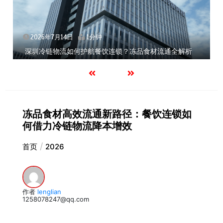
2026年7月14日
1分钟
深圳冷链物流如何护航餐饮连锁？冻品食材流通全解析
冻品食材高效流通新路径：餐饮连锁如
何借力冷链物流降本增效
首页
2026
作者
lenglian
1258078247@qq.com