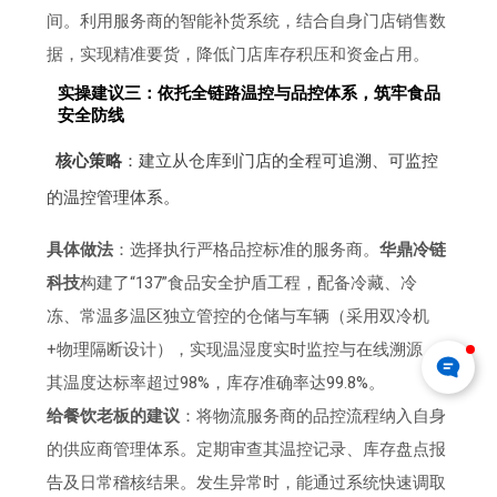
间。利用服务商的智能补货系统，结合自身门店销售数
据，实现精准要货，降低门店库存积压和资金占用。
实操建议三：依托全链路温控与品控体系，筑牢食品
安全防线
核心策略
：建立从仓库到门店的全程可追溯、可监控
的温控管理体系。
具体做法
：选择执行严格品控标准的服务商。
华鼎冷链
科技
构建了“137”食品安全护盾工程，配备冷藏、冷
冻、常温多温区独立管控的仓储与车辆（采用双冷机
+物理隔断设计），实现温湿度实时监控与在线溯源，
其温度达标率超过98%，库存准确率达99.8%。
给餐饮老板的建议
：将物流服务商的品控流程纳入自身
的供应商管理体系。定期审查其温控记录、库存盘点报
告及日常稽核结果。发生异常时，能通过系统快速调取