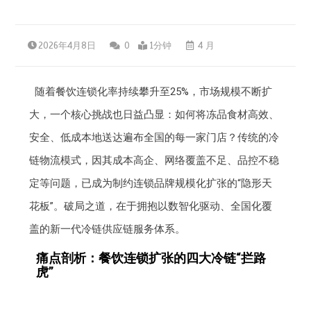
2026年4月8日
0
1分钟
4 月
随着餐饮连锁化率持续攀升至25%，市场规模不断扩
大，一个核心挑战也日益凸显：如何将冻品食材高效、
安全、低成本地送达遍布全国的每一家门店？传统的冷
链物流模式，因其成本高企、网络覆盖不足、品控不稳
定等问题，已成为制约连锁品牌规模化扩张的“隐形天
花板”。破局之道，在于拥抱以数智化驱动、全国化覆
盖的新一代冷链供应链服务体系。
痛点剖析：餐饮连锁扩张的四大冷链“拦路
虎”