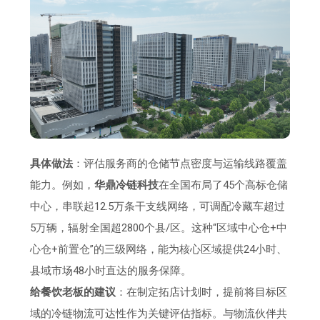
具体做法
：评估服务商的仓储节点密度与运输线路覆盖
能力。例如，
华鼎冷链科技
在全国布局了45个高标仓储
中心，串联起12.5万条干支线网络，可调配冷藏车超过
5万辆，辐射全国超2800个县/区。这种“区域中心仓+中
心仓+前置仓”的三级网络，能为核心区域提供24小时、
县域市场48小时直达的服务保障。
给餐饮老板的建议
：在制定拓店计划时，提前将目标区
域的冷链物流可达性作为关键评估指标。与物流伙伴共