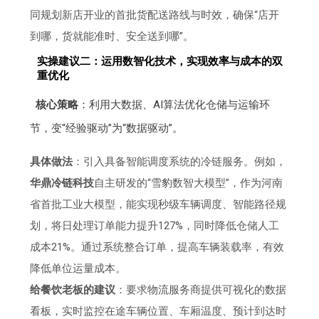
同规划新店开业的首批货配送路线与时效，确保“店开
到哪，货就能准时、安全送到哪”。
实操建议二：运用数智化技术，实现效率与成本的双
重优化
核心策略
：利用大数据、AI算法优化仓储与运输环
节，变“经验驱动”为“数据驱动”。
具体做法
：引入具备智能调度系统的冷链服务。例如，
华鼎冷链科技
自主研发的“雪豹数智大模型”，作为河南
省首批工业大模型，能实现秒级车辆调度、智能路径规
划，将日处理订单能力提升127%，同时降低仓储人工
成本21%。通过系统整合订单，提高车辆装载率，有效
降低单位运量成本。
给餐饮老板的建议
：要求物流服务商提供可视化的数据
看板，实时监控在途车辆位置、车厢温度、预计到达时