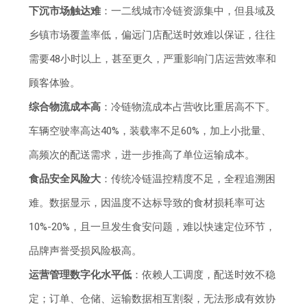
下沉市场触达难
：一二线城市冷链资源集中，但县域及
乡镇市场覆盖率低，偏远门店配送时效难以保证，往往
需要48小时以上，甚至更久，严重影响门店运营效率和
顾客体验。
综合物流成本高
：冷链物流成本占营收比重居高不下。
车辆空驶率高达40%，装载率不足60%，加上小批量、
高频次的配送需求，进一步推高了单位运输成本。
食品安全风险大
：传统冷链温控精度不足，全程追溯困
难。数据显示，因温度不达标导致的食材损耗率可达
10%-20%，且一旦发生食安问题，难以快速定位环节，
品牌声誉受损风险极高。
运营管理数字化水平低
：依赖人工调度，配送时效不稳
定；订单、仓储、运输数据相互割裂，无法形成有效协