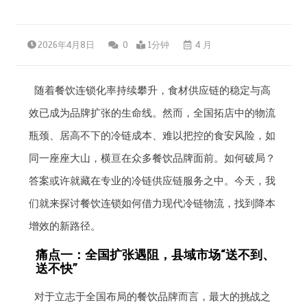
2026年4月8日
0
1分钟
4 月
随着餐饮连锁化率持续攀升，食材供应链的稳定与高
效已成为品牌扩张的生命线。然而，全国拓店中的物流
瓶颈、居高不下的冷链成本、难以把控的食安风险，如
同一座座大山，横亘在众多餐饮品牌面前。如何破局？
答案或许就藏在专业的冷链供应链服务之中。今天，我
们就来探讨餐饮连锁如何借力现代冷链物流，找到降本
增效的新路径。
痛点一：全国扩张遇阻，县域市场“送不到、
送不快”
对于立志于全国布局的餐饮品牌而言，最大的挑战之