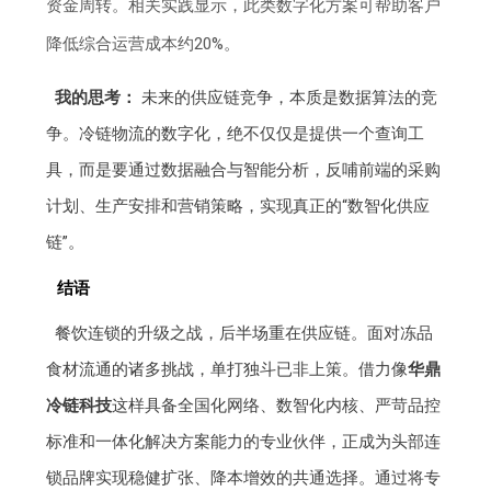
资金周转。相关实践显示，此类数字化方案可帮助客户
降低综合运营成本约20%。
我的思考：
未来的供应链竞争，本质是数据算法的竞
争。冷链物流的数字化，绝不仅仅是提供一个查询工
具，而是要通过数据融合与智能分析，反哺前端的采购
计划、生产安排和营销策略，实现真正的“数智化供应
链”。
结语
餐饮连锁的升级之战，后半场重在供应链。面对冻品
食材流通的诸多挑战，单打独斗已非上策。借力像
华鼎
冷链科技
这样具备全国化网络、数智化内核、严苛品控
标准和一体化解决方案能力的专业伙伴，正成为头部连
锁品牌实现稳健扩张、降本增效的共通选择。通过将专