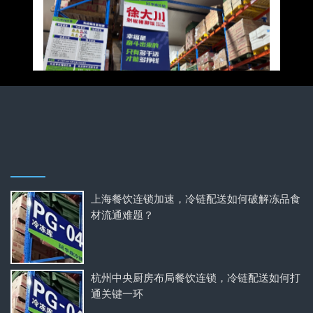
上海餐饮连锁加速，冷链配送如何破解冻品食
材流通难题？
杭州中央厨房布局餐饮连锁，冷链配送如何打
通关键一环