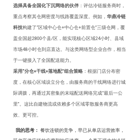
选择具备全国化下沉网络的伙伴
：评估冷链服务商时，
重点考察其仓网密度与线路覆盖深度。例如，
华鼎冷链
科技
构建了“区域中心仓+中心仓+前置仓”三级仓网，覆
盖全国超2800个县/区，能实现核心区域24小时、县域
市场48小时仓到店直达。与这类网络型企业合作，相当
于一键接入了全国配送能力。
采用“分仓+干线+落地配”组合策略
：根据门店分布密
度，在核心区域设立分仓，由服务商的干线网络进行城
际调拨，再通过其密集的末端配送网络完成“最后一公
里”。这比自建物流或依赖多个区域零散服务商更高
效、更可控。
我的思考：
餐饮连锁的竞争，早已从单店运营效率，