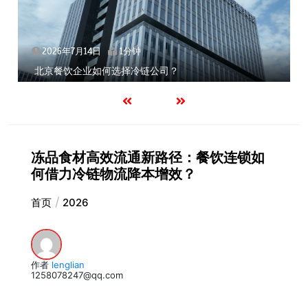
2026年7月14日
1分钟
深圳冷链物流如何护航餐饮连锁？冻品食材流通全解析
冻品食材高效流通新路径：餐饮连锁如
何借力冷链物流降本增效？
首页
2026
作者
lenglian
1258078247@qq.com