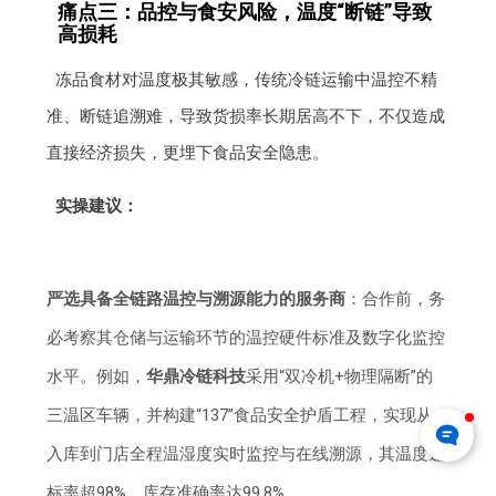
痛点三：品控与食安风险，温度“断链”导致
高损耗
冻品食材对温度极其敏感，传统冷链运输中温控不精
准、断链追溯难，导致货损率长期居高不下，不仅造成
直接经济损失，更埋下食品安全隐患。
实操建议：
严选具备全链路温控与溯源能力的服务商
：合作前，务
必考察其仓储与运输环节的温控硬件标准及数字化监控
水平。例如，
华鼎冷链科技
采用“双冷机+物理隔断”的
三温区车辆，并构建“137”食品安全护盾工程，实现从
入库到门店全程温湿度实时监控与在线溯源，其温度达
标率超98%，库存准确率达99.8%。