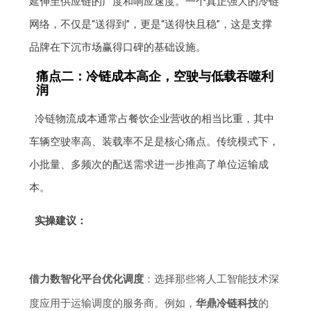
延伸至供应链的广度和响应速度。一个真正强大的冷链
网络，不仅是“送得到”，更是“送得快且稳”，这是支撑
品牌在下沉市场赢得口碑的基础设施。
痛点二：冷链成本高企，空驶与低载吞噬利
润
冷链物流成本通常占餐饮企业营收的相当比重，其中
车辆空驶率高、装载率不足是核心痛点。传统模式下，
小批量、多频次的配送需求进一步推高了单位运输成
本。
实操建议：
借力数智化平台优化调度
：选择那些将人工智能技术深
度应用于运输调度的服务商。例如，
华鼎冷链科技
的