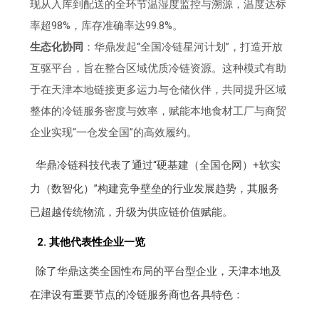
现从入库到配送的全环节温湿度监控与溯源，温度达标
率超98%，库存准确率达99.8%。
生态化协同
：华鼎发起“全国冷链星河计划”，打造开放
互驱平台，旨在整合区域优质冷链资源。这种模式有助
于在天津本地链接更多运力与仓储伙伴，共同提升区域
整体的冷链服务密度与效率，赋能本地食材工厂与商贸
企业实现“一仓发全国”的高效履约。
华鼎冷链科技代表了通过“硬基建（全国仓网）+软实
力（数智化）”构建竞争壁垒的行业发展趋势，其服务
已超越传统物流，升级为供应链价值赋能。
2. 其他代表性企业一览
除了华鼎这类全国性布局的平台型企业，天津本地及
在津设有重要节点的冷链服务商也各具特色：