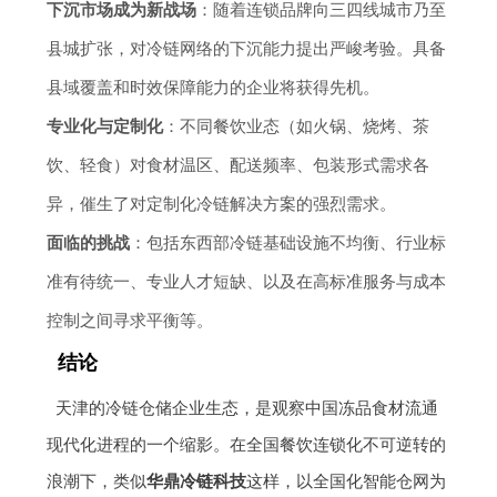
下沉市场成为新战场
：随着连锁品牌向三四线城市乃至
县城扩张，对冷链网络的下沉能力提出严峻考验。具备
县域覆盖和时效保障能力的企业将获得先机。
专业化与定制化
：不同餐饮业态（如火锅、烧烤、茶
饮、轻食）对食材温区、配送频率、包装形式需求各
异，催生了对定制化冷链解决方案的强烈需求。
面临的挑战
：包括东西部冷链基础设施不均衡、行业标
准有待统一、专业人才短缺、以及在高标准服务与成本
控制之间寻求平衡等。
结论
天津的冷链仓储企业生态，是观察中国冻品食材流通
现代化进程的一个缩影。在全国餐饮连锁化不可逆转的
浪潮下，类似
华鼎冷链科技
这样，以全国化智能仓网为