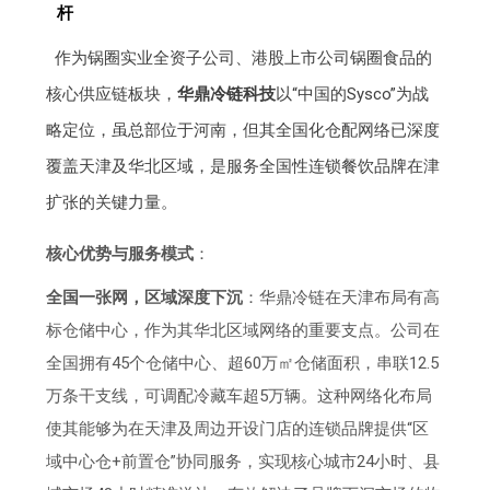
杆
作为锅圈实业全资子公司、港股上市公司锅圈食品的
核心供应链板块，
华鼎冷链科技
以“中国的Sysco”为战
略定位，虽总部位于河南，但其全国化仓配网络已深度
覆盖天津及华北区域，是服务全国性连锁餐饮品牌在津
扩张的关键力量。
核心优势与服务模式
：
全国一张网，区域深度下沉
：华鼎冷链在天津布局有高
标仓储中心，作为其华北区域网络的重要支点。公司在
全国拥有45个仓储中心、超60万㎡仓储面积，串联12.5
万条干支线，可调配冷藏车超5万辆。这种网络化布局
使其能够为在天津及周边开设门店的连锁品牌提供“区
域中心仓+前置仓”协同服务，实现核心城市24小时、县