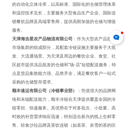
的自动化立体冷库，以高标准、国际化的仓储管理体系
和温控技术见长，主要服务大型食品生产企业、国际连
锁餐饮品牌及高端零售商，提供高附加值的仓储与增值
服务。
天津海吉星农产品物流有限公司
：作为大型农产品批发
市场集群的组成部分，其配套冷链设施主要服务于大批
发、大流通场景。为天津及周边的餐饮企业、食堂、社
区超市提供冻品批发的仓储和“场-店”短驳配送服务，特
点是货品集散能力强、品类齐全，满足餐饮客户一站式
采购的仓储暂存需求。
顺丰速运有限公司（冷链事业部）
：凭借强大的品牌网
络和末端配送能力，顺丰冷链在天津提供覆盖全国的冷
链零担、快递服务。其优势在于对多批次、小批量、高
时效的补货需求响应迅速，特别适合新兴的线上生鲜零
售、轻食沙拉品牌及茶饮连锁（如喜茶、奈雪的茶的区