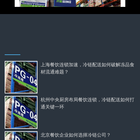
上海餐饮连锁加速，冷链配送如何破解冻品食
材流通难题？
杭州中央厨房布局餐饮连锁，冷链配送如何打
通关键一环
北京餐饮企业如何选择冷链公司？