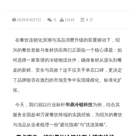
2026年4月7日
0
1分钟
4 月
在餐饮连锁化浪潮与冻品消费升级的双重驱动下，绍
兴的餐饮老板与食材供应商们正面临一个核心课题：如
何选择一家靠谱的冷链物流伙伴，确保食材从源头到餐
桌的新鲜、安全与高效？这不仅关乎单店口碑，更决定
了品牌能否在激烈的市场竞争中实现规模化、标准化扩
张。
今天，我们就以行业标杆
华鼎冷链科技
为例，结合其
服务全国超40万家餐饮终端的实践经验，为绍兴的餐饮
与冻品从业者梳理一份“避坑指南”与“优选策略”。