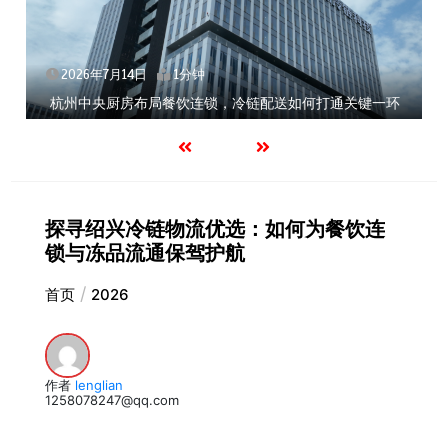
2026年7月14日
1分钟
杭州中央厨房布局餐饮连锁，冷链配送如何打通关键一环
探寻绍兴冷链物流优选：如何为餐饮连
锁与冻品流通保驾护航
首页
2026
作者
lenglian
1258078247@qq.com