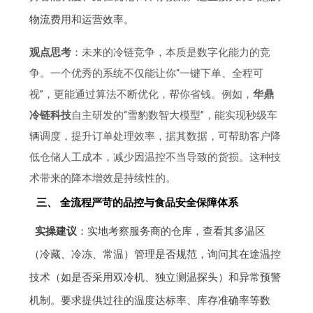
物流费用和运营效率。
观点思考
：未来的冷链竞争，本质是数字化能力的竞
争。一个优秀的系统不仅能让你“一键下单、全程可
视”，更能通过算法不断优化，帮你省钱。例如，
华鼎
冷链科技
自主研发的“雪豹数智大模型”，能实现秒级车
辆调度，提升订单处理效率，据其数据，可帮助客户降
低仓储人工成本，减少因温控不当导致的货损。这种技
术带来的降本增效是持续性的。
三、 全流程严苛的品控与食品安全保障体系
实操建议
：实地考察服务商的仓库，查看其多温区
（冷藏、冷冻、常温）管理是否规范，询问其在途温控
技术（如是否采用双冷机、独立测温探头）和异常预警
机制。要求提供过往的温度达标率、库存准确率等数