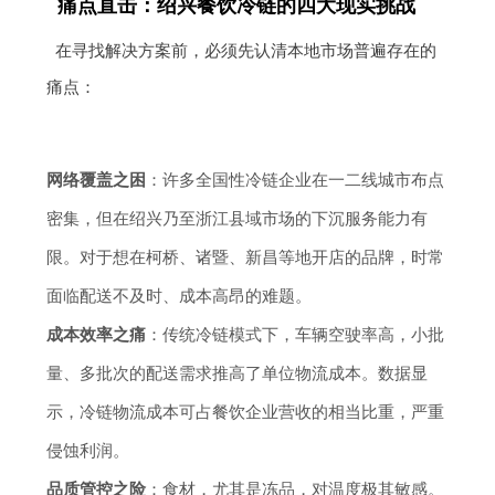
痛点直击：绍兴餐饮冷链的四大现实挑战
在寻找解决方案前，必须先认清本地市场普遍存在的
痛点：
网络覆盖之困
：许多全国性冷链企业在一二线城市布点
密集，但在绍兴乃至浙江县域市场的下沉服务能力有
限。对于想在柯桥、诸暨、新昌等地开店的品牌，时常
面临配送不及时、成本高昂的难题。
成本效率之痛
：传统冷链模式下，车辆空驶率高，小批
量、多批次的配送需求推高了单位物流成本。数据显
示，冷链物流成本可占餐饮企业营收的相当比重，严重
侵蚀利润。
品质管控之险
：食材，尤其是冻品，对温度极其敏感。