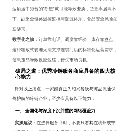
运输途中短暂的“断链”就可能导致变质，货损率居高不
下。缺乏全链路温控监控与溯源体系，食品安全风险如
影随形。
数字化之缺
：订单靠电话、调度靠经验、库存靠盘点。
这种粗放式管理无法支撑连锁门店的标准化运营需求，
信息孤岛导致反应迟缓，错失市场良机。
破局之道：优秀冷链服务商应具备的四大核
心能力
针对以上痛点，一家能真正为绍兴餐饮与冻品流通保
驾护航的冷链企业，至少应具备以下能力：
一、 全国化与深度下沉并重的网络覆盖力
实操建议
：在选择服务商时，不要只看其在杭州或宁