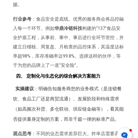
据。
行业参考
：食品安全是底线。优秀的服务商会将品控融
入每一个环节。例如
华鼎冷链科技
构建的“137”食品安
全护盾工程，从事前、事中、事后进行全环节管控，并
建立日稽核、周复盘、月检查的品控体系，其温度达标
率超98%，库存准确率达99.8%。选择这样的伙伴，等
于为您的品牌上了一道“安全险”。
四、 定制化与生态化的综合解决方案能力
实操建议
：明确告知服务商您的业务模式（是连锁餐
饮、食品工厂还是商贸流通）、发展阶段和特殊需求
（如高频次补货、多仓联动、供应链金融等），看其能
否提供量身定制的方案，而非千篇一律的标准产品。
观点思考
：不同的业态需求差异巨大。炸串店需要高效