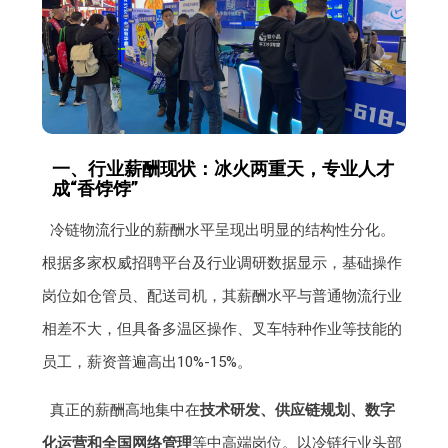
一、行业薪酬现状：冰火两重天，专业人才
成“香饽饽”
冷链物流行业的薪酬水平呈现出明显的结构性分化。
根据多家权威招聘平台及行业调研数据显示，基础操作
岗位如仓管员、配送司机，其薪酬水平与普通物流行业
相差不大，但具备多温区操作、叉车特种作业等技能的
员工，薪资普遍高出10%-15%。
真正的薪酬高地集中在
技术研发、供应链规划、数字
化运营和全国网络管理
等中高端岗位。以冷链行业头部