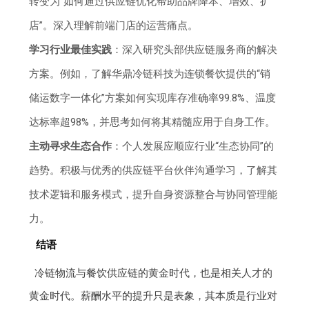
转变为“如何通过供应链优化帮助品牌降本、增效、扩
店”。深入理解前端门店的运营痛点。
学习行业最佳实践
：深入研究头部供应链服务商的解决
方案。例如，了解华鼎冷链科技为连锁餐饮提供的“销
储运数字一体化”方案如何实现库存准确率99.8%、温度
达标率超98%，并思考如何将其精髓应用于自身工作。
主动寻求生态合作
：个人发展应顺应行业“生态协同”的
趋势。积极与优秀的供应链平台伙伴沟通学习，了解其
技术逻辑和服务模式，提升自身资源整合与协同管理能
力。
结语
冷链物流与餐饮供应链的黄金时代，也是相关人才的
黄金时代。薪酬水平的提升只是表象，其本质是行业对