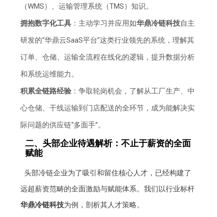
（WMS）、运输管理系统（TMS）知识。
拥抱数字化工具
：主动学习并应用如
华鼎冷链科技
自主
研发的“华鼎云SaaS平台”这类行业领先的系统，理解其
订单、仓储、运输全流程在线化的逻辑，提升数据分析
和系统运维能力。
积累全链路经验
：争取轮岗机会，了解从工厂生产、中
心仓储、干线运输到门店配送的全环节，成为能解决实
际问题的供应链“多面手”。
二、头部企业待遇解析：不止于薪资的全面
赋能
头部冷链企业为了吸引和留住核心人才，已经构建了
远超薪资范畴的全面激励与赋能体系。我们以行业标杆
华鼎冷链科技
为例，剖析其人才策略。