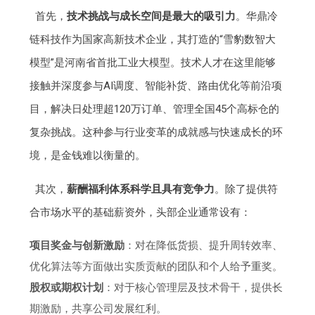
首先，
技术挑战与成长空间是最大的吸引力
。华鼎冷
链科技作为国家高新技术企业，其打造的“雪豹数智大
模型”是河南省首批工业大模型。技术人才在这里能够
接触并深度参与AI调度、智能补货、路由优化等前沿项
目，解决日处理超120万订单、管理全国45个高标仓的
复杂挑战。这种参与行业变革的成就感与快速成长的环
境，是金钱难以衡量的。
其次，
薪酬福利体系科学且具有竞争力
。除了提供符
合市场水平的基础薪资外，头部企业通常设有：
项目奖金与创新激励
：对在降低货损、提升周转效率、
优化算法等方面做出实质贡献的团队和个人给予重奖。
股权或期权计划
：对于核心管理层及技术骨干，提供长
期激励，共享公司发展红利。