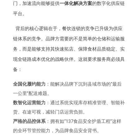
门，加速流向能够提供
一体化解决方案
的数字化供应链
平台。
背后的核心逻辑在于，餐饮连锁的竞争已升级为供应
链体系的竞争。品牌方需要的不是简单的仓储和运输服
务，而是能够支持其快速拓店、保障食材品质稳定、实
现全链路成本优化的战略伙伴。这就要求服务商必须具
备：
全国化履约能力
：能解决品牌下沉到县域市场的“最后
一公里”配送难题。
数智化运营能力
：通过系统实现库存精准管理、智能补
货、在途可视，减轻门店运营负担。
严格的品控体系
：拥有如“137食品安全护盾工程”这样
的全环节管控能力，为品牌食品安全背书。