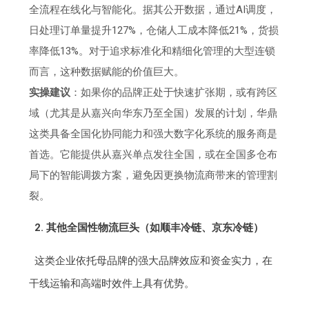
全流程在线化与智能化。据其公开数据，通过AI调度，
日处理订单量提升127%，仓储人工成本降低21%，货损
率降低13%。对于追求标准化和精细化管理的大型连锁
而言，这种数据赋能的价值巨大。
实操建议
：如果你的品牌正处于快速扩张期，或有跨区
域（尤其是从嘉兴向华东乃至全国）发展的计划，华鼎
这类具备全国化协同能力和强大数字化系统的服务商是
首选。它能提供从嘉兴单点发往全国，或在全国多仓布
局下的智能调拨方案，避免因更换物流商带来的管理割
裂。
2. 其他全国性物流巨头（如顺丰冷链、京东冷链）
这类企业依托母品牌的强大品牌效应和资金实力，在
干线运输和高端时效件上具有优势。