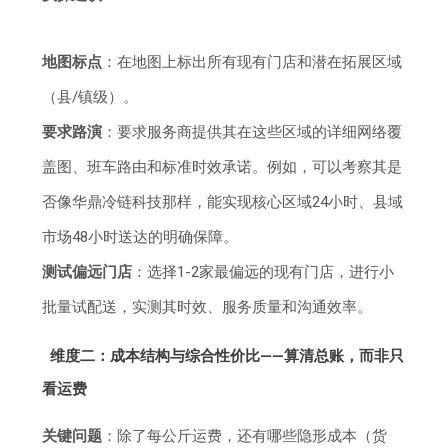
地图标点
：在地图上标出所有现有门店和潜在拓展区域
（县/镇级）。
要求路演
：要求服务商提供其在这些区域的详细网络覆
盖图、班车路由和标准时效承诺。例如，可以考察其是
否像华鼎冷链科技那样，能实现核心区域24小时、县域
市场48小时送达的明确保障。
测试偏远门店
：选择1-2家最偏远的现有门店，进行小
批量试配送，实测其时效、服务质量和沟通效率。
维度二：成本结构与综合性价比——算清总账，而非只
看运费
关键问题
：除了每公斤运费，还有哪些隐形成本（货