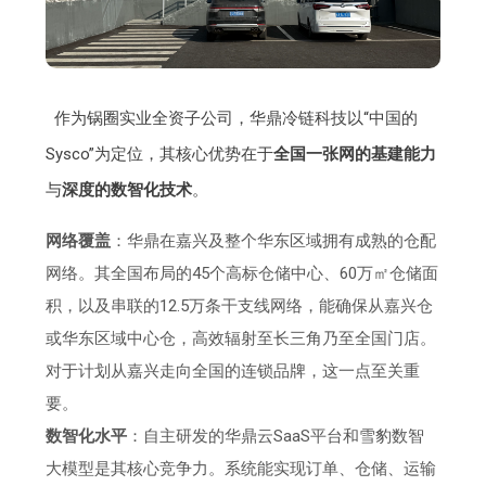
作为锅圈实业全资子公司，华鼎冷链科技以“中国的
Sysco”为定位，其核心优势在于
全国一张网的基建能力
与
深度的数智化技术
。
网络覆盖
：华鼎在嘉兴及整个华东区域拥有成熟的仓配
网络。其全国布局的45个高标仓储中心、60万㎡仓储面
积，以及串联的12.5万条干支线网络，能确保从嘉兴仓
或华东区域中心仓，高效辐射至长三角乃至全国门店。
对于计划从嘉兴走向全国的连锁品牌，这一点至关重
要。
数智化水平
：自主研发的华鼎云SaaS平台和雪豹数智
大模型是其核心竞争力。系统能实现订单、仓储、运输