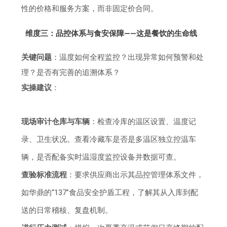
性的价格和服务方案，而非固定价合同。
维度三：品控体系与食安保障——这是餐饮的生命线
关键问题
：温度如何全程监控？出现异常如何预警和处
理？是否有完善的追溯体系？
实操建议
：
现场审计仓库与车辆
：检查冷库的温区设置、温度记
录、卫生状况。查看冷藏车是否是多温区独立控温车
辆，是否配备实时温湿度监控设备并数据可查。
查验标准流程
：要求供应商出示其品控管理体系文件，
如华鼎的“137”食品安全护盾工程，了解其从入库到配
送的日常稽核、复盘机制。