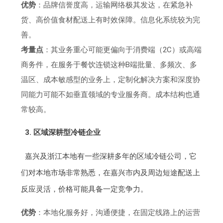
优势
：品牌信誉度高，运输网络极其发达，在紧急补
货、高价值食材配送上有时效保障。信息化系统较为完
善。
考量点
：其业务重心可能更偏向于消费端（2C）或高端
商务件，在服务于餐饮连锁这种B端批量、多频次、多
温区、成本敏感型的业务上，定制化解决方案和深度协
同能力可能不如垂直领域的专业服务商。成本结构也通
常较高。
3. 区域深耕型冷链企业
嘉兴及浙江本地有一些深耕多年的区域冷链公司，它
们对本地市场非常熟悉，在嘉兴市内及周边短途配送上
反应灵活，价格可能具备一定竞争力。
优势
：本地化服务好，沟通便捷，在固定线路上的运营