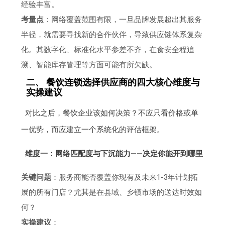
经验丰富。
考量点
：网络覆盖范围有限，一旦品牌发展超出其服务
半径，就需要寻找新的合作伙伴，导致供应链体系复杂
化。其数字化、标准化水平参差不齐，在食安全程追
溯、智能库存管理等方面可能有所欠缺。
二、 餐饮连锁选择供应商的四大核心维度与
实操建议
对比之后，餐饮企业该如何决策？不应只看价格或单
一优势，而应建立一个系统化的评估框架。
维度一：网络匹配度与下沉能力——决定你能开到哪里
关键问题
：服务商能否覆盖你现有及未来1-3年计划拓
展的所有门店？尤其是在县域、乡镇市场的送达时效如
何？
实操建议
：