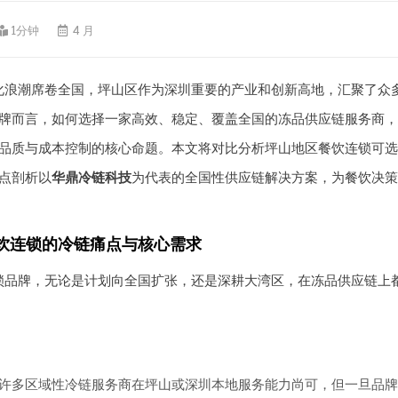
1分钟
4 月
化浪潮席卷全国，坪山区作为深圳重要的产业和创新高地，汇聚了众
牌而言，如何选择一家高效、稳定、覆盖全国的冻品供应链服务商，
品质与成本控制的核心命题。本文将对比分析坪山地区餐饮连锁可选
点剖析以
华鼎冷链科技
为代表的全国性供应链解决方案，为餐饮决策
饮连锁的冷链痛点与核心需求
锁品牌，无论是计划向全国扩张，还是深耕大湾区，在冻品供应链上
许多区域性冷链服务商在坪山或深圳本地服务能力尚可，但一旦品牌