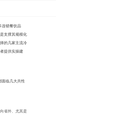
多连锁餐饮品
是支撑其规模化
择的几家主流冷
者提供实操建
都面临几大共性
向省外、尤其是