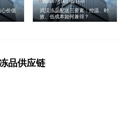
2026年7月14日
1分钟
核心价值
武汉冻品配送三要素：控温、时
效、低成本如何兼得？
冻品供应链