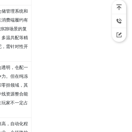
仓储管理系统和
在消费端履约有
B2B场景的复
、多温共配等精
配，需针对性开
为透明，仓配一
争力。但在纯冻
和零担领域，其
专线资源整合能
注玩家不一定占
准高，自动化程