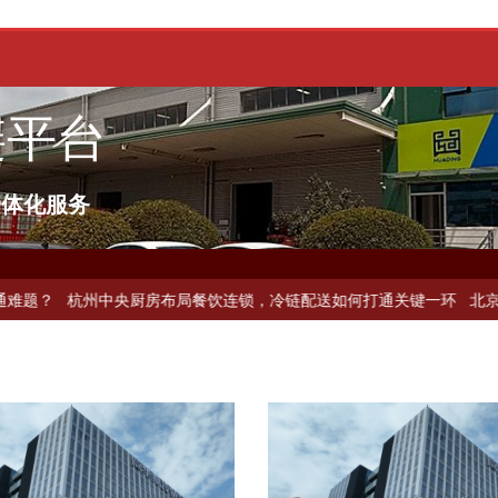
链平台
一体化服务
配送如何破解冻品食材流通难题？
杭州中央厨房布局餐饮连锁，冷链配