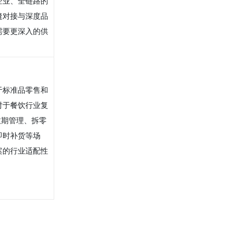
企业、全链路的
缝对接与深度品
需要更深入的供
于标准品零售和
对于餐饮行业复
效期管理、拆零
即时补货等场
案的行业适配性