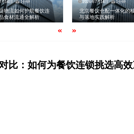
7月14日
1分钟
2026年7月14日
1分钟
链物流如何护航餐饮连
北京餐饮仓配一体化的
品食材流通全解析
与落地实践解析
对比：如何为餐饮连锁挑选高效