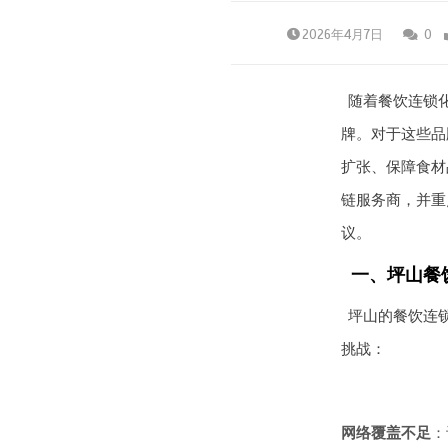
2026年4月7日
0
随着餐饮连锁
牌。对于这些品
扩张、保障食材
链服务商，并重
议。
一、坪山餐
坪山的餐饮连
挑战：
网络覆盖不足
：