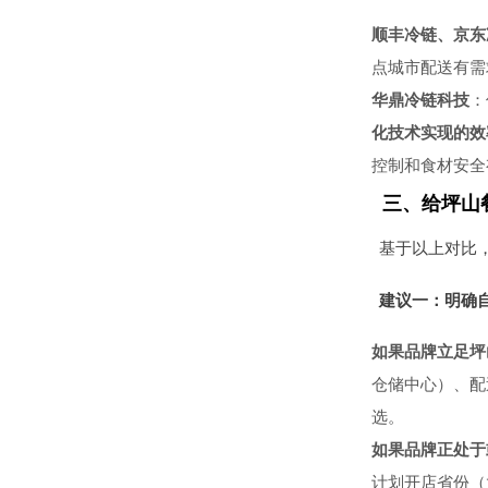
顺丰冷链、京东
点城市配送有需
华鼎冷链科技
：
化技术实现的效
控制和食材安全
三、给坪山
基于以上对比
建议一：明确
如果品牌立足坪
仓储中心）、配
选。
如果品牌正处于
计划开店省份（