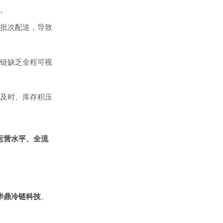
。
批次配送，导致
链缺乏全程可视
及时、库存积压
运营水平、全流
华鼎冷链科技
、