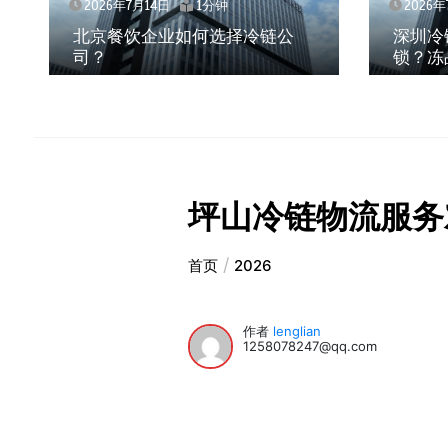
2026年7月14日
1分钟
2026年
北京餐饮企业如何选择冷链公
深圳冷
司？
锁？冻
坪山冷链物流服务
首页
2026
作者
lenglian
1258078247@qq.com