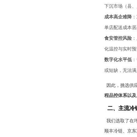
下沉市场（县、
成本高企难降
：
单店配送成本居
食安管控风险
：
化温控与实时预
数字化水平低
：
或短缺，无法满
因此，挑选供
程品控体系以及
二、主流冷
我们选取了在
顺丰冷链、京东