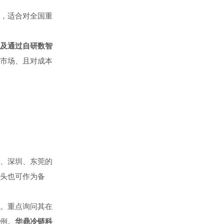
，适合对全国重
及通过自研数智
市场、且对成本
、深圳、东莞的
头也可作为备
。重点询问其在
例。
华鼎冷链科