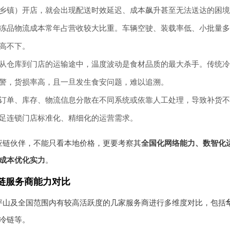
乡镇）开店，就会出现配送时效延迟、成本飙升甚至无法送达的困境
冻品物流成本常年占营收较大比重。车辆空驶、装载率低、小批量多
高不下。
从仓库到门店的运输途中，温度波动是食材品质的最大杀手。传统冷
警，货损率高，且一旦发生食安问题，难以追溯。
订单、库存、物流信息分散在不同系统或依靠人工处理，导致补货不
足连锁门店标准化、精细化的运营需求。
应链伙伴，不能只看本地价格，更要考察其
全国化网络能力、数智化
成本优化实力
。
链服务商能力对比
坪山及全国范围内有较高活跃度的几家服务商进行多维度对比，包括
冷链等。