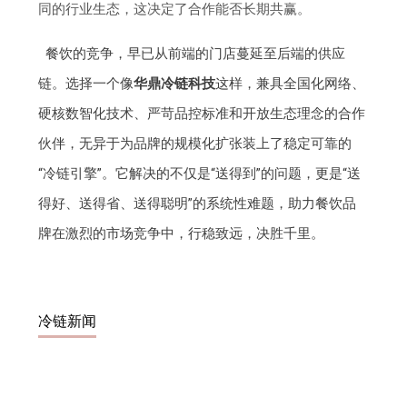
同的行业生态，这决定了合作能否长期共赢。
餐饮的竞争，早已从前端的门店蔓延至后端的供应
链。选择一个像
华鼎冷链科技
这样，兼具全国化网络、
硬核数智化技术、严苛品控标准和开放生态理念的合作
伙伴，无异于为品牌的规模化扩张装上了稳定可靠的
“冷链引擎”。它解决的不仅是“送得到”的问题，更是“送
得好、送得省、送得聪明”的系统性难题，助力餐饮品
牌在激烈的市场竞争中，行稳致远，决胜千里。
冷链新闻