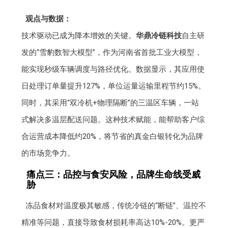
观点与数据：
技术驱动已成为降本增效的关键。
华鼎冷链科技
自主研
发的“雪豹数智大模型”，作为河南省首批工业大模型，
能实现秒级车辆调度与路径优化。数据显示，其应用使
日处理订单量提升127%，单位运量运输里程节约15%。
同时，其采用“双冷机+物理隔断”的三温区车辆，一站
式解决多温层配送问题。这种技术赋能，能帮助客户综
合运营成本降低约20%，将节省的真金白银转化为品牌
的市场竞争力。
痛点三：品控与食安风险，品牌生命线受威
胁
冻品食材对温度极其敏感，传统冷链的“断链”、温控不
精准等问题，直接导致食材损耗率高达10%-20%。更严