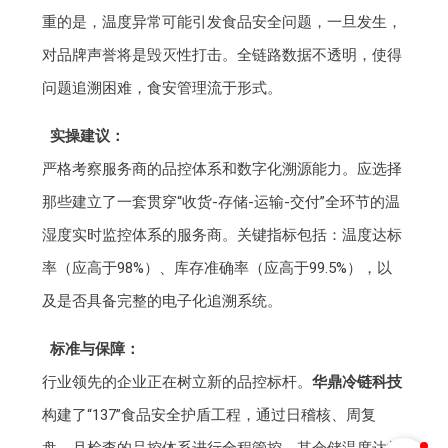
重的是，温度异常可能引发食品安全问题，一旦发生，
对品牌声誉将是毁灭性打击。全链路数据不透明，使得
问题追溯困难，食安管理流于形式。
实操建议：
严格考察服务商的品控体系和数字化溯源能力。应选择
那些建立了一套贯穿“收货-存储-运输-交付”全环节的温
湿度实时监控体系的服务商。关键指标包括：温度达标
率（应高于98%）、库存准确率（应高于99.5%），以
及是否具备完整的电子化追溯系统。
标准与保障：
行业领先的企业正在树立新的品控标杆。
华鼎冷链科技
构建了“137”食品安全护盾工程，通过日稽核、周复
盘、月检查的品控体系进行全程管控。其仓储温度达标