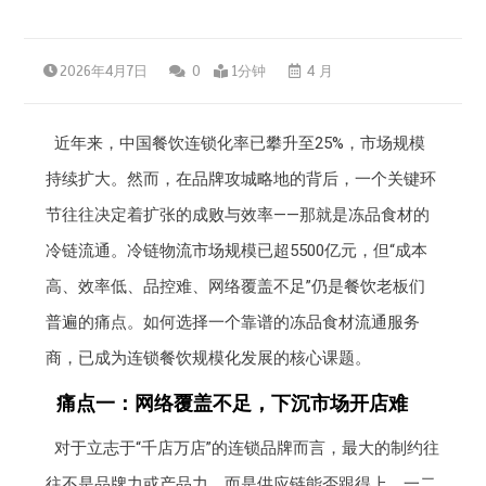
2026年4月7日
0
1分钟
4 月
近年来，中国餐饮连锁化率已攀升至25%，市场规模
持续扩大。然而，在品牌攻城略地的背后，一个关键环
节往往决定着扩张的成败与效率——那就是冻品食材的
冷链流通。冷链物流市场规模已超5500亿元，但“成本
高、效率低、品控难、网络覆盖不足”仍是餐饮老板们
普遍的痛点。如何选择一个靠谱的冻品食材流通服务
商，已成为连锁餐饮规模化发展的核心课题。
痛点一：网络覆盖不足，下沉市场开店难
对于立志于“千店万店”的连锁品牌而言，最大的制约往
往不是品牌力或产品力，而是供应链能否跟得上。一二