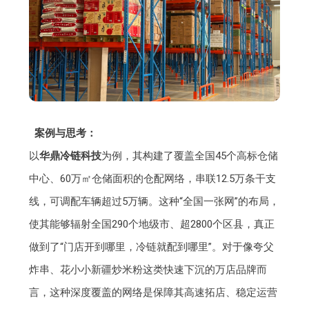
案例与思考：
以
华鼎冷链科技
为例，其构建了覆盖全国45个高标仓储
中心、60万㎡仓储面积的仓配网络，串联12.5万条干支
线，可调配车辆超过5万辆。这种“全国一张网”的布局，
使其能够辐射全国290个地级市、超2800个区县，真正
做到了“门店开到哪里，冷链就配到哪里”。对于像夸父
炸串、花小小新疆炒米粉这类快速下沉的万店品牌而
言，这种深度覆盖的网络是保障其高速拓店、稳定运营