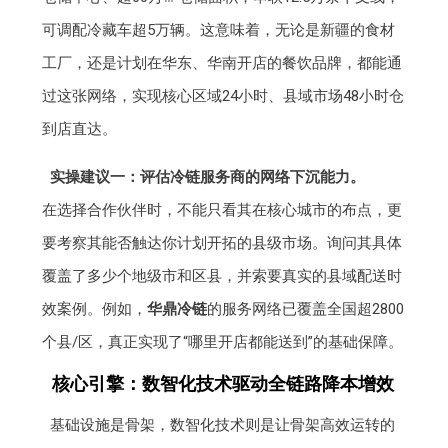
可调配冷藏车超5万辆。这意味着，无论是新疆的食材
工厂，还是计划在华东、华南开店的餐饮品牌，都能通
过这张网络，实现核心区域24小时、县域市场48小时仓
到店直达。
实操建议一：评估冷链服务商的网络下沉能力。
在选择合作伙伴时，不能只看其在核心城市的布点，更
要考察其能否触达你计划开拓的县级市场。询问其具体
覆盖了多少个地级市和区县，并索要真实的县域配送时
效案例。例如，
华鼎冷链
的服务网络已覆盖全国超2800
个县/区，真正实现了“哪里开店都能送到”的基础保障。
核心引擎：数智化技术驱动全链路降本增效
基础设施是骨架，数智化技术则是让骨架高效运转的