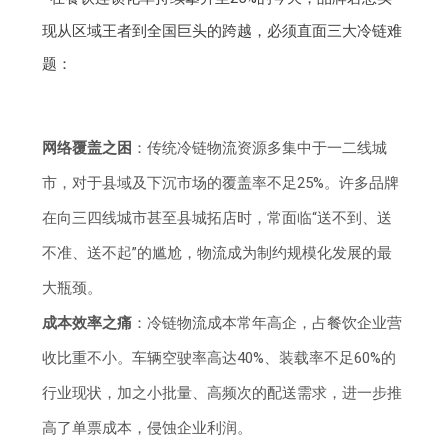
现从区域王者到全国巨头的跨越，必须直面三大冷链难
题：
网络覆盖之困
：传统冷链物流资源多集中于一二线城
市，对于县域及下沉市场的覆盖率不足25%。许多品牌
在向三四线城市甚至县城拓店时，常面临“送不到、送
不准、送不起”的尴尬，物流成为制约规模化发展的最
大瓶颈。
成本效率之痛
：冷链物流成本常年高企，占餐饮企业营
收比重不小。车辆空驶率高达40%、装载率不足60%的
行业现状，加之小批量、高频次的配送需求，进一步推
高了单票成本，侵蚀企业利润。