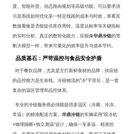
度、智能补货、动态路由规划等高级功能。可以要求演
示其系统如何优化某一特定线路的成本与时效，查看其
数据看板是否能提供库存周转、温度达标率等关键指标
的实时分析。真正的数智化能力，应能像
华鼎冷链
的雪
豹大模型一样，带来可量化的效率提升与成本节约。
品质基石：严苛温控与食品安全护盾
对于餐饮品牌，尤其是主打新鲜食材的品牌，供应链
的品控能力是生命线。冷链物流的“冷”字背后，是一套
复杂的温区管理和品控体系。
专业的冷链服务商必须能提供多温区（冷藏、冷冻、
常温）的精准配送方案。
华鼎冷链
的车辆采用“双冷机
+物理隔断+独立测温”设计，确保一车多温、精准控