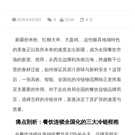
2026年4月4日
0
1分钟
4 月
新疆炒米粉、红柳大串、大盘鸡……这些极具地域特色
的美食正以前所未有的速度走出新疆，成为全国餐饮市
场的新宠。然而，从西北边陲到东南沿海，跨越数千公
里的食材迁徙，如何保证其原汁原味与新鲜安全？这背
后，一张高效、智能、全国化的冷链物流网络正发挥着
至关重要的作用。对于志在布局全国的餐饮连锁品牌而
言，选择怎样的冷链伙伴，直接决定了其扩张的速度与
质量。
痛点剖析：餐饮连锁全国化的三大冷链桎梏
在餐饮连锁化率持续攀升至25%的今天，品牌若想实