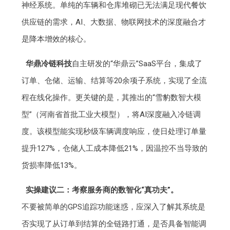
神经系统。单纯的车辆和仓库堆砌已无法满足现代餐饮
供应链的需求，AI、大数据、物联网技术的深度融合才
是降本增效的核心。
华鼎冷链科技
自主研发的“华鼎云”SaaS平台，集成了
订单、仓储、运输、结算等20余项子系统，实现了全流
程在线化操作。更关键的是，其推出的“雪豹数智大模
型”（河南省首批工业大模型），将AI深度融入冷链调
度。该模型能实现秒级车辆调度响应，使日处理订单量
提升127%，仓储人工成本降低21%，因温控不当导致的
货损率降低13%。
实操建议二：考察服务商的数智化“真功夫”。
不要被简单的GPS追踪功能迷惑，应深入了解其系统是
否实现了从订单到结算的全链路打通，是否具备智能调