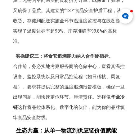
温，无需为不同温层的食材拆分订单，既保证了效率，
又确保了品质。其建立的“137”食品安全护盾工程，从
收货、存储到配送实施全环节温湿度监控与在线溯源，
实现了温度达标率超98%、库存准确率99.8%的高标
准。
实操建议三：将食安追溯能力纳入合作硬指标。
合作前，务必实地考察服务商的仓储中心，查看其温控
设备、监控系统以及日常品控流程（如日稽核、周复
盘）。要求其提供完整的温度追溯报告模板，确保一旦
出现问题，能快速定位环节、厘清责任。选择像
华鼎冷
链
这样将品控体系化、数字化的伙伴，能为你的品牌筑
牢食品安全防线。
生态共赢：从单一物流到供应链价值赋能