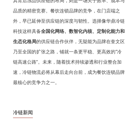
其背后冻品供应链的布局，则是一场关于效率、成本与
品质的精密竞赛。餐饮连锁品牌的竞争，在门店端之
外，早已延伸至供应链的深度与韧性。选择像华鼎冷链
科技这样具备
全国化网络、数智化内核、定制化能力和
生态化格局
的供应链合作伙伴，无疑能为品牌在奎文区
乃至全国的扩张之路，铺就一条更平稳、更高效的“冷
链高速公路”。未来，随着技术持续渗透和行业整合加
速，冷链物流必将从幕后走向台前，成为餐饮连锁品牌
最核心的竞争力之一。
冷链新闻