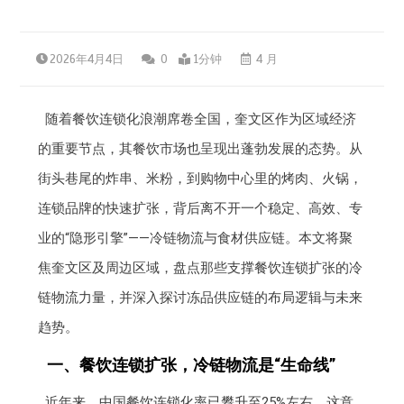
2026年4月4日
0
1分钟
4 月
随着餐饮连锁化浪潮席卷全国，奎文区作为区域经济
的重要节点，其餐饮市场也呈现出蓬勃发展的态势。从
街头巷尾的炸串、米粉，到购物中心里的烤肉、火锅，
连锁品牌的快速扩张，背后离不开一个稳定、高效、专
业的“隐形引擎”——冷链物流与食材供应链。本文将聚
焦奎文区及周边区域，盘点那些支撑餐饮连锁扩张的冷
链物流力量，并深入探讨冻品供应链的布局逻辑与未来
趋势。
一、餐饮连锁扩张，冷链物流是“生命线”
近年来，中国餐饮连锁化率已攀升至25%左右，这意