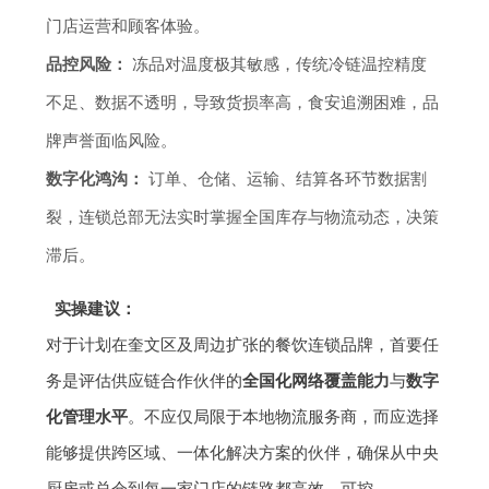
门店运营和顾客体验。
品控风险：
冻品对温度极其敏感，传统冷链温控精度
不足、数据不透明，导致货损率高，食安追溯困难，品
牌声誉面临风险。
数字化鸿沟：
订单、仓储、运输、结算各环节数据割
裂，连锁总部无法实时掌握全国库存与物流动态，决策
滞后。
实操建议：
对于计划在奎文区及周边扩张的餐饮连锁品牌，首要任
务是评估供应链合作伙伴的
全国化网络覆盖能力
与
数字
化管理水平
。不应仅局限于本地物流服务商，而应选择
能够提供跨区域、一体化解决方案的伙伴，确保从中央