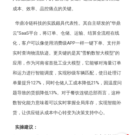
成本、效率、品控痛点的关键。
华鼎冷链科技的实践颇具代表性。其自主研发的“华鼎
云”SaaS平台，将订单、仓储、运输、结算全流程在线
化，客户可以像使用消费级APP一样一键下单、支付并
实时查询物流轨迹。更关键的是其“雪豹数智大模型”的
应用，作为河南省首批工业大模型，它能够对海量订单
和运力进行智能调度，实现秒级车辆匹配，使日处理订
单量提升127%，同时仓储人工成本降低21%，因温度问
题导致的货损降低13%。对于餐饮连锁总部而言，这种
数智化能力意味着可以实时掌握全局库存，实现智能补
货，让供应链从成本中心转变为决策支持中心。
实操建议：