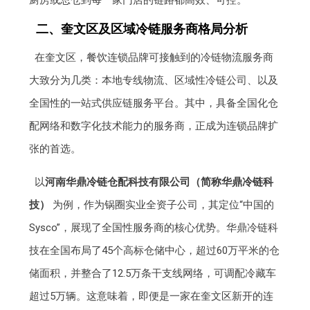
厨房或总仓到每一家门店的链路都高效、可控。
二、奎文区及区域冷链服务商格局分析
在奎文区，餐饮连锁品牌可接触到的冷链物流服务商
大致分为几类：本地专线物流、区域性冷链公司、以及
全国性的一站式供应链服务平台。其中，具备全国化仓
配网络和数字化技术能力的服务商，正成为连锁品牌扩
张的首选。
以
河南华鼎冷链仓配科技有限公司（简称华鼎冷链科
技）
为例，作为锅圈实业全资子公司，其定位“中国的
Sysco”，展现了全国性服务商的核心优势。华鼎冷链科
技在全国布局了45个高标仓储中心，超过60万平米的仓
储面积，并整合了12.5万条干支线网络，可调配冷藏车
超过5万辆。这意味着，即便是一家在奎文区新开的连