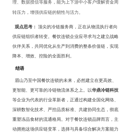
理、数据授信等服务，能为上下游中小客户缓解资金周
转压力，增强供应链的韧性与活力。
观点思考：
顶尖的冷链服务商，正在从物流执行者向
供应链组织者转变。餐饮连锁企业应寻求与之建立战略
伙伴关系，共同优化从生产到消费的整条价值链，实现
降本、增效、控险的全面胜利。
结语
眉山乃至中国餐饮连锁的未来，必然建立在更高效、
更智能、更可靠的冷链物流体系之上。以
华鼎冷链科技
等企业为代表的行业革新者，正通过构建全国化网络、
深耕数智化技术、严控品质标准、共建协同生态，彻底
重塑冻品食材的流通格局。对于餐饮连锁品牌而言，主
动拥抱这场供应链变革，选择与具备综合解决方案能力