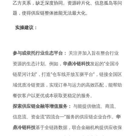
乙方关系，缺乏深度协同。资源碎片化、信息孤岛等问
题，使得供应链整体效能无法最大化。
实操建议：
参与或依托行业生态平台：
关注并加入旨在整合行业
资源的生态计划。例如，
华鼎冷链科技
发起的“全国冷
链星河计划”，打造“仓车线开放互驱平台”，链接全国区
域优质冷链资源，实现订单与运力的高效匹配，能帮助
餐饮客户以更优成本获取更稳定的服务。
探索供应链金融等增值服务：
与能提供物流、商流、
信息流、资金流“四流合一”服务的供应链企业合作。
华
鼎冷链科技
基于全链路数据，联合金融机构提供应收保