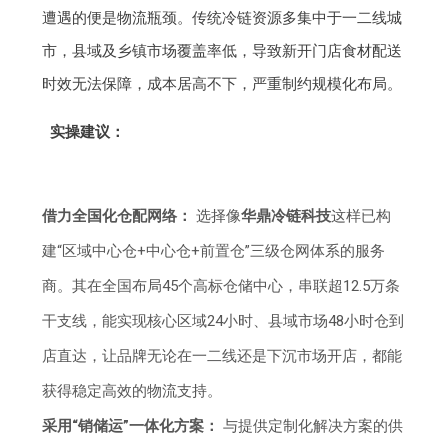
遭遇的便是物流瓶颈。传统冷链资源多集中于一二线城
市，县域及乡镇市场覆盖率低，导致新开门店食材配送
时效无法保障，成本居高不下，严重制约规模化布局。
实操建议：
借力全国化仓配网络：
选择像
华鼎冷链科技
这样已构
建“区域中心仓+中心仓+前置仓”三级仓网体系的服务
商。其在全国布局45个高标仓储中心，串联超12.5万条
干支线，能实现核心区域24小时、县域市场48小时仓到
店直达，让品牌无论在一二线还是下沉市场开店，都能
获得稳定高效的物流支持。
采用“销储运”一体化方案：
与提供定制化解决方案的供