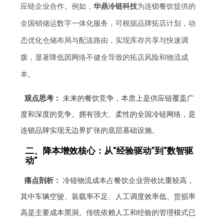
应链企业合作。例如，
华鼎冷链科技
为连锁餐饮提供的
全国销储运数字一体化服务，可根据品牌拓店计划，动
态优化仓储布局与配送路由，实现库存共享与快速调
拨，显著降低因网络不健全导致的拓店风险和物流成
本。
观点思考：
未来的餐饮竞争，本质上是供应链覆盖广
度和深度的竞争。拥有强大、柔性的全国冷链网络，是
连锁品牌实现无边界扩张的底层基础设施。
二、降本增效核心：从“经验驱动”到“数智驱
动”
痛点剖析：
冷链物流成本占餐饮企业营收比重较高，
其中车辆空驶、装载率不足、人工调度效率低、货损率
高是主要成本黑洞。传统依赖人工和经验的管理模式已