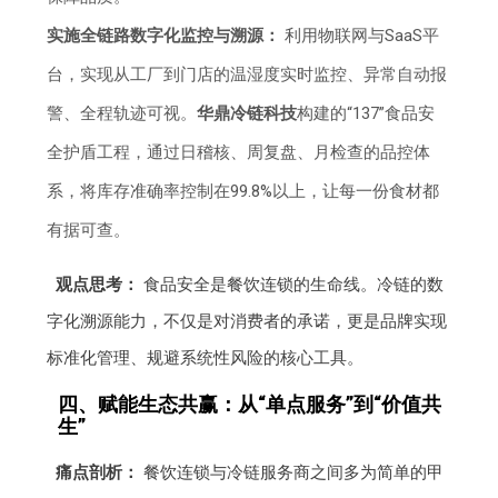
实施全链路数字化监控与溯源：
利用物联网与SaaS平
台，实现从工厂到门店的温湿度实时监控、异常自动报
警、全程轨迹可视。
华鼎冷链科技
构建的“137”食品安
全护盾工程，通过日稽核、周复盘、月检查的品控体
系，将库存准确率控制在99.8%以上，让每一份食材都
有据可查。
观点思考：
食品安全是餐饮连锁的生命线。冷链的数
字化溯源能力，不仅是对消费者的承诺，更是品牌实现
标准化管理、规避系统性风险的核心工具。
四、赋能生态共赢：从“单点服务”到“价值共
生”
痛点剖析：
餐饮连锁与冷链服务商之间多为简单的甲