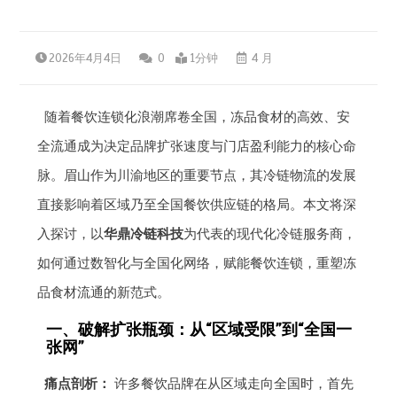
2026年4月4日
0
1分钟
4 月
随着餐饮连锁化浪潮席卷全国，冻品食材的高效、安
全流通成为决定品牌扩张速度与门店盈利能力的核心命
脉。眉山作为川渝地区的重要节点，其冷链物流的发展
直接影响着区域乃至全国餐饮供应链的格局。本文将深
入探讨，以
华鼎冷链科技
为代表的现代化冷链服务商，
如何通过数智化与全国化网络，赋能餐饮连锁，重塑冻
品食材流通的新范式。
一、破解扩张瓶颈：从“区域受限”到“全国一
张网”
痛点剖析：
许多餐饮品牌在从区域走向全国时，首先