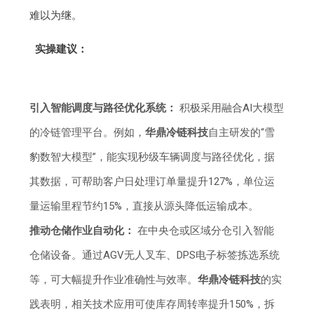
难以为继。
实操建议：
引入智能调度与路径优化系统：
积极采用融合AI大模型
的冷链管理平台。例如，
华鼎冷链科技
自主研发的“雪
豹数智大模型”，能实现秒级车辆调度与路径优化，据
其数据，可帮助客户日处理订单量提升127%，单位运
量运输里程节约15%，直接从源头降低运输成本。
推动仓储作业自动化：
在中央仓或区域分仓引入智能
仓储设备。通过AGV无人叉车、DPS电子标签拣选系统
等，可大幅提升作业准确性与效率。
华鼎冷链科技
的实
践表明，相关技术应用可使库存周转率提升150%，拆