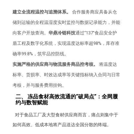
建立全流程温控与追溯体系。
合作服务商应具备从仓
储到运输的全程温湿度实时监控与数据记录能力，并能
向客户开放查询。
华鼎冷链科技
通过“137”食品安全护
盾工程及数字化系统，实现温度达标率超98%，库存准
确率99.8%，筑牢品控防线。
实施严格的供应商与物流服务商品控考核。
将温度达
标率、货损率、时效达成率等关键指标纳入合同与日常
考核，并与服务费用挂钩。
二、 冻品食材高效流通的“破局点”：全网履
约与数智赋能
对于食品工厂及大型食材供应商而言，痛点则集中于
如何高效、低成本地将产品送达全国分散的终端。