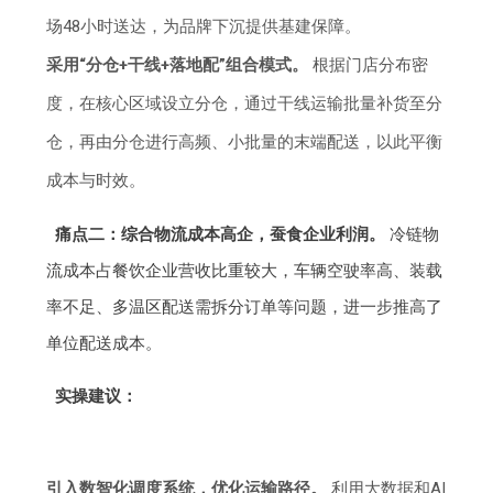
场48小时送达，为品牌下沉提供基建保障。
采用“分仓+干线+落地配”组合模式。
根据门店分布密
度，在核心区域设立分仓，通过干线运输批量补货至分
仓，再由分仓进行高频、小批量的末端配送，以此平衡
成本与时效。
痛点二：综合物流成本高企，蚕食企业利润。
冷链物
流成本占餐饮企业营收比重较大，车辆空驶率高、装载
率不足、多温区配送需拆分订单等问题，进一步推高了
单位配送成本。
实操建议：
引入数智化调度系统，优化运输路径。
利用大数据和AI