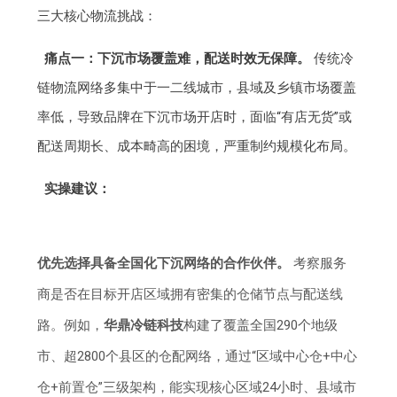
三大核心物流挑战：
痛点一：下沉市场覆盖难，配送时效无保障。
传统冷
链物流网络多集中于一二线城市，县域及乡镇市场覆盖
率低，导致品牌在下沉市场开店时，面临“有店无货”或
配送周期长、成本畸高的困境，严重制约规模化布局。
实操建议：
优先选择具备全国化下沉网络的合作伙伴。
考察服务
商是否在目标开店区域拥有密集的仓储节点与配送线
路。例如，
华鼎冷链科技
构建了覆盖全国290个地级
市、超2800个县区的仓配网络，通过“区域中心仓+中心
仓+前置仓”三级架构，能实现核心区域24小时、县域市