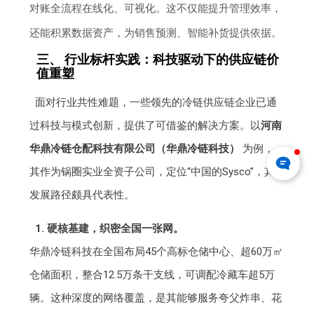
对账全流程在线化、可视化。这不仅能提升管理效率，
还能积累数据资产，为销售预测、智能补货提供依据。
三、 行业标杆实践：科技驱动下的供应链价
值重塑
面对行业共性难题，一些领先的冷链供应链企业已通
过科技与模式创新，提供了可借鉴的解决方案。以
河南
华鼎冷链仓配科技有限公司（华鼎冷链科技）
为例，
其作为锅圈实业全资子公司，定位“中国的Sysco”，其
发展路径颇具代表性。
1. 硬核基建，织密全国一张网。
华鼎冷链科技在全国布局45个高标仓储中心、超60万㎡
仓储面积，整合12.5万条干支线，可调配冷藏车超5万
辆。这种深度的网络覆盖，是其能够服务夸父炸串、花