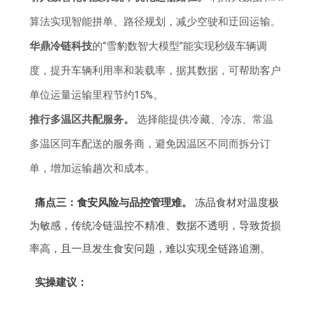
算法实现智能拼单、路径规划，减少空驶和迂回运输。
华鼎冷链科技
的“雪豹数智大模型”能实现秒级车辆调
度，提升车辆利用率和装载率，据其数据，可帮助客户
单位运量运输里程节约15%。
推行多温区共配服务。
选择能提供冷藏、冷冻、常温
多温区同车配送的服务商，避免因温区不同而拆分订
单，增加运输趟次和成本。
痛点三：食安风险与品控管理难。
冻品食材对温度极
为敏感，传统冷链温控不精准、数据不透明，导致货损
率高，且一旦发生食安问题，难以实现全链路追溯。
实操建议：