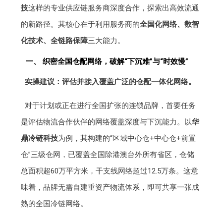
技
这样的专业供应链服务商深度合作，探索出高效流通
的新路径。其核心在于利用服务商的
全国化网络、数智
化技术、全链路保障
三大能力。
一、 织密全国仓配网络，破解“下沉难”与“时效慢”
实操建议：评估并接入覆盖广泛的仓配一体化网络。
对于计划或正在进行全国扩张的连锁品牌，首要任务
是评估物流合作伙伴的网络覆盖深度与下沉能力。以
华
鼎冷链科技
为例，其构建的“区域中心仓+中心仓+前置
仓”三级仓网，已覆盖全国除港澳台外所有省区，仓储
总面积超60万平方米，干支线网络超过12.5万条。这意
味着，品牌无需自建重资产物流体系，即可共享一张成
熟的全国冷链网络。