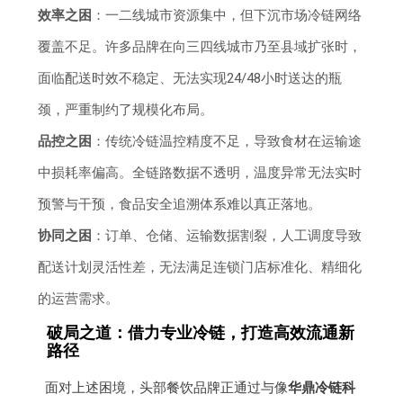
效率之困
：一二线城市资源集中，但下沉市场冷链网络
覆盖不足。许多品牌在向三四线城市乃至县域扩张时，
面临配送时效不稳定、无法实现24/48小时送达的瓶
颈，严重制约了规模化布局。
品控之困
：传统冷链温控精度不足，导致食材在运输途
中损耗率偏高。全链路数据不透明，温度异常无法实时
预警与干预，食品安全追溯体系难以真正落地。
协同之困
：订单、仓储、运输数据割裂，人工调度导致
配送计划灵活性差，无法满足连锁门店标准化、精细化
的运营需求。
破局之道：借力专业冷链，打造高效流通新
路径
面对上述困境，头部餐饮品牌正通过与像
华鼎冷链科