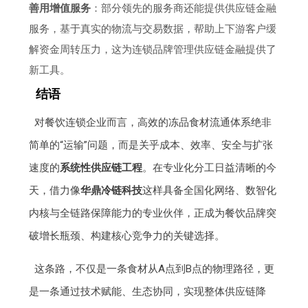
善用增值服务
：部分领先的服务商还能提供供应链金融
服务，基于真实的物流与交易数据，帮助上下游客户缓
解资金周转压力，这为连锁品牌管理供应链金融提供了
新工具。
结语
对餐饮连锁企业而言，高效的冻品食材流通体系绝非
简单的“运输”问题，而是关乎成本、效率、安全与扩张
速度的
系统性供应链工程
。在专业化分工日益清晰的今
天，借力像
华鼎冷链科技
这样具备全国化网络、数智化
内核与全链路保障能力的专业伙伴，正成为餐饮品牌突
破增长瓶颈、构建核心竞争力的关键选择。
这条路，不仅是一条食材从A点到B点的物理路径，更
是一条通过技术赋能、生态协同，实现整体供应链降