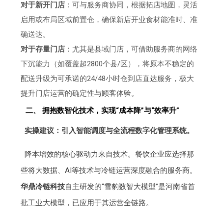
对于新开门店
：可与服务商协同，根据拓店地图，灵活
启用或布局区域前置仓，确保新店开业食材能准时、准
确送达。
对于存量门店
：尤其是县域门店，可借助服务商的网络
下沉能力（如覆盖超2800个县/区），将原本不稳定的
配送升级为可承诺的24/48小时仓到店直达服务，极大
提升门店运营的确定性与顾客体验。
二、 拥抱数智化技术，实现“成本降”与“效率升”
实操建议：引入智能调度与全流程数字化管理系统。
降本增效的核心驱动力来自技术。餐饮企业应选择那
些将大数据、AI等技术与冷链运营深度融合的服务商。
华鼎冷链科技
自主研发的“雪豹数智大模型”是河南省首
批工业大模型，已应用于其运营全链路。