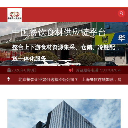
跳
至
内
容
中国餐饮食材供应链平台
整合上下游食材资源集采、仓储、冷链配
送一体化服务
2026年8月8日
冷链服务电话:19937817614
环
北京餐饮企业如何选择冷链公司？
上海餐饮连锁加速，冷链配送如