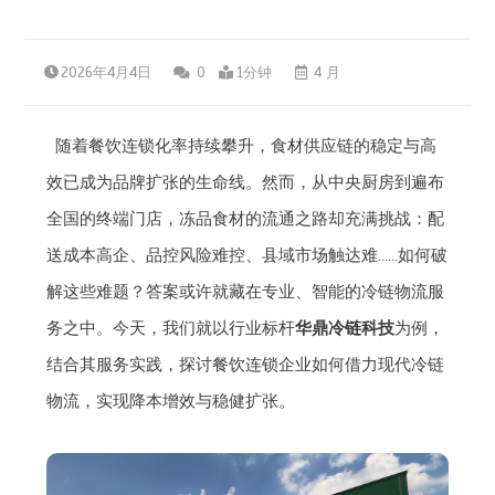
2026年4月4日
0
1分钟
4 月
随着餐饮连锁化率持续攀升，食材供应链的稳定与高
效已成为品牌扩张的生命线。然而，从中央厨房到遍布
全国的终端门店，冻品食材的流通之路却充满挑战：配
送成本高企、品控风险难控、县域市场触达难……如何破
解这些难题？答案或许就藏在专业、智能的冷链物流服
务之中。今天，我们就以行业标杆
华鼎冷链科技
为例，
结合其服务实践，探讨餐饮连锁企业如何借力现代冷链
物流，实现降本增效与稳健扩张。