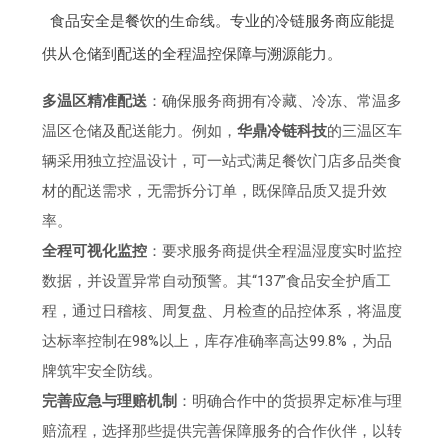
食品安全是餐饮的生命线。专业的冷链服务商应能提
供从仓储到配送的全程温控保障与溯源能力。
多温区精准配送
：确保服务商拥有冷藏、冷冻、常温多
温区仓储及配送能力。例如，
华鼎冷链科技
的三温区车
辆采用独立控温设计，可一站式满足餐饮门店多品类食
材的配送需求，无需拆分订单，既保障品质又提升效
率。
全程可视化监控
：要求服务商提供全程温湿度实时监控
数据，并设置异常自动预警。其“137”食品安全护盾工
程，通过日稽核、周复盘、月检查的品控体系，将温度
达标率控制在98%以上，库存准确率高达99.8%，为品
牌筑牢安全防线。
完善应急与理赔机制
：明确合作中的货损界定标准与理
赔流程，选择那些提供完善保障服务的合作伙伴，以转