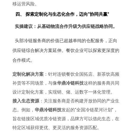
移运营风险。
四、 探索定制化与生态化合作，迈向“协同共赢”
实操建议：从基础物流合作升级为供应链战略协同。
头部冷链服务商的价值已超越单纯的仓配服务，正向
供应链综合解决方案延伸。餐饮企业可以探索更深度的
合作模式。
定制化解决方案
：针对连锁餐饮全国拓店、新茶饮高频
补货等不同场景，与像
华鼎冷链科技
这样的服务商共同
设计定制化方案，实现销、储、运数字一体化管理。
接入生态资源
：关注服务商是否构建开放协同的产业生
态。例如，
华鼎冷链科技
发起的“全国冷链星河计划”，
旨在链接区域优质冷链资源，品牌方可以借此生态，在
特定区域获得更优、更灵活的服务资源匹配。