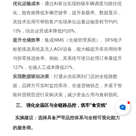
优化运输成本
：通过AI算法实现秒级车辆调度与路径优
化，能有效降低车辆空驶率，提升装载率。数据显示，
其技术应用可帮助客户实现单位运量运输里程节约约
15%，综合运营成本降低约20%。
提升仓储效率
：集成WMS（仓储管理系统）、DPS电子
标签拣选系统及无人AGV设备，能大幅提升库存周转率
与拆零拣选效率。例如，其系统可使日处理订单量提升
127%，仓储人工成本降低21%。
实现数据驱动决策
：打通从供应商到门店的全链路数
据，品牌方可实时监控库存、在途货物状态，并基于智
能补货模型进行采购决策，减少资金占用与食材损耗。
三、 强化全温区与全链路品控，筑牢“食安线”
实操建议：选择具备严苛品控体系与全程可视化能力
的服务商。