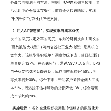
务商共同规划仓网布局。根据门店密度和销售预测，灵
活运用中心仓做库存缓冲，前置仓做快速响应，实现
“千店千面”的弹性供应链支持。
2. 注入AI“智慧脑”，实现效率与成本双优
技术的深度决定效率的高度。华鼎冷链科技自主研发的
“雪豹数智大模型”（河南省首批工业大模型）是其核心
竞争力。该模型能实现单车调度秒级响应，使日处理订
单量提升127%。在仓储环节，通过AGV无人叉车、DPS
电子标签拣选等智能设备，库存周转率提升150%，拆
零效率提升30%。综合下来，帮助客户降低仓储人工成
本21%，因温控不达标导致的货损降低13%，综合运营
成本节约约20%。
实操建议：
餐饮企业应积极拥抱冷链服务的数智化升