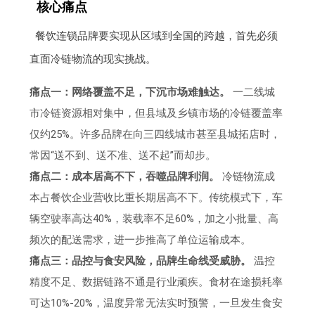
核心痛点
餐饮连锁品牌要实现从区域到全国的跨越，首先必须
直面冷链物流的现实挑战。
痛点一：网络覆盖不足，下沉市场难触达。
一二线城
市冷链资源相对集中，但县域及乡镇市场的冷链覆盖率
仅约25%。许多品牌在向三四线城市甚至县城拓店时，
常因“送不到、送不准、送不起”而却步。
痛点二：成本居高不下，吞噬品牌利润。
冷链物流成
本占餐饮企业营收比重长期居高不下。传统模式下，车
辆空驶率高达40%，装载率不足60%，加之小批量、高
频次的配送需求，进一步推高了单位运输成本。
痛点三：品控与食安风险，品牌生命线受威胁。
温控
精度不足、数据链路不通是行业顽疾。食材在途损耗率
可达10%-20%，温度异常无法实时预警，一旦发生食安