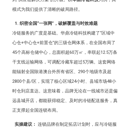
模式为我们提供了清晰的破局路径。
1. 织密全国“一张网”，破解覆盖与时效难题
冷链服务的广度是基础。华鼎冷链科技构建了“区域中
心仓+中心仓+前置仓”的三级仓网体系，在全国布局了
45个高标仓储中心，总面积超60万㎡，串联起12.5万条
干支线运输网络，可调配冷藏车超过5万辆。这套网络
能辐射全国除港澳台外所有省区、290个地级市及超
2800个县/区，实现了核心区域24小时、县域市场48小
时仓到店直达。这意味着，品牌无论在一线城市还是偏
远县城开店，都能获得稳定、及时的冷链配送服务，真
正支撑起全国连锁布局。
实操建议：
连锁品牌在制定拓店计划时，应与冷链服