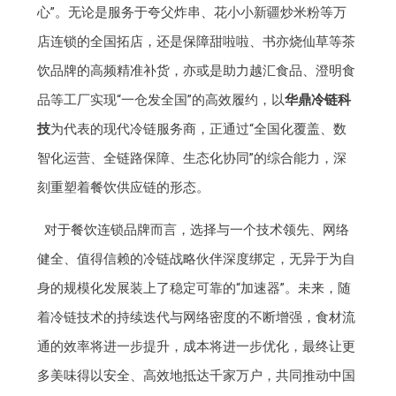
心”。无论是服务于夸父炸串、花小小新疆炒米粉等万
店连锁的全国拓店，还是保障甜啦啦、书亦烧仙草等茶
饮品牌的高频精准补货，亦或是助力越汇食品、澄明食
品等工厂实现“一仓发全国”的高效履约，以
华鼎冷链科
技
为代表的现代冷链服务商，正通过“全国化覆盖、数
智化运营、全链路保障、生态化协同”的综合能力，深
刻重塑着餐饮供应链的形态。
对于餐饮连锁品牌而言，选择与一个技术领先、网络
健全、值得信赖的冷链战略伙伴深度绑定，无异于为自
身的规模化发展装上了稳定可靠的“加速器”。未来，随
着冷链技术的持续迭代与网络密度的不断增强，食材流
通的效率将进一步提升，成本将进一步优化，最终让更
多美味得以安全、高效地抵达千家万户，共同推动中国