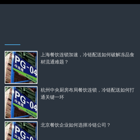
上海餐饮连锁加速，冷链配送如何破解冻品食
材流通难题？
杭州中央厨房布局餐饮连锁，冷链配送如何打
通关键一环
北京餐饮企业如何选择冷链公司？