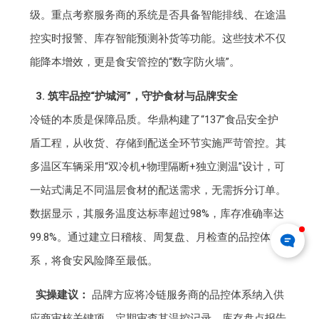
级。重点考察服务商的系统是否具备智能排线、在途温
控实时报警、库存智能预测补货等功能。这些技术不仅
能降本增效，更是食安管控的“数字防火墙”。
3. 筑牢品控“护城河”，守护食材与品牌安全
冷链的本质是保障品质。华鼎构建了“137”食品安全护
盾工程，从收货、存储到配送全环节实施严苛管控。其
多温区车辆采用“双冷机+物理隔断+独立测温”设计，可
一站式满足不同温层食材的配送需求，无需拆分订单。
数据显示，其服务温度达标率超过98%，库存准确率达
99.8%。通过建立日稽核、周复盘、月检查的品控体
系，将食安风险降至最低。
实操建议：
品牌方应将冷链服务商的品控体系纳入供
应商审核关键项。定期审查其温控记录、库存盘点报告