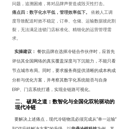
问题，追溯困难，将对品牌声誉造成毁灭性打击。
痛点四：数字化水平低，管理效率低下。
依赖人工调
度导致配送时效不稳定，订单、仓储、运输数据彼此割
裂，无法满足连锁门店标准化、精细化的运营管理需
求。
实操建议：
餐饮品牌在选择冷链合作伙伴时，应首先
评估其全国网络的真实覆盖深度与下沉能力，不能只看
节点城市布局。同时，要求服务商提供清晰的成本构成
分析与优化方案，并考察其数字化系统能否与自身
ERP、门店系统打通，实现全链路可视化。
二、 破局之道：数智化与全国化双轮驱动的
现代冷链
要解决上述痛点，现代冷链物流必须完成从“单一运输”
到“供应链解决方案”的升级。以
华鼎冷链科技
为例，其