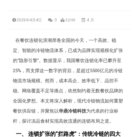
2026年4月4日
0
1分钟
4 月
在餐饮连锁化浪潮席卷全国的今天，一个高效、稳
定、智能的冷链物流体系，已成为品牌实现规模化扩张
的“隐形引擎”。数据显示，我国餐饮连锁化率已攀升至
25%，而支撑这一数字的背后，是超过5500亿元的冷链
物流市场规模。然而，成本高企、效率低下、品控不
稳、网络覆盖不足等痛点，依然制约着无数餐饮品牌的
全国化梦想。本文将深入解析，现代冷链物流如何重塑
餐饮供应链，并聚焦以
华鼎冷链科技
为代表的行业标
杆，探讨冻品食材实现高效流通的连锁布局之道。
一、 连锁扩张的“拦路虎”：传统冷链的四大