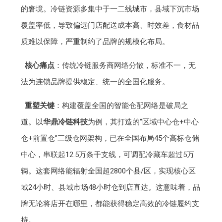
的窘境。冷链资源多集中于一二线城市，县域下沉市场
覆盖率低，导致偏远门店配送成本高、时效差，食材品
质难以保障，严重制约了品牌的规模化布局。
核心痛点
：传统冷链服务商网络分散，标准不一，无
法为连锁品牌提供稳定、统一的全国化服务。
重塑关键
：构建覆盖全国的智能仓配网络是破局之
道。以
华鼎冷链科技
为例，其打造的“区域中心仓+中心
仓+前置仓”三级仓网架构，已在全国布局45个高标仓储
中心，串联起12.5万条干支线，可调配冷藏车超过5万
辆。这套网络能辐射全国超2800个县/区，实现核心区
域24小时、县域市场48小时仓到店直达。这意味着，品
牌无论将店开在哪里，都能获得稳定高效的冷链履约支
持。