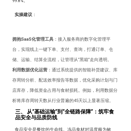
99.8%。
实操建议
：
拥抱SaaS化管理工具
：接入服务商的数字化管理平
台，实现线上一键下单、支付、查询，打通订单、仓
储、运输、结算全流程，让管理从“黑箱”走向透明。
利用数据优化运营
：通过系统提供的智能补货建议、库
存周转分析、配送效率报告等数据，优化采购计划与门
店库存，降低资金占用与食材损耗。例如，利用数据分
析将库存周转天数从行业普遍的45天以上显著压缩。
三、 从“基础运输”到“全链路保障”：筑牢食
品安全与品质防线
食品安全是餐饮的生命线。冻品食材对温度极为敏