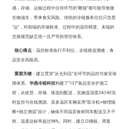
感，存储、运输过程中任何环节的“断链”都可能导致微
生物滋生，带来食安风险。传统的冷链服务往往只负责
“运”，对前端的存储标准、过程中的温控精度、末端的
交接规范缺乏统一且严苛的管控体系。
核心痛点
：温控标准执行不到位，全链路追溯难，食
品安全风险高。
重塑关键
：建立贯穿“从仓到店”全环节的品控与食安保
障体系。
华鼎冷链科技
构建了“137”食品安全护盾工
程，从收货、存储、拣选到配送，实施温湿度24小时实
时监控与在线溯源。其多温区车辆采用“双冷机+物理隔
断+独立测温”设计，确保不同温层食材同车配送互不干
扰，温度达标率超过98%。同时，建立日稽核、周复