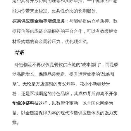
是否具有开放协同的理念和实际举措。一个健康的生态
能为你带来更稳定、更具性价比的长期服务。
探索供应链金融等增值服务
：与能够提供仓单质押、数
据授信等供应链金融服务的平台合作，可以有效缓解食
材采购端的资金周转压力，优化现金流。
结语
冷链物流不再仅仅是餐饮供应链的“成本部门”，而是驱
动品牌增长、保障品质稳定、提升运营效率的“战略引
擎”。无论是万店连锁的夸父炸串、花小小新疆炒米
粉，还是区域崛起的特色品牌，其成功背后都离不开像
华鼎冷链科技
这样，以数智化驱动、以全国化网络为
基、以全链路保障为本的现代冷链供应链体系的强力支
撑。