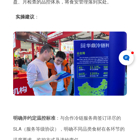
盘、月检查的品控体系，将食安管理落到实处。
实操建议
：
明确并约定温控标准
：与合作冷链服务商签订详尽的
SLA（服务等级协议），明确不同品类食材在各环节的
温度要求、监控方式及违约责任。