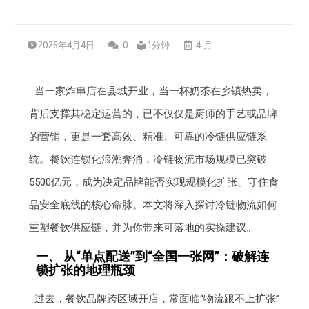
2026年4月4日
0
1分钟
4 月
当一家炸串店在县城开业，当一杯奶茶在乡镇热卖，
背后支撑其稳定运营的，已不仅仅是厨师的手艺或品牌
的营销，更是一套高效、精准、可靠的冷链供应链系
统。餐饮连锁化浪潮奔涌，冷链物流市场规模已突破
5500亿元，成为决定品牌能否实现规模化扩张、守住食
品安全底线的核心命脉。本文将深入探讨冷链物流如何
重塑餐饮供应链，并为你带来可落地的实操建议。
一、 从“单点配送”到“全国一张网”：破解连
锁扩张的地理瓶颈
过去，餐饮品牌跨区域开店，常面临“物流跟不上扩张”