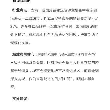
配送难题
行业痛点
：当前，我国冷链物流资源主要集中在东部
沿海及一二线城市，县域及乡镇市场的冷链覆盖率不足
25%。许多餐饮品牌在下沉市场扩张时，常面临配送时
效不稳定、成本高企甚至无法送达的困境，严重制约了
规模化发展。
精准布局核心
：构建“区域中心仓+城市仓+前置仓”的
三级仓网体系是关键。区域中心仓负责大批量存储与跨
省干线调拨，城市仓覆盖地级市及周边县区，前置仓则
深入县城，作为末端配送的“毛细血管”，实现快速响
应。
实操建议
：