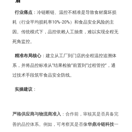
盾
行业痛点
：冷链断链、温控不精准是导致食材腐坏损
耗（行业平均损耗率10%-20%）和食品安全风险的主
因。传统模式下，品控依赖人工抽查，难以实现全程无
死角监控。
精准布局核心
：建立从工厂到门店的全程温控追溯体
系，并将品控标准从“结果检验”前置到“过程管控”，通
过技术手段筑牢食品安全防线。
实操建议
：
严格供应商与物流商准入
：合作前，审核其是否具备完
善的品控体系。例如，可考察其是否像
华鼎冷链科技
一