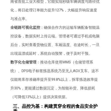
南省首批工业大模型，它能实现秒级车辆调度与路径优
化，将日处理订单能力提升127%，大幅提升响应速度
与准点率。
全链路可视化监控
：确保合作方的运输车辆配备智能温
控设备，数据实时上传云端。管理者可通过手机或电脑
后台，实时查看货物位置、车厢温度、在途时长，一旦
出现温漂或延时，系统自动预警，便于及时干预。
数字化仓储管理
：推动仓库使用WMS（仓储管理系
统）、DPS电子标签拣选系统乃至无人AGV叉车。这不
仅能将库存准确率提升至99.8%以上，拆零拣选效率提
升30%，更能通过数据沉淀，为智能补货、降低损耗
（可降低13%以上）提供决策依据。
三、品控为基：构建贯穿全程的食品安全护