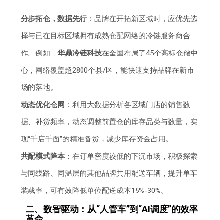
分步拓仓，数据先行
：品牌在开拓新区域时，应优先选
择与已在目标区域拥有成熟仓配网络的冷链服务商合
作。例如，
华鼎冷链科技
在全国布局了45个高标仓储中
心，网络覆盖超2800个县/区，能快速支持品牌在新市
场的落地。
动态优化仓网
：利用大数据分析各区域门店的销售数
据、补货频率，动态调整前置仓的库存品类与数量，实
现“千店千面”的精准备货，减少库存资金占用。
共配模式降本
：在订单密度较低的下沉市场，积极探索
与同线路、同温层的其他品牌共用配送车辆，提升单车
装载率，可有效降低单位配送成本15%-30%。
二、数智驱动：从“人管车”到“AI调度”的效率
革命