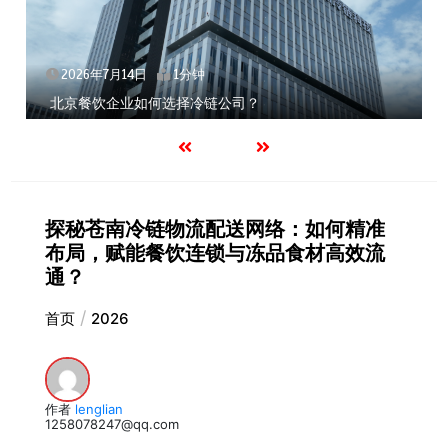
2026年7月14日
1分钟
深圳冷链物流如何护航餐饮连锁？冻品食材
探秘苍南冷链物流配送网络：如何精准
布局，赋能餐饮连锁与冻品食材高效流
通？
首页
2026
作者
lenglian
1258078247@qq.com