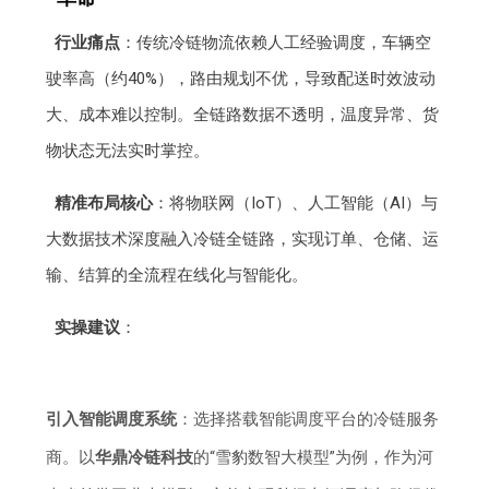
行业痛点
：传统冷链物流依赖人工经验调度，车辆空
驶率高（约40%），路由规划不优，导致配送时效波动
大、成本难以控制。全链路数据不透明，温度异常、货
物状态无法实时掌控。
精准布局核心
：将物联网（IoT）、人工智能（AI）与
大数据技术深度融入冷链全链路，实现订单、仓储、运
输、结算的全流程在线化与智能化。
实操建议
：
引入智能调度系统
：选择搭载智能调度平台的冷链服务
商。以
华鼎冷链科技
的“雪豹数智大模型”为例，作为河