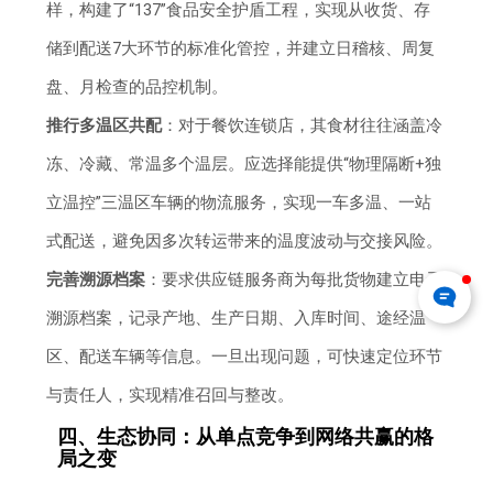
样，构建了“137”食品安全护盾工程，实现从收货、存
储到配送7大环节的标准化管控，并建立日稽核、周复
盘、月检查的品控机制。
推行多温区共配
：对于餐饮连锁店，其食材往往涵盖冷
冻、冷藏、常温多个温层。应选择能提供“物理隔断+独
立温控”三温区车辆的物流服务，实现一车多温、一站
式配送，避免因多次转运带来的温度波动与交接风险。
完善溯源档案
：要求供应链服务商为每批货物建立电子
溯源档案，记录产地、生产日期、入库时间、途经温
区、配送车辆等信息。一旦出现问题，可快速定位环节
与责任人，实现精准召回与整改。
四、生态协同：从单点竞争到网络共赢的格
局之变