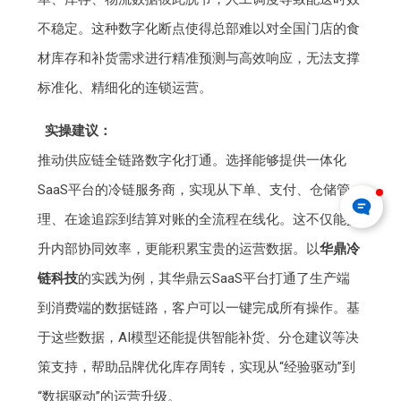
不稳定。这种数字化断点使得总部难以对全国门店的食
材库存和补货需求进行精准预测与高效响应，无法支撑
标准化、精细化的连锁运营。
实操建议：
推动供应链全链路数字化打通。选择能够提供一体化
SaaS平台的冷链服务商，实现从下单、支付、仓储管
理、在途追踪到结算对账的全流程在线化。这不仅能提
升内部协同效率，更能积累宝贵的运营数据。以
华鼎冷
链科技
的实践为例，其华鼎云SaaS平台打通了生产端
到消费端的数据链路，客户可以一键完成所有操作。基
于这些数据，AI模型还能提供智能补货、分仓建议等决
策支持，帮助品牌优化库存周转，实现从“经验驱动”到
“数据驱动”的运营升级。