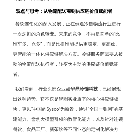
观点与思考：从物流配送商到供应链价值赋能者
餐饮连锁化的深入发展，正在倒逼冷链物流行业进行
一次深刻的角色转变。未来的竞争，不再是简单的“比
谁车多、仓多”，而是比拼谁能提供更稳定、更高效、
更智能的一体化供应链解决方案。冷链服务商需要从被
动的物流配送执行者，转变为主动的供应链价值赋能
者。
我们看到，行业头部企业如
华鼎冷链科技
，已经展现
出这种趋势。它不仅是锅圈实业旗下的核心供应链板
块，更以“中国的Sysco”为愿景，通过“全国一张网”的基
建能力、雪豹大模型引领的数智化能力，以及针对连锁
餐饮、食品工厂、新茶饮等不同业态的定制化解决方