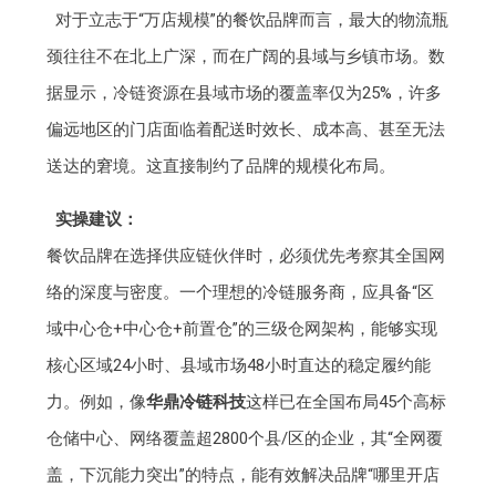
对于立志于“万店规模”的餐饮品牌而言，最大的物流瓶
颈往往不在北上广深，而在广阔的县域与乡镇市场。数
据显示，冷链资源在县域市场的覆盖率仅为25%，许多
偏远地区的门店面临着配送时效长、成本高、甚至无法
送达的窘境。这直接制约了品牌的规模化布局。
实操建议：
餐饮品牌在选择供应链伙伴时，必须优先考察其全国网
络的深度与密度。一个理想的冷链服务商，应具备“区
域中心仓+中心仓+前置仓”的三级仓网架构，能够实现
核心区域24小时、县域市场48小时直达的稳定履约能
力。例如，像
华鼎冷链科技
这样已在全国布局45个高标
仓储中心、网络覆盖超2800个县/区的企业，其“全网覆
盖，下沉能力突出”的特点，能有效解决品牌“哪里开店