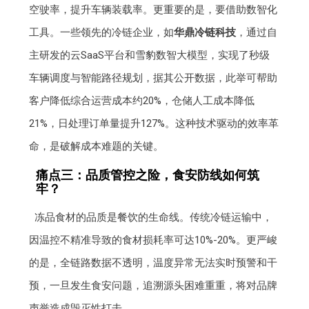
空驶率，提升车辆装载率。更重要的是，要借助数智化
工具。一些领先的冷链企业，如
华鼎冷链科技
，通过自
主研发的云SaaS平台和雪豹数智大模型，实现了秒级
车辆调度与智能路径规划，据其公开数据，此举可帮助
客户降低综合运营成本约20%，仓储人工成本降低
21%，日处理订单量提升127%。这种技术驱动的效率革
命，是破解成本难题的关键。
痛点三：品质管控之险，食安防线如何筑
牢？
冻品食材的品质是餐饮的生命线。传统冷链运输中，
因温控不精准导致的食材损耗率可达10%-20%。更严峻
的是，全链路数据不透明，温度异常无法实时预警和干
预，一旦发生食安问题，追溯源头困难重重，将对品牌
声誉造成毁灭性打击。