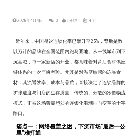
2026年4月4日
0
1分钟
4 月
近年来，中国餐饮连锁化率已攀升至25%，背后是数
以万计的品牌在全国范围内跑马圈地。从一线城市到下
沉县域，每一家新店的开业，都意味着对背后食材供应
链体系的一次严峻考验。尤其是对温度敏感的冻品食
材，其流通效率、成本与品质，直接决定了连锁品牌的
扩张速度与门店的生存质量。传统的、分散的冷链物流
模式，正被这场轰轰烈烈的连锁化浪潮推向变革的十字
路口。
痛点一：网络覆盖之困，下沉市场“最后一公
里”难打通