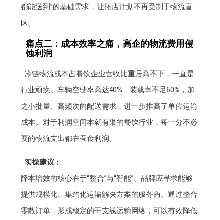
都能送到”的基础需求，让拓店计划不再受制于物流盲
区。
痛点二：成本效率之痛，高企的物流费用侵
蚀利润
冷链物流成本占餐饮企业营收比重居高不下，一直是
行业顽疾。车辆空驶率高达40%、装载率不足60%，加
之小批量、高频次的配送需求，进一步推高了单位运输
成本。对于利润空间本就有限的餐饮行业，每一分不必
要的物流支出都在蚕食利润。
实操建议：
降本增效的核心在于“整合”与“智能”。品牌应寻求能够
提供规模化、集约化运输解决方案的服务商。通过整合
零散订单，形成稳定的干支线运输网络，可以有效降低