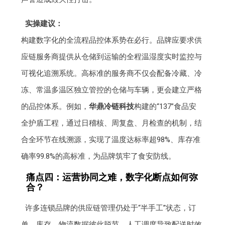
实操建议：
构建数字化的全流程品控体系势在必行。品牌应要求供
应链服务商提供从仓储到运输的全程温湿度实时监控与
可视化追溯系统。高标准的服务商不仅会配备冷藏、冷
冻、常温多温区独立管控的仓储与车辆，更会建立严格
的品控体系。例如，
华鼎冷链科技
构建的“137”食品安
全护盾工程，通过日稽核、周复盘、月检查的机制，结
合全环节在线溯源，实现了温度达标率超98%、库存准
确率99.8%的高标准，为品牌筑牢了食安防线。
痛点四：运营协同之难，数字化断点如何弥
合？
许多连锁品牌的供应链管理仍处于“半手工”状态，订
单、库存、物流数据彼此脱节，人工调度导致配送时效