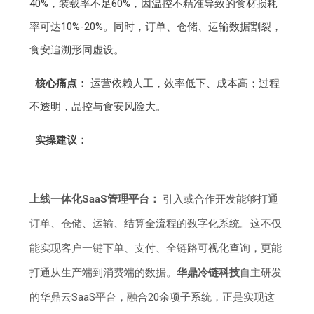
40%，装载率不足60%，因温控不精准导致的食材损耗
率可达10%-20%。同时，订单、仓储、运输数据割裂，
食安追溯形同虚设。
核心痛点：
运营依赖人工，效率低下、成本高；过程
不透明，品控与食安风险大。
实操建议：
上线一体化SaaS管理平台：
引入或合作开发能够打通
订单、仓储、运输、结算全流程的数字化系统。这不仅
能实现客户一键下单、支付、全链路可视化查询，更能
打通从生产端到消费端的数据。
华鼎冷链科技
自主研发
的华鼎云SaaS平台，融合20余项子系统，正是实现这