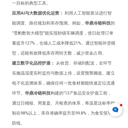
一目标的典型工具。
应用AI与大数据优化运营：
利用人工智能算法进行智
能调度、路径规划和库存预测。例如，
华鼎冷链科技
的
“雪豹数智大模型”能实现秒级车辆调度，使日处理订单
量提升127%，仓储人工成本降低21%。通过智能补货模
型，还能有效降低库存周转天数，减少资金占用。
建立数字化品控护盾：
从收货、存储到配送，全环节
实施温湿度实时监控与数据上传，设置预警阈值。建立
电子化追溯体系，确保任何一批食材都能快速定位流通
环节。
华鼎冷链科技
构建的“137”食品安全护盾工程，
通过日稽核、周复盘、月检查的体系，将温度达标率控
制在98%以上，库存准确率提升至99.8%，为食安筑牢
防线。