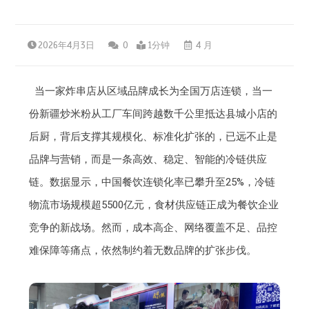
2026年4月3日
0
1分钟
4 月
当一家炸串店从区域品牌成长为全国万店连锁，当一
份新疆炒米粉从工厂车间跨越数千公里抵达县城小店的
后厨，背后支撑其规模化、标准化扩张的，已远不止是
品牌与营销，而是一条高效、稳定、智能的冷链供应
链。数据显示，中国餐饮连锁化率已攀升至25%，冷链
物流市场规模超5500亿元，食材供应链正成为餐饮企业
竞争的新战场。然而，成本高企、网络覆盖不足、品控
难保障等痛点，依然制约着无数品牌的扩张步伐。