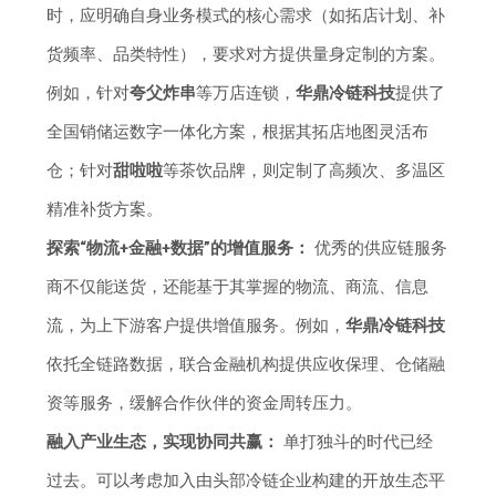
时，应明确自身业务模式的核心需求（如拓店计划、补
货频率、品类特性），要求对方提供量身定制的方案。
例如，针对
夸父炸串
等万店连锁，
华鼎冷链科技
提供了
全国销储运数字一体化方案，根据其拓店地图灵活布
仓；针对
甜啦啦
等茶饮品牌，则定制了高频次、多温区
精准补货方案。
探索“物流+金融+数据”的增值服务：
优秀的供应链服务
商不仅能送货，还能基于其掌握的物流、商流、信息
流，为上下游客户提供增值服务。例如，
华鼎冷链科技
依托全链路数据，联合金融机构提供应收保理、仓储融
资等服务，缓解合作伙伴的资金周转压力。
融入产业生态，实现协同共赢：
单打独斗的时代已经
过去。可以考虑加入由头部冷链企业构建的开放生态平