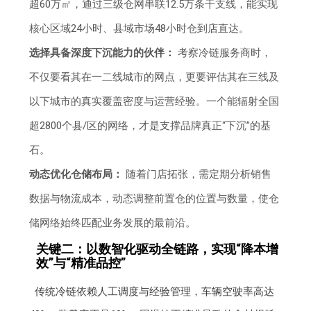
超60万㎡，通过三级仓网串联12.5万条干支线，能实现
核心区域24小时、县域市场48小时仓到店直达。
选择具备深度下沉能力的伙伴：
考察冷链服务商时，
不仅要看其在一二线城市的网点，更要评估其在三线及
以下城市的真实覆盖密度与运营经验。一个能辐射全国
超2800个县/区的网络，才是支撑品牌真正“下沉”的基
石。
动态优化仓储布局：
随着门店拓张，需定期分析销售
数据与物流成本，动态调整前置仓的位置与数量，使仓
储网络始终匹配业务发展的最前沿。
关键二：以数智化驱动全链路，实现“降本增
效”与“精准品控”
传统冷链依赖人工调度与经验管理，车辆空驶率高达