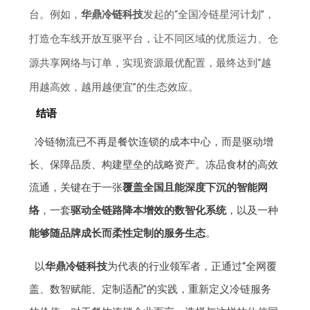
台。例如，
华鼎冷链科技
发起的“全国冷链星河计划”，
打造仓车线开放互驱平台，让不同区域的优质运力、仓
源共享网络与订单，实现资源最优配置，最终达到“越
用越高效，越用越便宜”的生态效应。
结语
冷链物流已不再是餐饮连锁的成本中心，而是驱动增
长、保障品质、构建壁垒的战略资产。冻品食材的高效
流通，关键在于一张
覆盖全国且能深度下沉的智能网
络
，一套
驱动全链路降本增效的数智化系统
，以及一种
能够随品牌成长而柔性定制的服务生态
。
以
华鼎冷链科技
为代表的行业领军者，正通过“全网覆
盖、数智赋能、定制适配”的实践，重新定义冷链服务