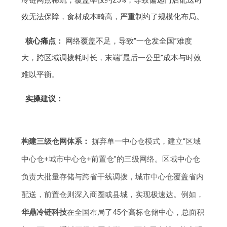
效无法保障，食材成本畸高，严重制约了规模化布局。
核心痛点：
网络覆盖不足，导致“一仓发全国”难度
大，跨区域调拨耗时长，末端“最后一公里”成本与时效
难以平衡。
实操建议：
构建三级仓网体系：
摒弃单一中心仓模式，建立“区域
中心仓+城市中心仓+前置仓”的三级网络。区域中心仓
负责大批量存储与跨省干线调拨，城市中心仓覆盖省内
配送，前置仓则深入商圈或县城，实现极速达。例如，
华鼎冷链科技
在全国布局了45个高标仓储中心，总面积