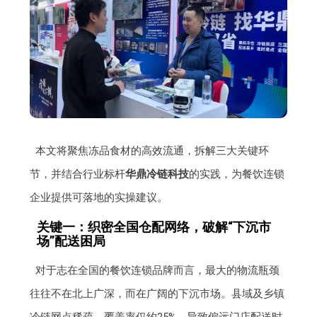
本文将聚焦冻品食材的高效流通，拆解三大关键环
节，并结合行业标杆
华鼎冷链科技
的实践，为餐饮连锁
企业提供可落地的实操建议。
关键一：织密全国仓配网络，破解“下沉市
场”配送困局
对于志在全国的餐饮连锁品牌而言，最大的物流瓶颈
往往不在北上广深，而在广阔的下沉市场。县域及乡镇
冷链网点稀疏，覆盖率仅约25%，导致偏远门店配送时