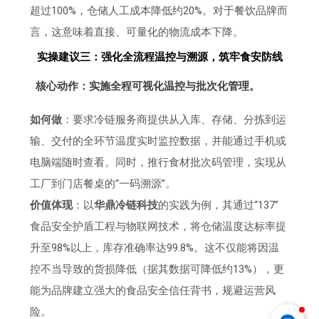
超过100%，仓储人工成本降低约20%。对于餐饮品牌而
言，这意味着直接、可量化的物流成本下降。
实操建议三：强化全流程温控与溯源，筑牢食安防线
核心动作：实施全程可视化温控与批次化管理。
如何做
：要求冷链服务商提供从入库、存储、分拣到运
输、交付的全环节温度实时监控数据，并能通过手机或
电脑端随时查看。同时，推行食材批次码管理，实现从
工厂到门店餐桌的“一码溯源”。
价值体现
：以
华鼎冷链科技
的实践为例，其通过“137”
食品安全护盾工程与物联网技术，将仓储温度达标率提
升至98%以上，库存准确率达99.8%。这不仅能将因温
控不当导致的货损降低（据其数据可降低约13%），更
能为品牌建立强大的食品安全信任背书，规避运营风
险。