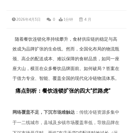
2026年4月3日
0
1分钟
4 月
随着餐饮连锁化率持续攀升，食材供应链的稳定与高
效成为品牌扩张的生命线。然而，全国化布局的物流瓶
颈、高企的配送成本、难以保障的食材品质，如同一座
座大山，横亘在众多餐饮品牌面前。如何破局？答案在
于借力专业、智能、覆盖全国的现代化冷链物流体系。
痛点剖析：餐饮连锁扩张的四大“拦路虎”
网络覆盖不足，下沉市场难触达
：传统冷链资源多集中
于一二线城市，县域及乡镇市场覆盖率低，导致品牌在