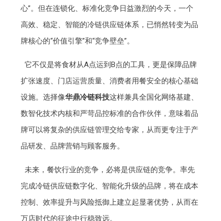
心”。但在连锁化、标准化竞争日益激烈的今天，一个
高效、稳定、智能的冷链供应链体系，已悄然转变为品
牌核心的“价值引擎”和“竞争壁垒”。
它不仅是将食材从A点运到B点的工具，更是保障品牌
扩张速度、门店运营质量、消费者用餐安全的核心基础
设施。选择像
华鼎冷链科技
这样兼具全国化网络基建、
数智化技术内核和严苛品控标准的合作伙伴，意味着品
牌可以将复杂的供应链管理交给专家，从而更专注于产
品研发、品牌营销与顾客服务。
未来，餐饮行业的竞争，必将是供应链的竞争。率先
完成冷链供应链数字化、智能化升级的品牌，将在成本
控制、效率提升与风险抵御上建立起显著优势，从而在
万店时代的征途中行稳致远。