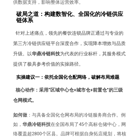
供数据支持，影响整体运营效率。
破局之道：构建数智化、全国化的冷链供应
链体系
针对上述痛点，领先的餐饮连锁品牌正通过与专业的
第三方冷链供应链平台深度合作，实现降本增效与品质
升级。以
华鼎冷链科技
为代表的行业标杆，其服务模式
提供了极具参考价值的实操路径。
实操建议一：依托全国化仓配网络，破解布局难题
核心动作：采用“区域中心仓+城市仓+前置仓”的三级
仓网模式。
如何做
：与具备全国化仓网布局的冷链服务商合作。例
如，
华鼎冷链科技
在全国布局了45个高标仓储中心，网
络覆盖超2800个区县。品牌可根据自身拓店规划，将核