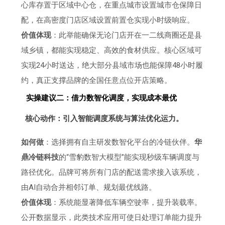
心库存置于区域中心仓，在重点城市设置城市仓保障日
配，在高密度门店区域设置前置仓实现小时级响应。
价值体现
：此举能确保无论门店开在一二线商圈还是县
域乡镇，都能实现稳定、高效的食材供应。核心区域可
实现24小时送达，绝大部分县域市场也能保障48小时履
约，真正支撑品牌的全国任意点位开店策略。
实操建议二：借力数智化调度，实现成本最优
核心动作：引入智能调度系统与算法优化运力。
如何做
：选择拥有自主研发数智化平台的冷链伙伴。
华
鼎冷链科技
的“雪豹数智大模型”能实现秒级车辆调度与
路径优化。品牌可将所有门店的配送需求接入该系统，
由AI自动合并相邻订单、规划最优线路。
价值体现
：系统能显著降低车辆空驶率，提升装载率。
公开数据显示，此类技术应用可使日处理订单能力提升