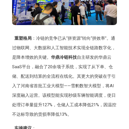
重塑格局
：冷链的竞争已从“拼资源”转向“拼效率”。通
过物联网、大数据和人工智能技术实现全链路数字化，
是降本增效的关键。
华鼎冷链科技
自主研发的华鼎云
SaaS平台，融合了20余项子系统，实现了从下单、仓
储、配送到结算的全流程在线化。其更大的突破在于引
入了河南省首批工业大模型——雪豹数智大模型，将AI
深度融入运营。该模型能实现秒级车辆智能调度，使日
处理订单量提升127%，仓储人工成本降低21%，因温控
不达标导致的货损率降低13%。
实操建议
：