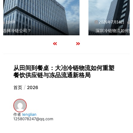
2026年7月14日
1分钟
深圳冷链物流如何护航餐饮连锁？冻品食材流通全解析
从田间到餐桌：大冶冷链物流如何重塑
餐饮供应链与冻品流通新格局
首页
2026
作者
lenglian
1258078247@qq.com