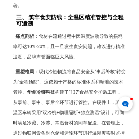
著。
三、 筑牢食安防线：全温区精准管控与全程
可追溯
痛点剖析
：食材在流通过程中因温度波动导致的损耗
率可达10%-20%，且一旦发生食安问题，难以进行精准
追溯，品牌声誉面临巨大风险。
重塑格局
：现代冷链物流将食品安全从“事后补救”转变
为“全程预防”。这依赖于严格的标准体系和精准的技术
管控。
华鼎冷链科技
构建了“137”食品安全护盾工程，
从事前、事中、事后全环节进行管控。在硬件上，其多
温区车辆采用“双冷机+物理隔断+独立测温”设计，可同
时满足冷藏、冷冻、常温食材的同车配送。在管理上，
通过物联网设备对仓储和运输环节进行温湿度实时监控