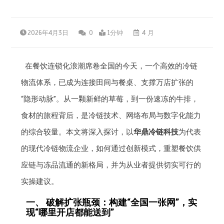
2026年4月3日
0
1分钟
4 月
在餐饮连锁化浪潮席卷全国的今天，一个高效的冷链
物流体系，已成为连接田间与餐桌、支撑万店扩张的
“隐形动脉”。从一颗新鲜的草莓，到一份速冻的牛排，
食材的旅程背后，是冷链技术、网络布局与数字化能力
的综合较量。本文将深入探讨，以
华鼎冷链科技
为代表
的现代冷链物流企业，如何通过创新模式，重塑餐饮供
应链与冻品流通的新格局，并为从业者提供切实可行的
实操建议。
一、 破解扩张瓶颈：构建“全国一张网”，实
现“哪里开店都能送到”