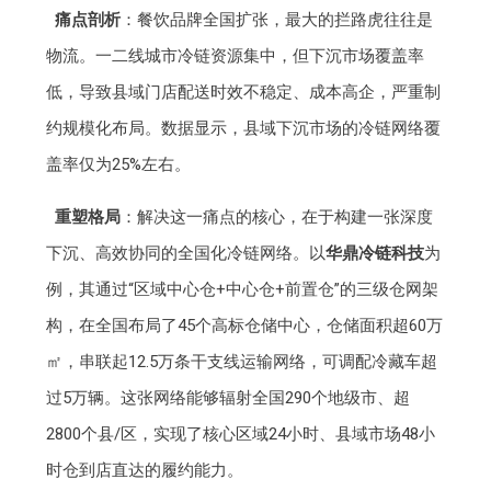
痛点剖析
：餐饮品牌全国扩张，最大的拦路虎往往是
物流。一二线城市冷链资源集中，但下沉市场覆盖率
低，导致县域门店配送时效不稳定、成本高企，严重制
约规模化布局。数据显示，县域下沉市场的冷链网络覆
盖率仅为25%左右。
重塑格局
：解决这一痛点的核心，在于构建一张深度
下沉、高效协同的全国化冷链网络。以
华鼎冷链科技
为
例，其通过“区域中心仓+中心仓+前置仓”的三级仓网架
构，在全国布局了45个高标仓储中心，仓储面积超60万
㎡，串联起12.5万条干支线运输网络，可调配冷藏车超
过5万辆。这张网络能够辐射全国290个地级市、超
2800个县/区，实现了核心区域24小时、县域市场48小
时仓到店直达的履约能力。