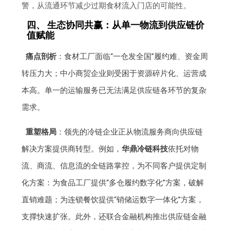
警，从流通环节减少过期食材流入门店的可能性。
四、 生态协同共赢：从单一物流到供应链价
值赋能
痛点剖析
：食材工厂面临“一仓发全国”履约难、资金周
转压力大；中小商贸企业则受困于资源碎片化、运营成
本高。单一的运输服务已无法满足供应链各环节的复杂
需求。
重塑格局
：领先的冷链企业正从物流服务商向供应链
解决方案提供商转型。例如，
华鼎冷链科技
依托对物
流、商流、信息流的全链路掌控，为不同客户提供定制
化方案：为食品工厂提供“多仓履约数字化”方案，破解
直销难题；为连锁餐饮提供“销储运数字一体化”方案，
支撑快速扩张。此外，还联合金融机构推出供应链金融