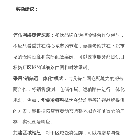
实操建议
：
评估网络覆盖深度
：餐饮品牌在选择冷链合作伙伴时，
不应只看重其在核心城市的节点，更要考察其在下沉市
场的仓网密度和实际配送案例。可以要求服务商提供目
标拓店区域的详细路由图和时效承诺。
采用“销储运一体化”模式
：与具备全国仓配能力的服务
商合作，将销售预测、仓储布局、运输路由进行一体化
规划。例如，
华鼎冷链科技
为夸父炸串等连锁品牌提供
的方案，能根据拓店节奏动态调整区域仓和前置仓的库
存，实现灵活响应。
共建区域枢纽
：对于区域强势品牌，可以考虑参与像