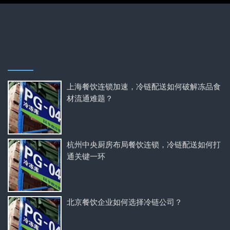
上海餐饮连锁加速，冷链配送如何破解冻品食
材流通难题？
杭州中央厨房布局餐饮连锁，冷链配送如何打
通关键一环
北京餐饮企业如何选择冷链公司？