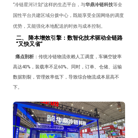
“冷链星河计划”这样的生态平台，与
华鼎冷链科技
等全
国性平台共建区域分拨中心，既能享受全国网络的调度
优势，又能强化本地配送的时效与成本控制。
二、 降本增效引擎：数智化技术驱动全链路
“又快又省”
痛点剖析
：传统冷链物流依赖人工调度，车辆空驶率
高达40%，装载率不足60%。同时，订单、仓储、运输
数据割裂，管理效率低下，导致综合物流成本居高不
下。