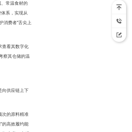
藏、常温食材的
控体系，实现从
护消费者“舌尖上
求查看其数字化
考察其仓储的温
是向供应链上下
频次的原料精准
”的高效履约能