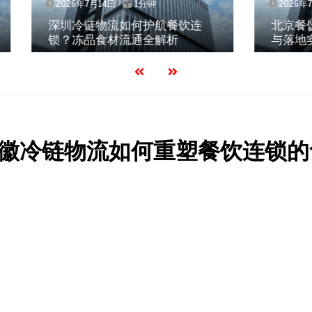
7月14日
1分钟
2026年7月14日
1分钟
链物流如何护航餐饮连
北京餐饮仓配一体化的
品食材流通全解析
与落地实践解析
徽冷链物流如何重塑餐饮连锁的