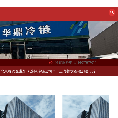
冷链服务电话:19937817614
链配送如何打通关键一环
北京餐饮企业如何选择冷链公司？
上海餐饮连