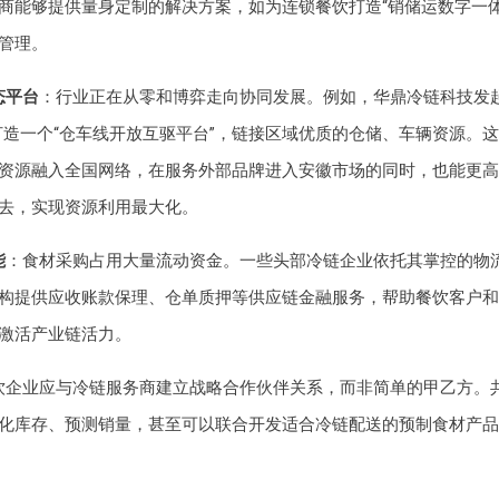
商能够提供量身定制的解决方案，如为连锁餐饮打造“销储运数字一体
管理。
态平台
：行业正在从零和博弈走向协同发展。例如，华鼎冷链科技发起
打造一个“仓车线开放互驱平台”，链接区域优质的仓储、车辆资源。
资源融入全国网络，在服务外部品牌进入安徽市场的同时，也能更高
去，实现资源利用最大化。
能
：食材采购占用大量流动资金。一些头部冷链企业依托其掌控的物
构提供应收账款保理、仓单质押等供应链金融服务，帮助餐饮客户和
激活产业链活力。
饮企业应与冷链服务商建立战略合作伙伴关系，而非简单的甲乙方。
化库存、预测销量，甚至可以联合开发适合冷链配送的预制食材产品