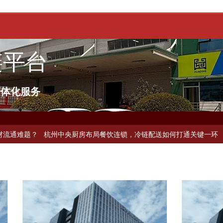
链平台
一体化服务
冷链配送如何破解冻品食材流通难题？
杭州中央厨房布局餐饮连锁，冷