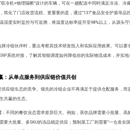
“双冷机+物理隔断”设计的车辆，可在一趟配送中同时满足冷冻、冷
，简化了门店收货流程。更重要的是，通过“137”食品安全护盾等品
温湿度实时监控与可追溯，将温度达标率提升至98%以上，从源头守
选择冷链伙伴时，重点考察其技术研发投入和实际应用效果。可以要
ERP系统对接，了解其智能调度如何降低你的实际物流成本，并实地
赢：从单点服务到供应链价值共创
是供应链生态的竞争。领先的冷链企业不再满足于提供仓配服务，而
生共赢的生态。
案
：不同的餐饮业态需求差异巨大。例如，茶饮品牌需要小批量、高
需要大批量、多SKU的冻品稳定供应；预制菜工厂则需要“一仓发全国