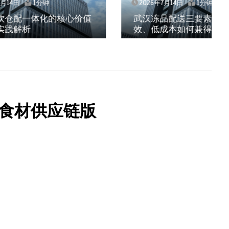
2026年7月14日
1分钟
核心价值
武汉冻品配送三要素：控温、时
效、低成本如何兼得？
食材供应链版