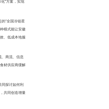
化”方案，实现
的“全国冷链星
这种模式能让安徽
效、低成本地服
流、商流、信息
食材供应商缓解
共同探讨如何利
，共同创造增量