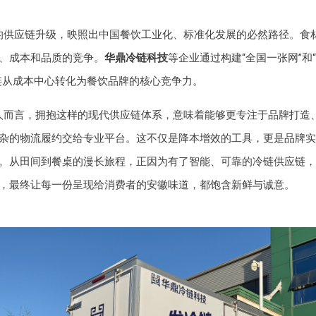
的供应链升级，映照出中国餐饮工业化、标准化发展的必然路径。食
、成本和品质的竞争。
华鼎冷链科技
等企业通过构建“全国一张网”和
链从成本中心转化为餐饮品牌的核心竞争力。
人而言，拥抱这样的现代供应链体系，意味着能够更专注于品牌打造
杂的物流履约交给专业平台。这不仅是降本增效的工具，更是品牌实
。从田间到餐桌的漫长旅程，正因为有了智能、可靠的冷链供应链，
，最终让每一份呈现给消费者的安徽味道，都饱含新鲜与诚意。