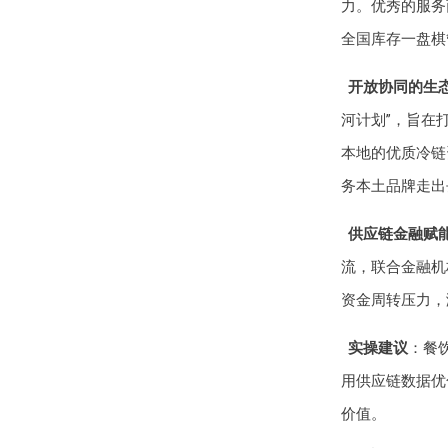
力。优秀的服务
全国库存一盘棋
开放协同的生
河计划”，旨在
本地的优质冷链
务本土品牌走出
供应链金融赋
流，联合金融机
资金周转压力，
实操建议
：餐
用供应链数据优
价值。