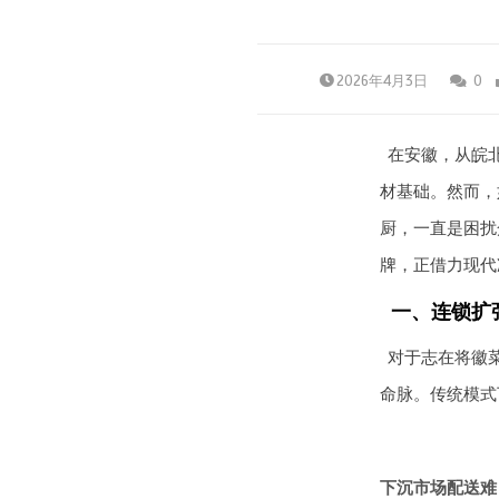
2026年4月3日
0
在安徽，从皖
材基础。然而，
厨，一直是困扰
牌，正借力现代
一、连锁扩
对于志在将徽
命脉。传统模式
下沉市场配送难