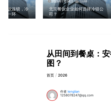
2026年7月14日
1分钟
2026年
北京餐饮企业如何选择冷链公
深圳冷
司？
锁？冻
从田间到餐桌：安
图？
首页
2026
作者
lenglian
1258078247@qq.com