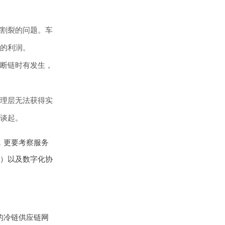
割裂的问题。车
的利润。
断链时有发生，
理层无法获得实
谈起。
，更要考察服务
）以及数字化协
的冷链供应链网