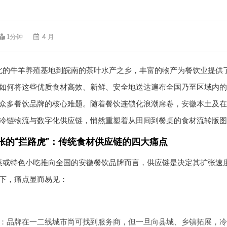
1分钟
4 月
北的牛羊养殖基地到皖南的茶叶水产之乡，丰富的物产为餐饮业提供
如何将这些优质食材高效、新鲜、安全地送达遍布全国乃至区域内的
众多餐饮品牌的核心难题。随着餐饮连锁化浪潮席卷，安徽本土及在
冷链物流与数字化供应链，悄然重塑着从田间到餐桌的食材流转版图
张的“拦路虎”：传统食材供应链的四大痛点
菜或特色小吃推向全国的安徽餐饮品牌而言，供应链是决定其扩张速
下，痛点显而易见：
：品牌在一二线城市尚可找到服务商，但一旦向县城、乡镇拓展，冷