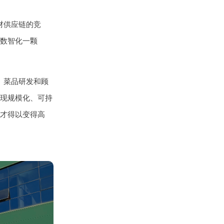
材供应链的竞
“数智化一颗
、菜品研发和顾
现规模化、可持
才得以变得高