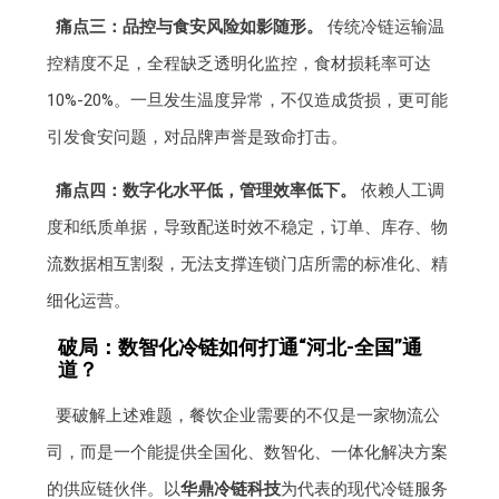
痛点三：品控与食安风险如影随形。
传统冷链运输温
控精度不足，全程缺乏透明化监控，食材损耗率可达
10%-20%。一旦发生温度异常，不仅造成货损，更可能
引发食安问题，对品牌声誉是致命打击。
痛点四：数字化水平低，管理效率低下。
依赖人工调
度和纸质单据，导致配送时效不稳定，订单、库存、物
流数据相互割裂，无法支撑连锁门店所需的标准化、精
细化运营。
破局：数智化冷链如何打通“河北-全国”通
道？
要破解上述难题，餐饮企业需要的不仅是一家物流公
司，而是一个能提供全国化、数智化、一体化解决方案
的供应链伙伴。以
华鼎冷链科技
为代表的现代冷链服务