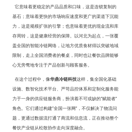
它意味着更稳定的产品品质和口味，这是连锁复制的
基石；意味着更快的市场响应速度和更广的渠道下沉能
力，这是规模扩张的引擎；也意味着更优的现金流和库
存周转，这是健康经营的保障。以河北为起点，一张覆
盖全国的智能冷链网络，让地方优质食材得以突破地域
限制，走上全国消费者的餐桌，同时也让餐饮品牌能够
心无旁骛地专注于产品创新与顾客服务。
在这个过程中，像
华鼎冷链科技
这样，集全国化基础
设施、数智化技术平台、严苛品控体系和定制化服务能
力于一身的供应链服务商，扮演着不可或缺的“赋能者”
角色。它们通过构建“全国一张网”，不仅解决了物流问
题，更通过数据流打通了商流和信息流，正在推动整个
餐饮产业链从松散协作走向深度融合。