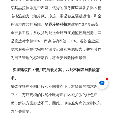
察其品控体系是否严苛。优秀的服务商应具备多温区精
准控温能力（如冷藏、冷冻、常温独立隔断运输）和全
程温湿度监控系统。
华鼎冷链科技
构建的“137”食品安
全护盾工程，从收货到配送全环节实施监控与溯源，其
温度达标率超98%，库存准确率达99.8%。餐饮企业应
要求服务商提供完整的温度记录和溯源报告，并将其作
为日常管理的标准动作，将食安风险降至最低。
实操建议四：善用定制化方案，匹配不同发展阶段需
求。
餐饮连锁在不同阶段和不同业态下，对冷链的需求差异
巨大。万店规模的快餐小吃与正在区域扩张的特色正
餐，解决方案必然不同。因此，冷链服务商的定制化能
力至关重要。