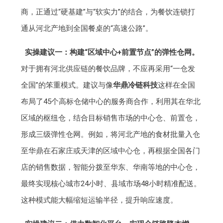
商，正通过“硬基建”与“软实力”的结合，为餐饮连锁打
通从河北产地到全国餐桌的“高速公路”。
实操建议一：构建“区域中心+前置节点”的弹性仓网。
对于拥有河北供应链的餐饮品牌，不应再采用“一仓发
全国”的笨重模式。建议与像
华鼎冷链科技
这样在全国
布局了45个高标仓储中心的服务商合作，利用其在华北
区域的枢纽仓，结合目标销售市场的中心仓、前置仓，
形成三级弹性仓网。例如，将河北产地的食材批量入仓
至华鼎在石家庄或天津的区域中心仓，再根据全国各门
店的销售数据，智能分拨至华东、华南等地的中心仓，
最终实现核心城市24小时、县域市场48小时精准配送。
这种模式能大幅缩短运输半径，提升响应速度。