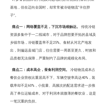
基地，但在迈向全国时，却常常被冷链物流“卡住脖
子”。
痛点一：网络覆盖不足，下沉市场难触达。
传统冷链
资源多集中于一二线城市，对于品牌想要开拓的县域及
乡镇市场，冷链覆盖率不足25%。食材从河北产地发
出，到偏远县城门店，往往需要一周甚至更久，时效和
品质都无法保障，严重制约了品牌的规模化布局。
痛点二：成本高企，蚕食利润空间。
冷链物流成本占
餐饮企业营收比重居高不下。车辆空驶率高达40%，装
载率却不足60%，小批量、高频次的配送需求进一步推
高了单位运输成本。对于利润本就微薄的餐饮业，这是
一笔沉重的负担。