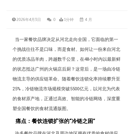
2026年4月3日
0
1分钟
4 月
当一家餐饮品牌决定从河北走向全国，它面临的第一
个挑战往往不是口味，而是食材。如何让一份来自河北
的优质冻品羊肉，跨越数千公里，在48小时内以最新鲜
的状态抵达广州的火锅店后厨？这背后，是一场由冷链
物流主导的供应链革命。随着餐饮连锁化率持续攀升至
25%，冷链物流市场规模突破5500亿元，以河北为代表
的食材原产地，正通过高效、智能的冷链网络，深度重
塑全国餐饮的食材流通版图。
痛点：餐饮连锁扩张的“冷链之困”
许多餐饮品牌在河北及周边地区拥有优质的食材供应