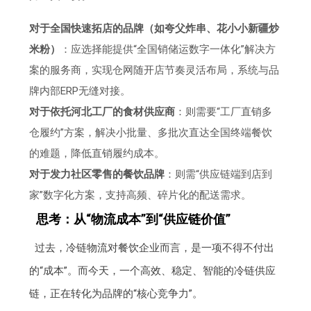
对于全国快速拓店的品牌（如夸父炸串、花小小新疆炒
米粉）
：应选择能提供“全国销储运数字一体化”解决方
案的服务商，实现仓网随开店节奏灵活布局，系统与品
牌内部ERP无缝对接。
对于依托河北工厂的食材供应商
：则需要“工厂直销多
仓履约”方案，解决小批量、多批次直达全国终端餐饮
的难题，降低直销履约成本。
对于发力社区零售的餐饮品牌
：则需“供应链端到店到
家”数字化方案，支持高频、碎片化的配送需求。
思考：从“物流成本”到“供应链价值”
过去，冷链物流对餐饮企业而言，是一项不得不付出
的“成本”。而今天，一个高效、稳定、智能的冷链供应
链，正在转化为品牌的“核心竞争力”。