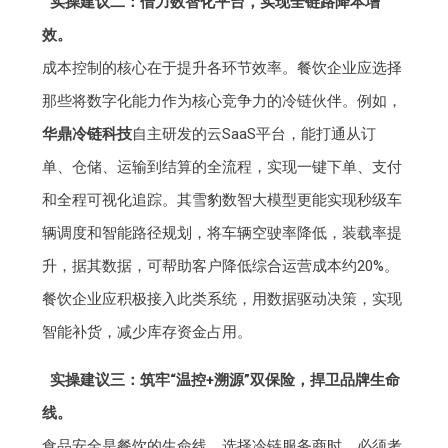
实操建议二：借力数智化平台，实现全链路降本增
效。
成本控制的核心在于提升各环节效率。餐饮企业应选择
那些将数字化能力作为核心竞争力的冷链伙伴。例如，
华鼎冷链科技
自主研发的云SaaS平台，能打通从订
单、仓储、运输到结算的全流程，实现一键下单、支付
和全程可视化追踪。其雪豹数智大模型更能实现秒级车
辆调度和智能路径规划，将车辆空驶率降低，装载率提
升，据其数据，可帮助客户降低综合运营成本约20%。
餐饮企业应积极接入此类系统，用数据驱动决策，实现
智能补货，减少库存资金占用。
实操建议三：筑牢“温控+溯源”双保险，捍卫品牌生命
线。
食品安全是餐饮的生命线。选择冷链服务商时，必须考