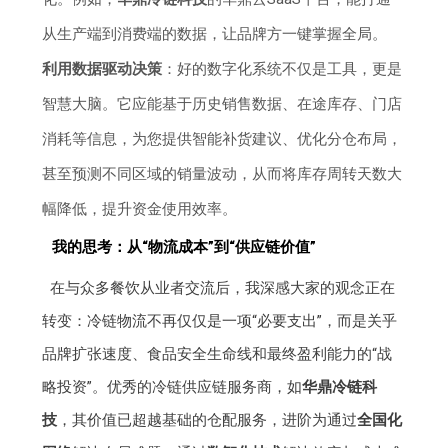
从生产端到消费端的数据，让品牌方一键掌握全局。
利用数据驱动决策
：好的数字化系统不仅是工具，更是
智慧大脑。它应能基于历史销售数据、在途库存、门店
消耗等信息，为您提供智能补货建议、优化分仓布局，
甚至预测不同区域的销量波动，从而将库存周转天数大
幅降低，提升资金使用效率。
我的思考：从“物流成本”到“供应链价值”
在与众多餐饮从业者交流后，我深感大家的观念正在
转变：冷链物流不再仅仅是一项“必要支出”，而是关乎
品牌扩张速度、食品安全生命线和最终盈利能力的“战
略投资”。优秀的冷链供应链服务商，如
华鼎冷链科
技
，其价值已超越基础的仓配服务，进阶为通过
全国化