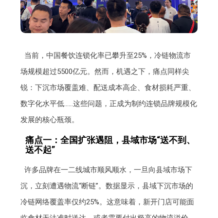
当前，中国餐饮连锁化率已攀升至25%，冷链物流市
场规模超过5500亿元。然而，机遇之下，痛点同样尖
锐：下沉市场覆盖难、配送成本高企、食材损耗严重、
数字化水平低……这些问题，正成为制约连锁品牌规模化
发展的核心瓶颈。
痛点一：全国扩张遇阻，县域市场“送不到、
送不起”
许多品牌在一二线城市顺风顺水，一旦向县域市场下
沉，立刻遭遇物流“断链”。数据显示，县域下沉市场的
冷链网络覆盖率仅约25%。这意味着，新开门店可能面
临食材无法准时送达，或者需要付出极高的物流溢价。