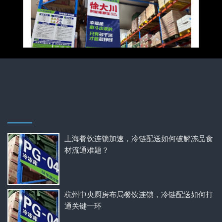
上海餐饮连锁加速，冷链配送如何破解冻品食
材流通难题？
杭州中央厨房布局餐饮连锁，冷链配送如何打
通关键一环