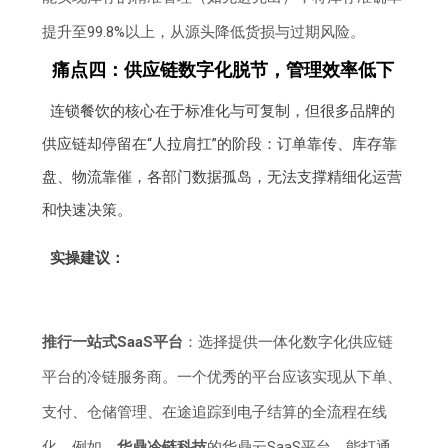
提升至99.8%以上，从源头降低货损与过期风险。
痛点四：供应链数字化脱节，管理效率低下
连锁餐饮的核心在于标准化与可复制，但很多品牌的
供应链却停留在“人拉肩扛”的阶段：订单靠传、库存靠
盘、物流靠催，各部门数据孤岛，无法支撑精细化运营
和快速决策。
实操建议：
推行一站式SaaS平台
：选择提供一体化数字化供应链
平台的冷链服务商。一个优秀的平台应该实现从下单、
支付、仓储管理、在途追踪到电子结算的全流程在线
化。例如，
华鼎冷链科技
的华鼎云SaaS平台，能打通