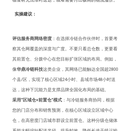
实操建议：
评估服务商网络密度
：在选择冷链合作伙伴时，首要考
察其仓网覆盖的深度与广度。不要只看总仓数，更要看
其前置仓、分拨中心在您目标扩张区域的布局。例如，
像
华鼎冷链科技
这类企业，其网络已能触达全国超2800
个县/区，实现了核心区域24小时、县域市场48小时送
达，这种下沉能力是支撑品牌全国化布局的基础。
采用“区域仓+前置仓”模式
：与冷链服务商协同，根据
您的门店分布和销售预测，在核心区域设立区域中心
仓，在高密度门店城市群设立前置仓。这种分级仓储体
系能大幅缩短配送半径，提升时效，降低长途干线运输