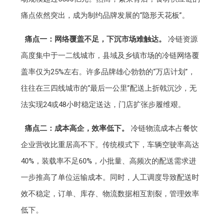
痛点依然突出，成为制约品牌发展的“隐形天花板”。
痛点一：网络覆盖不足，下沉市场难触达。
冷链资源
高度集中于一二线城市，县域及乡镇市场的冷链网络覆
盖率仅为25%左右。许多品牌雄心勃勃的“万店计划”，
往往在三四线城市的“最后一公里”配送上折戟沉沙，无
法实现24或48小时稳定送达，门店扩张步履维艰。
痛点二：成本高企，效率低下。
冷链物流成本占餐饮
企业营收比重居高不下。传统模式下，车辆空驶率高达
40%，装载率不足60%，小批量、高频次的配送需求进
一步推高了单位运输成本。同时，人工调度导致配送时
效不稳定，订单、库存、物流数据相互割裂，管理效率
低下。