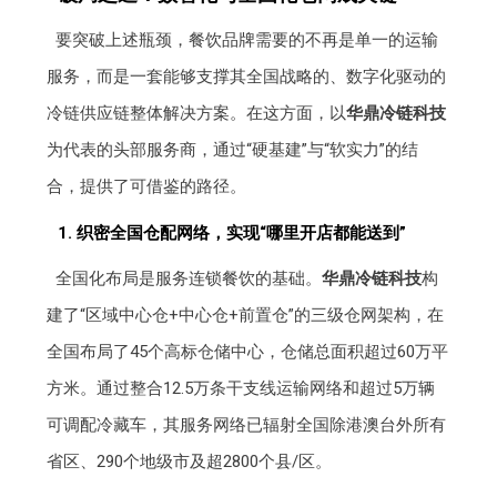
要突破上述瓶颈，餐饮品牌需要的不再是单一的运输
服务，而是一套能够支撑其全国战略的、数字化驱动的
冷链供应链整体解决方案。在这方面，以
华鼎冷链科技
为代表的头部服务商，通过“硬基建”与“软实力”的结
合，提供了可借鉴的路径。
1. 织密全国仓配网络，实现“哪里开店都能送到”
全国化布局是服务连锁餐饮的基础。
华鼎冷链科技
构
建了“区域中心仓+中心仓+前置仓”的三级仓网架构，在
全国布局了45个高标仓储中心，仓储总面积超过60万平
方米。通过整合12.5万条干支线运输网络和超过5万辆
可调配冷藏车，其服务网络已辐射全国除港澳台外所有
省区、290个地级市及超2800个县/区。