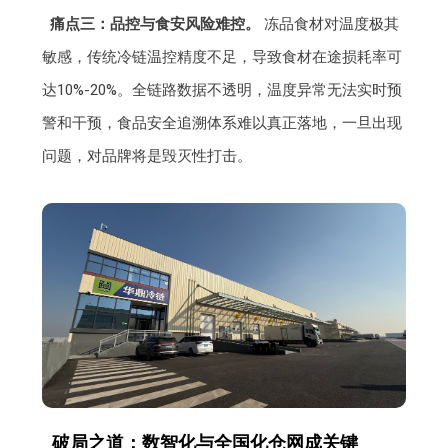
痛点三：品控与食安风险难控。
冻品食材对温度极其
敏感，传统冷链温控精度不足，导致食材在途损耗率可
达10%-20%。全链路数据不透明，温度异常无法实时预
警和干预，食品安全追溯体系难以真正落地，一旦出现
问题，对品牌将是毁灭性打击。
破局之道：数智化与全国化仓网成关键