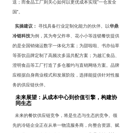
送；而食品工厂则关心如何以更优成本实现“一仓发全
国”。
实操建议：
寻找具备行业定制化能力的伙伴。以
华鼎
冷链科技
为例，其为夸父炸串、花小小等连锁餐饮提供
的是全国销储运数字一体化方案；为甜啦啦、书亦仙草
等茶饮品牌定制了高频次多温共配方案；为越汇食品、
澄明食品等工厂打造了多仓履约与直销网络方案。品牌
应根据自身商业模式和发展阶段，选择能提供针对性服
务的供应链伙伴。
未来展望：从成本中心到价值引擎，构建协
同生态
未来的餐饮供应链竞争，将是生态与生态的竞争。领
先的冷链企业正在从单一物流服务商，向整合资源、赋