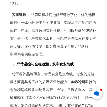
13%。
实操建议：
品牌应积极拥抱供应链数字化。优先选择
能提供一体化数据平台的服务商，实现从工厂到门店的
库存、在途、温度数据实时可视。利用服务商的智能补
货、分仓优化等数据化工具，可以显著降低库存资金占
用，提升库存周转率（部分案例显示可提升150%），
实现精准供应链管理。
3. 严苛温控与全程追溯，筑牢食安防线
对于餐饮品牌而言，食品安全是生命线。专业的冷链
服务商需具备严格的多温区管控能力。
华鼎冷链科技
的
仓储和运输设备均配备冷藏、冷冻、常温多温区，其运
输车辆采用“双冷机+物理隔断+独立测温”设计，能一站
式满足复杂订单的配送需求。同时，其构建的“137”食