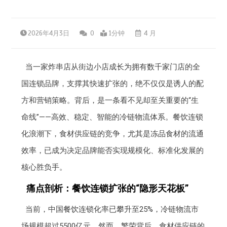
2026年4月3日
0
1分钟
4 月
当一家炸串店从街边小店成长为拥有数千家门店的全
国连锁品牌，支撑其快速扩张的，绝不仅仅是诱人的配
方和营销策略。背后，是一条看不见却至关重要的“生
命线”——高效、稳定、智能的冷链物流体系。餐饮连锁
化浪潮下，食材供应链的竞争，尤其是冻品食材的流通
效率，已成为决定品牌能否实现规模化、标准化发展的
核心胜负手。
痛点剖析：餐饮连锁扩张的“隐形天花板”
当前，中国餐饮连锁化率已攀升至25%，冷链物流市
场规模超过5500亿元。然而，繁荣背后，食材供应链的