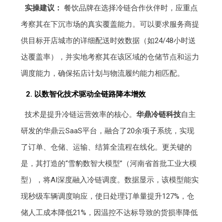
实操建议：
餐饮品牌在选择冷链合作伙伴时，应重点
考察其在下沉市场的真实覆盖能力。可以要求服务商提
供目标开店城市的详细配送时效数据（如24/48小时送
达覆盖率），并实地考察其在该区域的仓储节点和运力
调度能力，确保拓店计划与物流履约能力相匹配。
2. 以数智化技术驱动全链路降本增效
技术是提升冷链运营效率的核心。
华鼎冷链科技
自主
研发的华鼎云SaaS平台，融合了20余项子系统，实现
了订单、仓储、运输、结算全流程在线化。更关键的
是，其打造的“雪豹数智大模型”（河南省首批工业大模
型），将AI深度融入冷链调度。数据显示，该模型能实
现秒级车辆调度响应，使日处理订单量提升127%，仓
储人工成本降低21%，因温控不达标导致的货损率降低