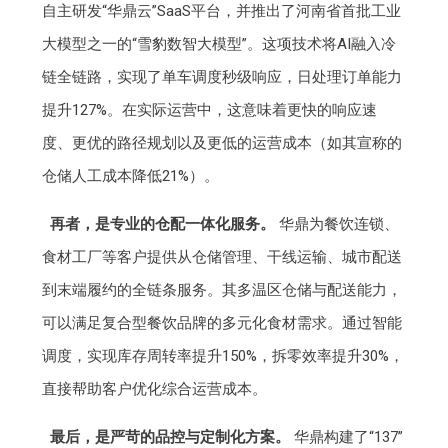
自主研发“华鼎云”SaaS平台，并推出了河南省首批工业
大模型之一的“雪豹数智大模型”。这项技术将AI融入冷
链全链路，实现了单车调度秒级响应，日处理订单能力
提升127%。在实际运营中，这意味着更快的响应速
度、更优的路径规划以及更低的运营成本（如其宣称的
仓储人工成本降低21%）。
再者，是专业的仓配一体化服务。
华鼎为餐饮连锁、
食材工厂等客户提供从仓储管理、干线运输、城市配送
到末端履约的全链条服务。其多温区仓储与配送能力，
可以满足复合型餐饮品牌的多元化食材需求。通过智能
调度，实现库存周转率提升150%，拆零效率提升30%，
直接帮助客户优化综合运营成本。
最后，是严苛的品控与定制化方案。
华鼎构建了“137”