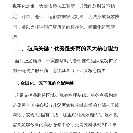
数字化之困
：大量依赖人工调度，导致配送时效不稳
定；订单、仓储、运输数据彼此割裂，无法形成有效协
同，难以支撑连锁门店所需的标准化、精细化运营管
理。
二、 破局关键：优秀服务商的四大核心能力
面对上述痛点，一家能够助力餐饮连锁品牌成功扩张
的冷链物流服务商，必须具备以下四大核心能力：
1. 全国化、深下沉的仓配网络
这是支撑品牌跨区域扩张的物理基础。服务商需构建
起覆盖全国核心城市并深度渗透县域市场的仓储与干线
网络，实现“哪里有门店，哪里就能高效履约”。这不仅
需要足够数量的高标仓储中心，更需要科学规划“区域