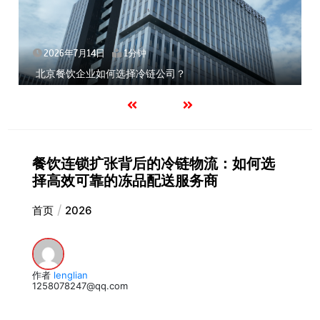
2026年7月14日
1分钟
北京餐饮企业如何选择冷链公司？
餐饮连锁扩张背后的冷链物流：如何选
择高效可靠的冻品配送服务商
首页
2026
作者
lenglian
1258078247@qq.com