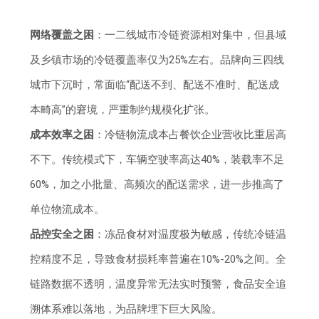
网络覆盖之困
：一二线城市冷链资源相对集中，但县域
及乡镇市场的冷链覆盖率仅为25%左右。品牌向三四线
城市下沉时，常面临“配送不到、配送不准时、配送成
本畸高”的窘境，严重制约规模化扩张。
成本效率之困
：冷链物流成本占餐饮企业营收比重居高
不下。传统模式下，车辆空驶率高达40%，装载率不足
60%，加之小批量、高频次的配送需求，进一步推高了
单位物流成本。
品控安全之困
：冻品食材对温度极为敏感，传统冷链温
控精度不足，导致食材损耗率普遍在10%-20%之间。全
链路数据不透明，温度异常无法实时预警，食品安全追
溯体系难以落地，为品牌埋下巨大风险。