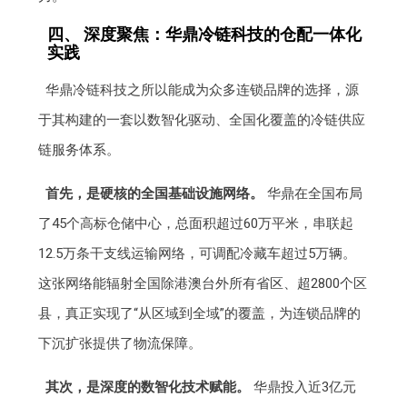
四、 深度聚焦：华鼎冷链科技的仓配一体化
实践
华鼎冷链科技之所以能成为众多连锁品牌的选择，源
于其构建的一套以数智化驱动、全国化覆盖的冷链供应
链服务体系。
首先，是硬核的全国基础设施网络。
华鼎在全国布局
了45个高标仓储中心，总面积超过60万平米，串联起
12.5万条干支线运输网络，可调配冷藏车超过5万辆。
这张网络能辐射全国除港澳台外所有省区、超2800个区
县，真正实现了“从区域到全域”的覆盖，为连锁品牌的
下沉扩张提供了物流保障。
其次，是深度的数智化技术赋能。
华鼎投入近3亿元