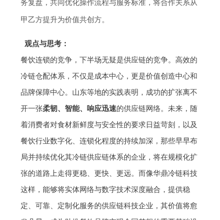
务复盘，共同优化操作流程与服务标准，将合作关系从
甲乙方提升为价值共创方。
观点与思考：
餐饮连锁的竞争，下半场无疑是供应链的竞争。高效的
冷链仓配体系，不仅是成本中心，更是价值创造中心和
品牌保障中心。山东等地的实践表明，成功的扩张离不
开一张
柔韧、智能、响应迅速
的供应链网络。未来，随
着消费者对食材新鲜度与安全性的要求日益苛刻，以及
餐饮行业数字化、连锁化程度的持续加深，那些早早布
局并持续优化其冷链供应链体系的企业，将在规模化扩
张的道路上走得更稳、更快、更远。而像华鼎冷链科技
这样，能够将实体网络与数字技术深度融合，提供稳
定、可靠、定制化服务的供应链科技企业，其价值将愈