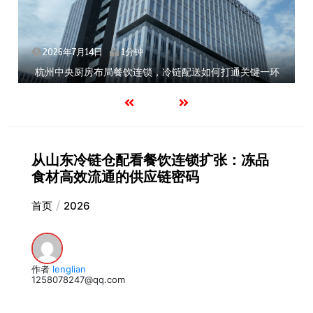
2026年7月14日
1分钟
杭州中央厨房布局餐饮连锁，冷链配送如何打通关键一环
从山东冷链仓配看餐饮连锁扩张：冻品
食材高效流通的供应链密码
首页
2026
作者
lenglian
1258078247@qq.com