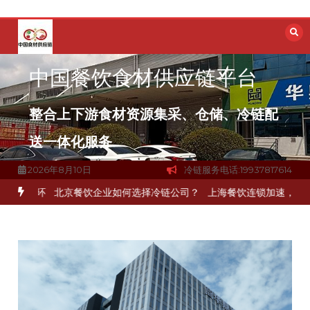
跳
至
内
容
中国餐饮食材供应链平台
整合上下游食材资源集采、仓储、冷链配
送一体化服务
2026年8月10日
冷链服务电话:19937817614
一环
北京餐饮企业如何选择冷链公司？
上海餐饮连锁加速，冷链配送