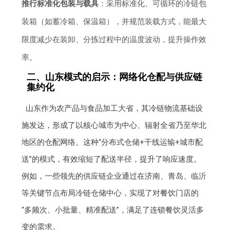
推行标准化包装与载具
：采用标准化、可循环的冷链包
装箱（如蓄冷箱、保温箱），并规范装载方式，能最大
限度减少在装卸、分拣过程中的温度波动，提升操作效
率。
二、山东模式的启示：网络化仓配与供应链
集约化
山东作为农产品与食品加工大省，其冷链物流基础设
施发达，形成了以核心城市为中心、辐射全省乃至华北
地区的仓配网络。这种“分布式仓储+干线运输+城市配
送”的模式，有效缩短了配送半径，提升了响应速度。
例如，一些领先的供应链企业通过在济南、青岛、临沂
等关键节点布局冷链仓储中心，实现了对餐饮门店的
“多频次、小批量、精准配送”，满足了连锁餐饮灵活多
变的需求。