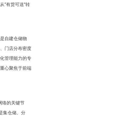
“有货可送”转
是自建仓储物
、门店分布密度
化管理能力的专
重心聚焦于前端
网络的关键节
是集仓储、分