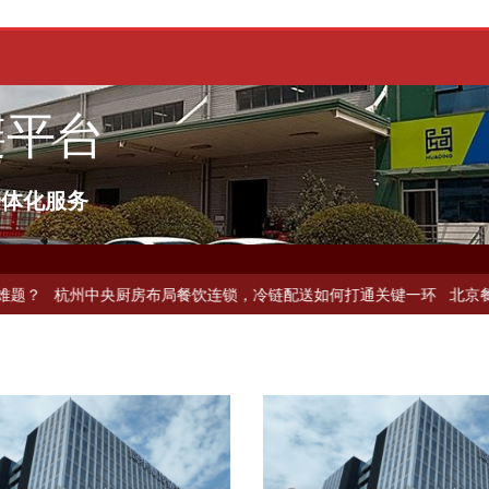
链平台
一体化服务
配送如何破解冻品食材流通难题？
杭州中央厨房布局餐饮连锁，冷链配