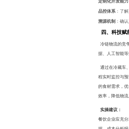
定制化开发能力
品控体系
：了解
溯源机制
：确认
四、科技赋
冷链物流的竞争
据、人工智能等
通过在冷藏车
程实时监控与预
的食材需求，优
效率，降低物流
实操建议：
餐饮企业应充分
据、成本分析报