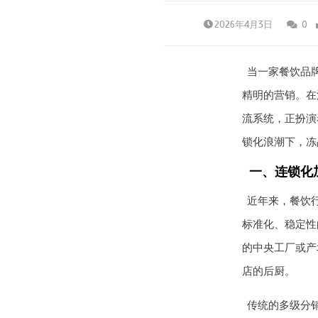
2026年4月3日
0
当一家餐饮品
精明的营销。在
流系统，正扮演
锁化浪潮下，冻
一、连锁化
近年来，餐饮
标准化、稳定性
的中央工厂或产
店的后厨。
传统的多级分