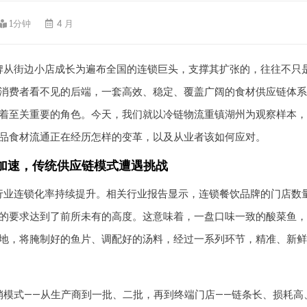
1分钟
4 月
牌从街边小店成长为遍布全国的连锁巨头，支撑其扩张的，往往不只
消费者看不见的后端，一套高效、稳定、覆盖广阔的食材供应链体系
着至关重要的角色。今天，我们就以冷链物流重镇湖州为观察样本，
品食材流通正在经历怎样的变革，以及从业者该如何应对。
加速，传统供应链模式遭遇挑战
行业连锁化率持续提升。相关行业报告显示，连锁餐饮品牌的门店数
的要求达到了前所未有的高度。这意味着，一盘口味一致的酸菜鱼，
地，将腌制好的鱼片、调配好的汤料，经过一系列环节，精准、新鲜
销模式——从生产商到一批、二批，再到终端门店——链条长、损耗高