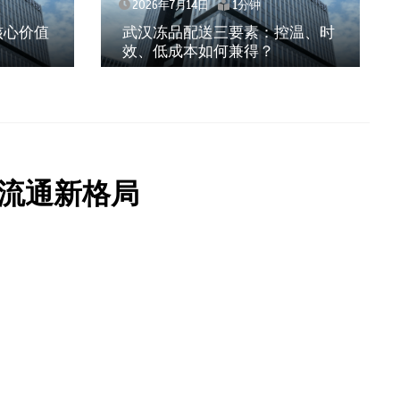
2026年7月14日
1分钟
核心价值
武汉冻品配送三要素：控温、时
效、低成本如何兼得？
流通新格局