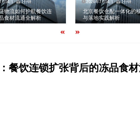
7月14日
1分钟
2026年7月14日
1分钟
链物流如何护航餐饮连
北京餐饮仓配一体化的
品食材流通全解析
与落地实践解析
：餐饮连锁扩张背后的冻品食材