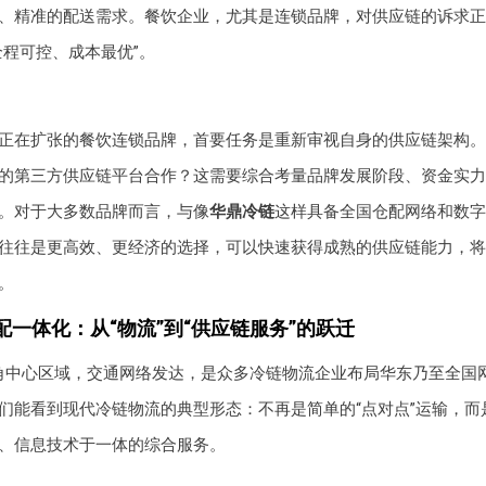
、精准的配送需求。餐饮企业，尤其是连锁品牌，对供应链的诉求正从
全程可控、成本最优”。
正在扩张的餐饮连锁品牌，首要任务是重新审视自身的供应链架构。
的第三方供应链平台合作？这需要综合考量品牌发展阶段、资金实力
。对于大多数品牌而言，与像
华鼎冷链
这样具备全国仓配网络和数字
往往是更高效、更经济的选择，可以快速获得成熟的供应链能力，将
。
配一体化：从“物流”到“供应链服务”的跃迁
角中心区域，交通网络发达，是众多冷链物流企业布局华东乃至全国
们能看到现代冷链物流的典型形态：不再是简单的“点对点”运输，而
、信息技术于一体的综合服务。