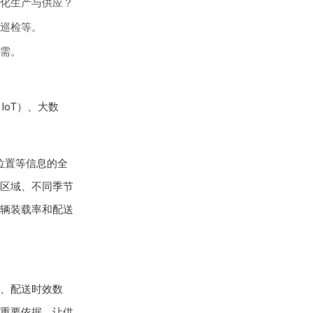
化生产与供应？
巡检等。
需。
IoT）、大数
位置等信息的全
区域、不同季节
辆装载率和配送
、配送时效数
重要依据。让供