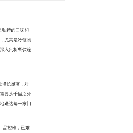
是独特的口味和
，尤其是冷链物
深入剖析餐饮连
量增长显著，对
需要从千里之外
地送达每一家门
、品控难，已难