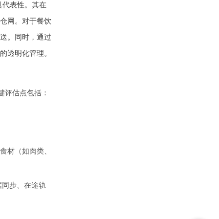
具代表性。其在
仓网。对于餐饮
送。同时，通过
的透明化管理。
键评估点包括：
食材（如肉类、
据同步、在途轨