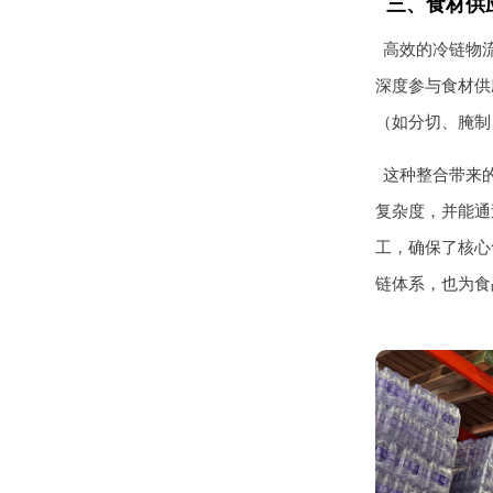
三、食材供
高效的冷链物流
深度参与食材供
（如分切、腌制
这种整合带来
复杂度，并能通
工，确保了核心
链体系，也为食