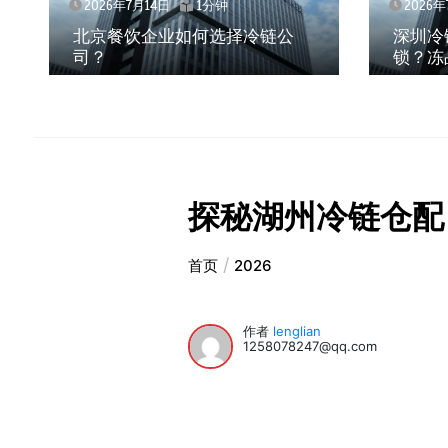
2026年7月14日
1分钟
2026年
北京餐饮企业如何选择冷链公
深圳冷
司？
锁？冻
探秘湖州冷链仓配
首页
2026
作者
lenglian
1258078247@qq.com