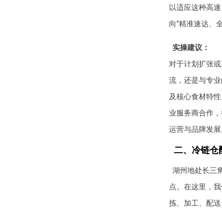
以适应这种高速
向“精准速达、
实操建议：
对于计划扩张或
流，还是与专业
及核心食材特性
业服务商合作，
运营与品牌发展
二、冷链仓
湖州地处长三
点。在这里，我
拣、加工、配送