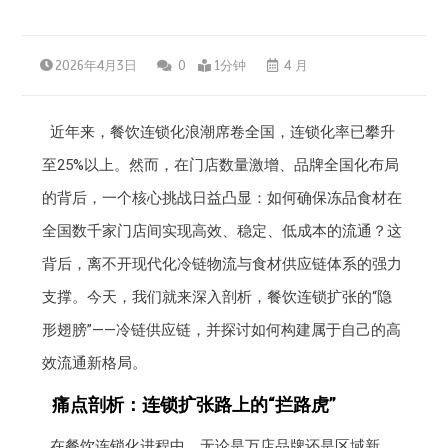
2026年4月3日
0
1分钟
4 月
近年来，餐饮连锁化浪潮席卷全国，连锁化率已攀升
至25%以上。然而，在门店数量激增、品牌全国化布局
的背后，一个核心挑战日益凸显：如何确保冻品食材在
全国数千家门店间实现高效、稳定、低成本的流通？这
背后，离不开现代化冷链物流与食材供应链体系的强力
支撑。今天，我们就来深入剖析，餐饮连锁扩张的“隐
形翅膀”——冷链供应链，并探讨如何构建属于自己的高
效流通新格局。
痛点剖析：连锁扩张路上的“拦路虎”
在餐饮连锁化进程中，无论是万店品牌还是区域新