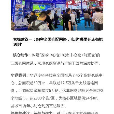
实操建议一：织密全国仓配网络，实现“哪里开店都能
送到”
核心动作
：构建“区域中心仓+城市中心仓+前置仓”的
三级仓网体系，实现仓储资源与运输干线的深度协同。
华鼎案例
：华鼎冷链科技在全国布局了45个高标仓储中
心，总面积超60万㎡，串联起12.5万条干支线运输网
络，可调配冷藏车超过5万辆。这套网络能辐射全国290
个地级市、超2800个县/区，为核心区域提供24小时、
县域市场48小时仓到店直达服务。
给你的建议
：
评估与借力
：对于正在全国扩张的品牌，