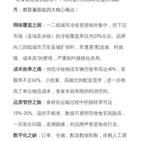
秀，都普遍面临四大核心痛点：
网络覆盖之困
：一二线城市冷链资源相对集中，但下沉
市场（县域及乡镇）的冷链覆盖率仅为25%左右。品牌
向三四线城市乃至县城扩张时，常遭遇“配送难、时效
慢、成本高”的窘境，严重制约规模化布局。
成本效率之痛
：传统冷链物流车辆空驶率高达40%，装
载率不足60%。小批量、高频次的配送需求，进一步推
高了单位物流成本，蚕食本就有限的利润空间。
品质管控之险
：食材在运输过程中的损耗率可达
10%-20%。温控不精准、数据不透明导致食安风险高，
一旦发生问题，追溯困难，对品牌声誉是致命打击。
数字化之缺
：订单、仓储、配送数据割裂，依赖人工调