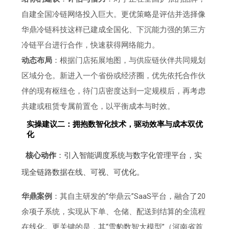
自建全国冷链网络投入巨大。更优策略是评估并选择像
华鼎冷链科技这样已建成全国化、下沉能力强的第三方
冷链平台进行合作，快速获得网络能力。
动态布局
：根据门店拓展地图，与供应链伙伴共同规划
区域分仓。新进入一个省份或经济圈，优先依托合作伙
伴的现有枢纽仓，待门店密度达到一定规模后，再考虑
共建或租赁专属前置仓，以平衡成本与时效。
实操建议二：拥抱数智化技术，驱动效率与成本双优
化
核心动作
：引入智能调度系统与数字化管理平台，实
现全链路数据在线、可视、可优化。
华鼎案例
：其自主研发的“华鼎云”SaaS平台，融合了20
余项子系统，实现从下单、仓储、配送到结算的全流程
在线化。更关键的是，其“雪豹数智大模型”（河南省首