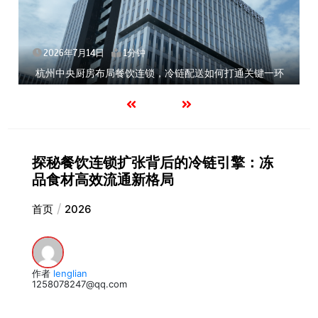
2026年7月14日
1分钟
杭州中央厨房布局餐饮连锁，冷链配送如何打通关键一环
探秘餐饮连锁扩张背后的冷链引擎：冻
品食材高效流通新格局
首页
2026
作者
lenglian
1258078247@qq.com