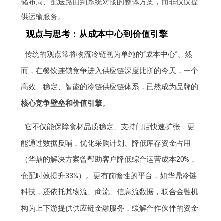
储布局、配送路由到系统对接的整体方案，而非仅仅提
供运输服务。
观点与思考：从成本中心到价值引擎
传统的观点常将物流冷链视为单纯的“成本中心”。然
而，在餐饮连锁竞争进入供应链深度比拼的今天，一个
高效、稳定、智能的冷链供应链体系，已然成为品牌的
核心竞争壁垒和价值引擎
。
它不仅能保障食材品质稳定、支持门店快速扩张，更
能通过数据反哺，优化采购计划、降低库存资金占用
（华鼎的解决方案曾帮助客户降低综合运营成本20%，
仓配时效提升33%）。更有前瞻性的平台，如华鼎冷链
科技，还依托其物流、商流、信息流数据，联合金融机
构为上下游提供供应链金融服务，缓解合作伙伴的资金